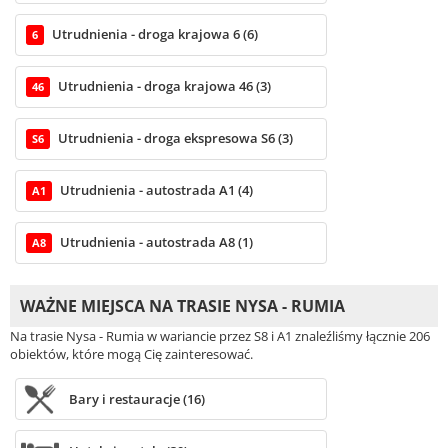
Utrudnienia - droga krajowa 6 (6)
6
Utrudnienia - droga krajowa 46 (3)
46
Utrudnienia - droga ekspresowa S6 (3)
S6
Utrudnienia - autostrada A1 (4)
A1
Utrudnienia - autostrada A8 (1)
A8
WAŻNE MIEJSCA NA TRASIE NYSA - RUMIA
Na trasie Nysa - Rumia w wariancie przez S8 i A1 znaleźliśmy łącznie 206
obiektów, które mogą Cię zainteresować.
Bary i restauracje (16)