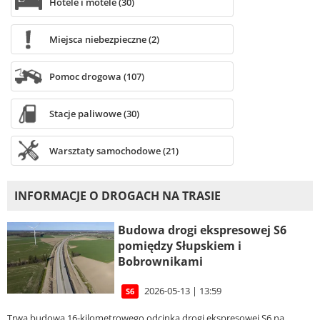
Hotele i motele (30)
Miejsca niebezpieczne (2)
Pomoc drogowa (107)
Stacje paliwowe (30)
Warsztaty samochodowe (21)
INFORMACJE O DROGACH NA TRASIE
Budowa drogi ekspresowej S6
pomiędzy Słupskiem i
Bobrownikami
2026-05-13 | 13:59
S6
Trwa budowa 16-kilometrowego odcinka drogi ekspresowej S6 na