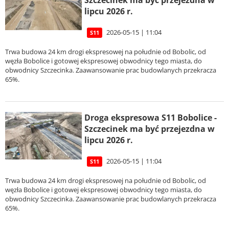
Szczecinek ma być przejezdna w
lipcu 2026 r.
2026-05-15 | 11:04
S11
Trwa budowa 24 km drogi ekspresowej na południe od Bobolic, od
węzła Bobolice i gotowej ekspresowej obwodnicy tego miasta, do
obwodnicy Szczecinka. Zaawansowanie prac budowlanych przekracza
65%.
Droga ekspresowa S11 Bobolice -
Szczecinek ma być przejezdna w
lipcu 2026 r.
2026-05-15 | 11:04
S11
Trwa budowa 24 km drogi ekspresowej na południe od Bobolic, od
węzła Bobolice i gotowej ekspresowej obwodnicy tego miasta, do
obwodnicy Szczecinka. Zaawansowanie prac budowlanych przekracza
65%.