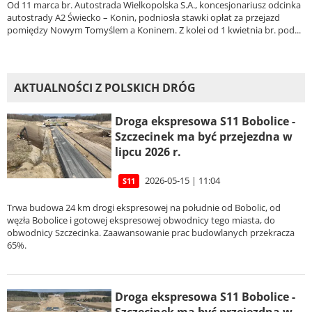
Od 11 marca br. Autostrada Wielkopolska S.A., koncesjonariusz odcinka
autostrady A2 Świecko – Konin, podniosła stawki opłat za przejazd
pomiędzy Nowym Tomyślem a Koninem. Z kolei od 1 kwietnia br. pod...
AKTUALNOŚCI Z POLSKICH DRÓG
Droga ekspresowa S11 Bobolice -
Szczecinek ma być przejezdna w
lipcu 2026 r.
2026-05-15 | 11:04
S11
Trwa budowa 24 km drogi ekspresowej na południe od Bobolic, od
węzła Bobolice i gotowej ekspresowej obwodnicy tego miasta, do
obwodnicy Szczecinka. Zaawansowanie prac budowlanych przekracza
65%.
Droga ekspresowa S11 Bobolice -