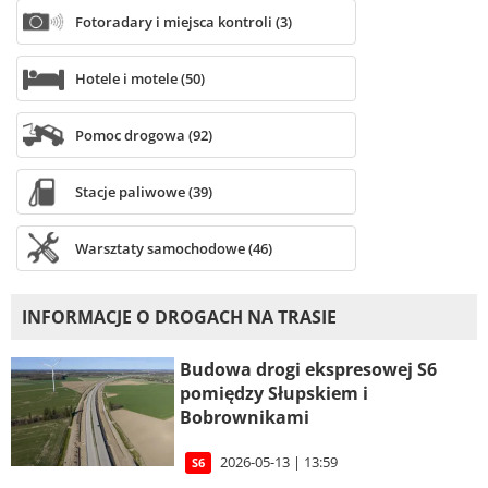
Fotoradary i miejsca kontroli (3)
Hotele i motele (50)
Pomoc drogowa (92)
Stacje paliwowe (39)
Warsztaty samochodowe (46)
INFORMACJE O DROGACH NA TRASIE
Budowa drogi ekspresowej S6
pomiędzy Słupskiem i
Bobrownikami
2026-05-13 | 13:59
S6