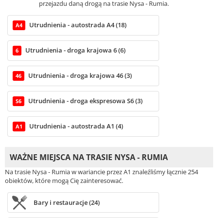
przejazdu daną drogą na trasie Nysa - Rumia.
Utrudnienia - autostrada A4 (18)
A4
Utrudnienia - droga krajowa 6 (6)
6
Utrudnienia - droga krajowa 46 (3)
46
Utrudnienia - droga ekspresowa S6 (3)
S6
Utrudnienia - autostrada A1 (4)
A1
WAŻNE MIEJSCA NA TRASIE NYSA - RUMIA
Na trasie Nysa - Rumia w wariancie przez A1 znaleźliśmy łącznie 254
obiektów, które mogą Cię zainteresować.
Bary i restauracje (24)