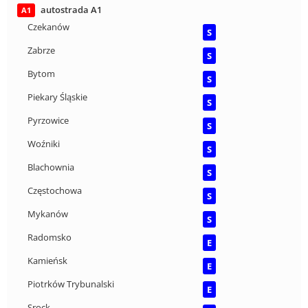
autostrada A1
A1
Czekanów
S
Zabrze
S
Bytom
S
Piekary Śląskie
S
Pyrzowice
S
Woźniki
S
Blachownia
S
Częstochowa
S
Mykanów
S
Radomsko
E
Kamieńsk
E
Piotrków Trybunalski
E
Srock