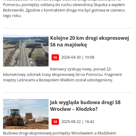
Pomorzu, pomiędzy oddaną do ruchu obwodnicą Słupska a węzłem
Bobrowniki. Zgodnie z kontraktem droga ma być gotowa w czerwcu
tego roku.
Kolejne 20 km drogi ekspresowej
S6 na majówkę
2026-04-30 | 10:08
S6
Kierowcy zyskują nowy, ponad 22-
kilometrowy odcinek trasy ekspresowej S6 na Pomorzu. Fragment
między Leśnicami a Bożepolem Wielkim został udostępniony.
Jak wygląda budowa drogi S8
Wrocław – Kłodzko?
2025-08-22 | 16:42
S8
Budowa drogi ekspresowej pomiędzy Wrocławiem a Kłodzkiem