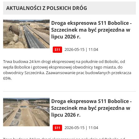
AKTUALNOŚCI Z POLSKICH DRÓG
Droga ekspresowa S11 Bobolice -
Szczecinek ma być przejezdna w
lipcu 2026 r.
2026-05-15 | 11:04
S11
Trwa budowa 24 km drogi ekspresowej na południe od Bobolic, od
węzła Bobolice i gotowej ekspresowej obwodnicy tego miasta, do
obwodnicy Szczecinka. Zaawansowanie prac budowlanych przekracza
65%.
Droga ekspresowa S11 Bobolice -
Szczecinek ma być przejezdna w
lipcu 2026 r.
2026-05-15 | 11:04
S11