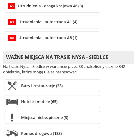
Utrudnienia - droga krajowa 46 (3)
46
Utrudnienia - autostrada A1 (4)
A1
Utrudnienia - autostrada A8 (1)
A8
WAŻNE MIEJSCA NA TRASIE NYSA - SIEDLCE
Na trasie Nysa - Siedlce w wariancie przez S8 znaleźliśmy łącznie 342
obiektów, które mogą Cię zainteresować.
Bary i restauracje (33)
Hotele i motele (65)
Miejsca niebezpieczne (3)
Pomoc drogowa (133)