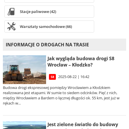
Stacje paliwowe (42)
Warsztaty samochodowe (66)
INFORMACJE O DROGACH NA TRASIE
Jak wygląda budowa drogi S8
Wrocław – Kłodzko?
2025-08-22 | 16:42
S8
Budowa drogi ekspresowej pomiędzy Wrocławiem a Kłodzkiem
realizowana jest etapami. W sumie to siedem odcinków. Pięć z nich,
między Wrocławiem a Bardem o łącznej długości ok. 55 km, jest już w
rękach w...
Jest zielone światło do budowy