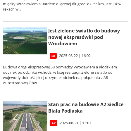
między Wrocławiem a Bardem o łącznej długości ok. 55 km, jest już w
rękach w...
Jest zielone światło do budowy
nowej ekspresówki pod
Wrocławiem
2025-08-22 | 16:02
S8
Budowa drogi ekspresowej S8 pomiędzy Wrocławiem a Kłodzkiem
odcinek po odcinku wchodzi w fazę realizacji. Zielone światło od
wojewody dolnośląskiej otrzymał odcinek na połączeniu z A8
Autostradową Obw...
Stan prac na budowie A2 Siedlce –
Biała Podlaska
2025-08-21 | 13:07
A2