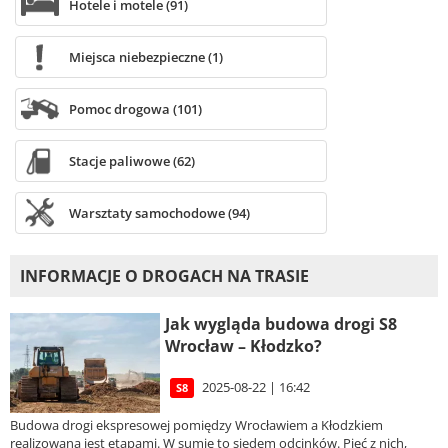
Hotele i motele (91)
Miejsca niebezpieczne (1)
Pomoc drogowa (101)
Stacje paliwowe (62)
Warsztaty samochodowe (94)
INFORMACJE O DROGACH NA TRASIE
Jak wygląda budowa drogi S8
Wrocław – Kłodzko?
2025-08-22 | 16:42
S8
Budowa drogi ekspresowej pomiędzy Wrocławiem a Kłodzkiem
realizowana jest etapami. W sumie to siedem odcinków. Pięć z nich,