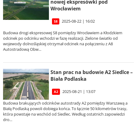
nowej ekspresówki pod
Wrocławiem
2025-08-22 | 16:02
S8
Budowa drogi ekspresowej S8 pomiędzy Wrocławiem a Kłodzkiem
odcinek po odcinku wchodzi w fazę realizacji. Zielone światło od
wojewody dolnośląskiej otrzymał odcinek na połączeniu z A8
Autostradową Obw...
Stan prac na budowie A2 Siedlce –
Biała Podlaska
2025-08-21 | 13:07
A2
Budowa brakujących odcinków autostrady A2 pomiędzy Warszawą a
Białą Podlaską powoli dobiega końca. To łącznie 50 kilometrów trasy,
która powstaje na wschód od Siedlec. Według ostatnich zapowiedzi
dro...