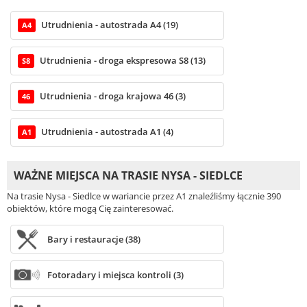
Utrudnienia - autostrada A4 (19)
A4
Utrudnienia - droga ekspresowa S8 (13)
S8
Utrudnienia - droga krajowa 46 (3)
46
Utrudnienia - autostrada A1 (4)
A1
WAŻNE MIEJSCA NA TRASIE NYSA - SIEDLCE
Na trasie Nysa - Siedlce w wariancie przez A1 znaleźliśmy łącznie 390
obiektów, które mogą Cię zainteresować.
Bary i restauracje (38)
Fotoradary i miejsca kontroli (3)