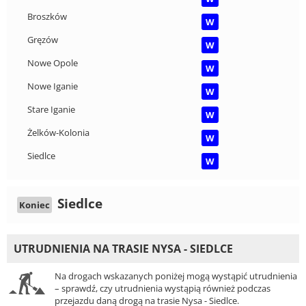
Broszków
W
Gręzów
W
Nowe Opole
W
Nowe Iganie
W
Stare Iganie
W
Żelków-Kolonia
W
Siedlce
W
Siedlce
Koniec
UTRUDNIENIA NA TRASIE NYSA - SIEDLCE
Na drogach wskazanych poniżej mogą wystąpić utrudnienia
– sprawdź, czy utrudnienia wystąpią również podczas
przejazdu daną drogą na trasie Nysa - Siedlce.