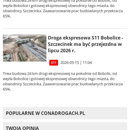
Trwa budowa 24 km drogi ekspresowej na południe od Bobolic, od
węzła Bobolice i gotowej ekspresowej obwodnicy tego miasta, do
obwodnicy Szczecinka. Zaawansowanie prac budowlanych przekracza
65%.
Droga ekspresowa S11 Bobolice -
Szczecinek ma być przejezdna w
lipcu 2026 r.
2026-05-15 | 11:04
S11
Trwa budowa 24 km drogi ekspresowej na południe od Bobolic, od
węzła Bobolice i gotowej ekspresowej obwodnicy tego miasta, do
obwodnicy Szczecinka. Zaawansowanie prac budowlanych przekracza
65%.
POPULARNE W CONADROGACH.PL
TWOJA OPINIA