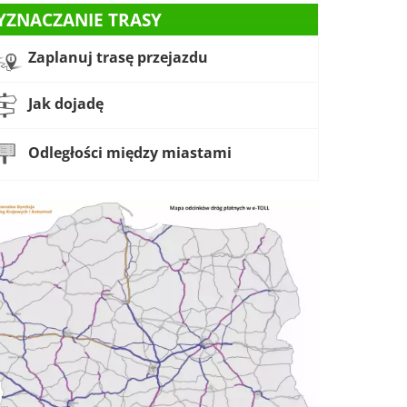
YZNACZANIE TRASY
Zaplanuj trasę przejazdu
Jak dojadę
Odległości między miastami