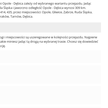
 Opole - Dębica zależy od wybranego wariantu przejazdu. Jadąc
uda Śląska i Jaworzno odległość Opole - Dębica wynosi 309 km.
14, 435, przez miejscowości: Opole, Gliwice, Zabrze, Ruda Śląska,
raków, Tarnów, Dębica.
ogi i miejscowości są uszeregowane w kolejności przejazdu. Najpierw
jakie miniesz jadąc tą drogą na wybranej trasie. Chcesz się dowiedzieć
cję.