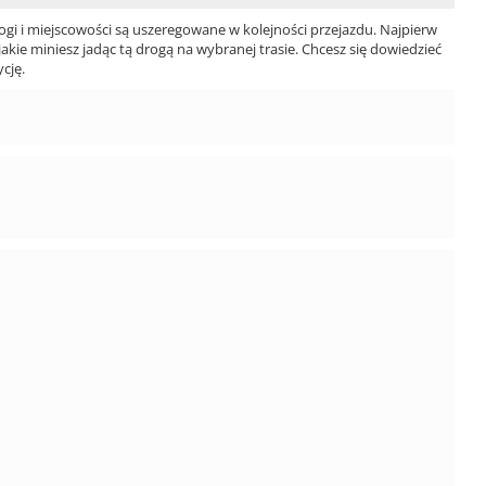
ogi i miejscowości są uszeregowane w kolejności przejazdu. Najpierw
jakie miniesz jadąc tą drogą na wybranej trasie. Chcesz się dowiedzieć
cję.