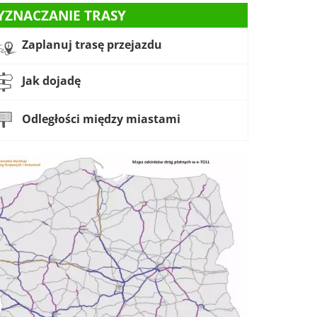
YZNACZANIE TRASY
Zaplanuj trasę przejazdu
Jak dojadę
Odległości między miastami