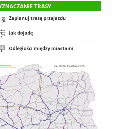
YZNACZANIE TRASY
Zaplanuj trasę przejazdu
Jak dojadę
Odległości między miastami