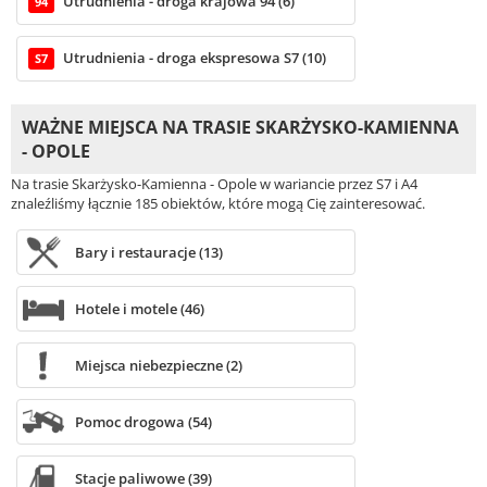
Utrudnienia - droga krajowa 94 (6)
94
Utrudnienia - droga ekspresowa S7 (10)
S7
WAŻNE MIEJSCA NA TRASIE SKARŻYSKO-KAMIENNA
- OPOLE
Na trasie Skarżysko-Kamienna - Opole w wariancie przez S7 i A4
znaleźliśmy łącznie 185 obiektów, które mogą Cię zainteresować.
Bary i restauracje (13)
Hotele i motele (46)
Miejsca niebezpieczne (2)
Pomoc drogowa (54)
Stacje paliwowe (39)