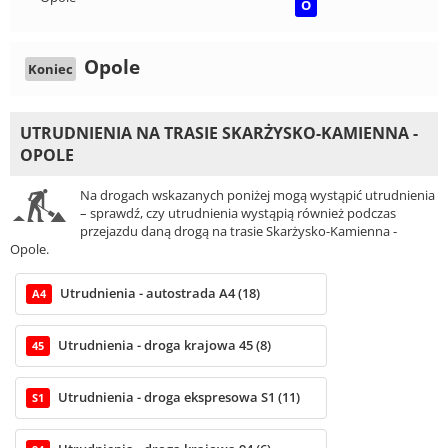
O
Opole
Koniec
UTRUDNIENIA NA TRASIE SKARŻYSKO-KAMIENNA -
OPOLE
Na drogach wskazanych poniżej mogą wystąpić utrudnienia
– sprawdź, czy utrudnienia wystąpią również podczas
przejazdu daną drogą na trasie Skarżysko-Kamienna -
Opole.
Utrudnienia - autostrada A4 (18)
A4
Utrudnienia - droga krajowa 45 (8)
45
Utrudnienia - droga ekspresowa S1 (11)
S1