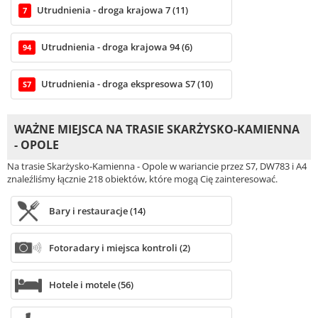
Utrudnienia - droga krajowa 7 (11)
7
Utrudnienia - droga krajowa 94 (6)
94
Utrudnienia - droga ekspresowa S7 (10)
S7
WAŻNE MIEJSCA NA TRASIE SKARŻYSKO-KAMIENNA
- OPOLE
Na trasie Skarżysko-Kamienna - Opole w wariancie przez S7, DW783 i A4
znaleźliśmy łącznie 218 obiektów, które mogą Cię zainteresować.
Bary i restauracje (14)
Fotoradary i miejsca kontroli (2)
Hotele i motele (56)