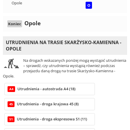
Opole
O
Opole
Koniec
UTRUDNIENIA NA TRASIE SKARŻYSKO-KAMIENNA -
OPOLE
Na drogach wskazanych poniżej mogą wystąpić utrudnienia
– sprawdź, czy utrudnienia wystąpią również podczas
przejazdu daną drogą na trasie Skarżysko-Kamienna -
Opole.
Utrudnienia - autostrada A4 (18)
A4
Utrudnienia - droga krajowa 45 (8)
45
Utrudnienia - droga ekspresowa S1 (11)
S1