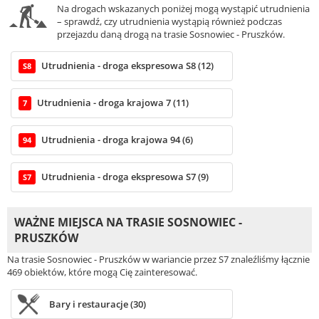
Na drogach wskazanych poniżej mogą wystąpić utrudnienia
– sprawdź, czy utrudnienia wystąpią również podczas
przejazdu daną drogą na trasie Sosnowiec - Pruszków.
Utrudnienia - droga ekspresowa S8 (12)
S8
Utrudnienia - droga krajowa 7 (11)
7
Utrudnienia - droga krajowa 94 (6)
94
Utrudnienia - droga ekspresowa S7 (9)
S7
WAŻNE MIEJSCA NA TRASIE SOSNOWIEC -
PRUSZKÓW
Na trasie Sosnowiec - Pruszków w wariancie przez S7 znaleźliśmy łącznie
469 obiektów, które mogą Cię zainteresować.
Bary i restauracje (30)