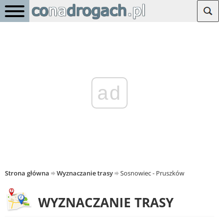
ad
Strona główna
Wyznaczanie trasy
Sosnowiec - Pruszków
WYZNACZANIE TRASY