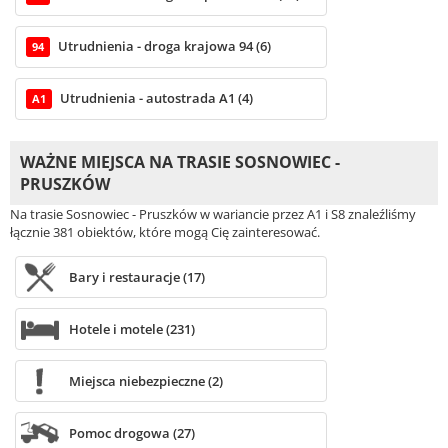
Utrudnienia - droga krajowa 94 (6)
94
Utrudnienia - autostrada A1 (4)
A1
WAŻNE MIEJSCA NA TRASIE SOSNOWIEC -
PRUSZKÓW
Na trasie Sosnowiec - Pruszków w wariancie przez A1 i S8 znaleźliśmy
łącznie 381 obiektów, które mogą Cię zainteresować.
Bary i restauracje (17)
Hotele i motele (231)
Miejsca niebezpieczne (2)
Pomoc drogowa (27)