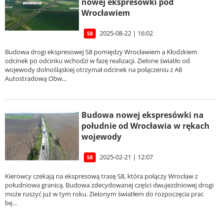
nowej ekspresówki pod
Wrocławiem
2025-08-22 | 16:02
S8
Budowa drogi ekspresowej S8 pomiędzy Wrocławiem a Kłodzkiem
odcinek po odcinku wchodzi w fazę realizacji. Zielone światło od
wojewody dolnośląskiej otrzymał odcinek na połączeniu z A8
Autostradową Obw...
Budowa nowej ekspresówki na
południe od Wrocławia w rękach
wojewody
2025-02-21 | 12:07
S8
Kierowcy czekają na ekspresową trasę S8, która połączy Wrocław z
południowa granicą. Budowa zdecydowanej części dwujezdniowej drogi
może ruszyć już w tym roku. Zielonym światłem do rozpoczęcia prac
bę...