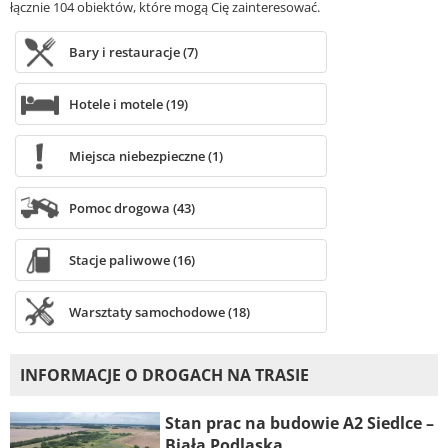
łącznie 104 obiektów, które mogą Cię zainteresować.
Bary i restauracje (7)
Hotele i motele (19)
Miejsca niebezpieczne (1)
Pomoc drogowa (43)
Stacje paliwowe (16)
Warsztaty samochodowe (18)
INFORMACJE O DROGACH NA TRASIE
Stan prac na budowie A2 Siedlce –
Biała Podlaska