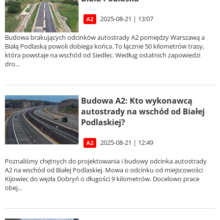
2025-08-21 | 13:07
A2
Budowa brakujących odcinków autostrady A2 pomiędzy Warszawą a
Białą Podlaską powoli dobiega końca. To łącznie 50 kilometrów trasy,
która powstaje na wschód od Siedlec. Według ostatnich zapowiedzi
dro...
Budowa A2: Kto wykonawcą
autostrady na wschód od Białej
Podlaskiej?
2025-08-21 | 12:49
A2
Poznaliśmy chętnych do projektowania i budowy odcinka autostrady
A2 na wschód od Białej Podlaskiej. Mowa o odcinku od miejscowości
Kijowiec do węzła Dobryń o długości 9 kilometrów. Docelowo prace
obej...