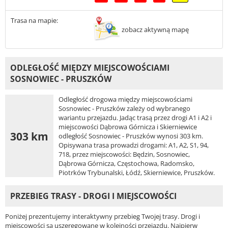
Trasa na mapie:
zobacz aktywną mapę
ODLEGŁOŚĆ MIĘDZY MIEJSCOWOŚCIAMI
SOSNOWIEC - PRUSZKÓW
Odległość drogowa między miejscowościami
Sosnowiec - Pruszków zależy od wybranego
wariantu przejazdu. Jadąc trasą przez drogi A1 i A2 i
miejscowości Dąbrowa Górnicza i Skierniewice
303 km
odległość Sosnowiec - Pruszków wynosi 303 km.
Opisywana trasa prowadzi drogami: A1, A2, S1, 94,
718, przez miejscowości: Będzin, Sosnowiec,
Dąbrowa Górnicza, Częstochowa, Radomsko,
Piotrków Trybunalski, Łódź, Skierniewice, Pruszków.
PRZEBIEG TRASY - DROGI I MIEJSCOWOŚCI
Poniżej prezentujemy interaktywny przebieg Twojej trasy. Drogi i
miejscowości są uszeregowane w kolejności przejazdu. Najpierw