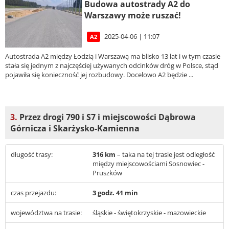
Budowa autostrady A2 do
Warszawy może ruszać!
2025-04-06 | 11:07
A2
Autostrada A2 między Łodzią i Warszawą ma blisko 13 lat i w tym czasie
stała się jednym z najczęściej używanych odcinków dróg w Polsce, stąd
pojawiła się konieczność jej rozbudowy. Docelowo A2 będzie ...
3.
Przez drogi 790 i S7 i miejscowości Dąbrowa
Górnicza i Skarżysko-Kamienna
długość trasy:
316 km
– taka na tej trasie jest odległość
między miejscowościami Sosnowiec -
Pruszków
czas przejazdu:
3 godz. 41 min
województwa na trasie:
śląskie - świętokrzyskie - mazowieckie