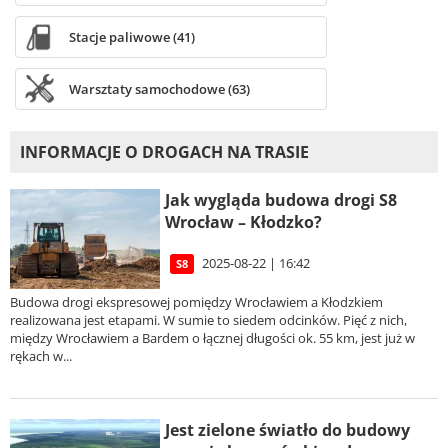
Stacje paliwowe (41)
Warsztaty samochodowe (63)
INFORMACJE O DROGACH NA TRASIE
Jak wygląda budowa drogi S8
Wrocław – Kłodzko?
2025-08-22 | 16:42
S8
Budowa drogi ekspresowej pomiędzy Wrocławiem a Kłodzkiem
realizowana jest etapami. W sumie to siedem odcinków. Pięć z nich,
między Wrocławiem a Bardem o łącznej długości ok. 55 km, jest już w
rękach w...
Jest zielone światło do budowy