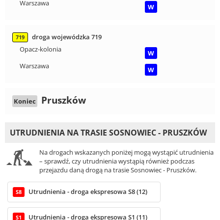
Warszawa
W
droga wojewódzka 719
719
Opacz-kolonia
W
Warszawa
W
Pruszków
Koniec
UTRUDNIENIA NA TRASIE SOSNOWIEC - PRUSZKÓW
Na drogach wskazanych poniżej mogą wystąpić utrudnienia
– sprawdź, czy utrudnienia wystąpią również podczas
przejazdu daną drogą na trasie Sosnowiec - Pruszków.
Utrudnienia - droga ekspresowa S8 (12)
S8
Utrudnienia - droga ekspresowa S1 (11)
S1