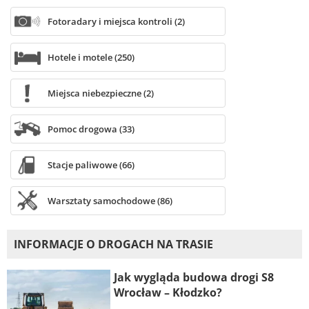
Fotoradary i miejsca kontroli (2)
Hotele i motele (250)
Miejsca niebezpieczne (2)
Pomoc drogowa (33)
Stacje paliwowe (66)
Warsztaty samochodowe (86)
INFORMACJE O DROGACH NA TRASIE
Jak wygląda budowa drogi S8
Wrocław – Kłodzko?