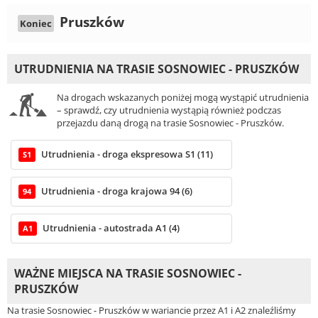
Pruszków
Koniec
UTRUDNIENIA NA TRASIE SOSNOWIEC - PRUSZKÓW
Na drogach wskazanych poniżej mogą wystąpić utrudnienia
– sprawdź, czy utrudnienia wystąpią również podczas
przejazdu daną drogą na trasie Sosnowiec - Pruszków.
Utrudnienia - droga ekspresowa S1 (11)
S1
Utrudnienia - droga krajowa 94 (6)
94
Utrudnienia - autostrada A1 (4)
A1
WAŻNE MIEJSCA NA TRASIE SOSNOWIEC -
PRUSZKÓW
Na trasie Sosnowiec - Pruszków w wariancie przez A1 i A2 znaleźliśmy