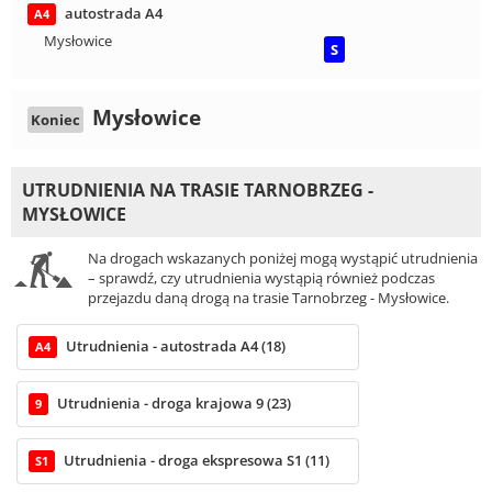
autostrada A4
A4
Mysłowice
S
Mysłowice
Koniec
UTRUDNIENIA NA TRASIE TARNOBRZEG -
MYSŁOWICE
Na drogach wskazanych poniżej mogą wystąpić utrudnienia
– sprawdź, czy utrudnienia wystąpią również podczas
przejazdu daną drogą na trasie Tarnobrzeg - Mysłowice.
Utrudnienia - autostrada A4 (18)
A4
Utrudnienia - droga krajowa 9 (23)
9
Utrudnienia - droga ekspresowa S1 (11)
S1