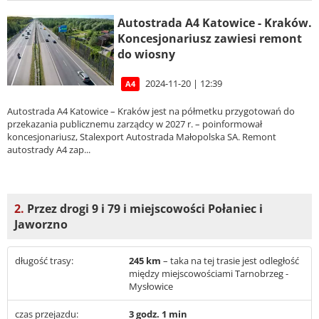
Autostrada A4 Katowice - Kraków.
Koncesjonariusz zawiesi remont
do wiosny
2024-11-20 | 12:39
A4
Autostrada A4 Katowice – Kraków jest na półmetku przygotowań do
przekazania publicznemu zarządcy w 2027 r. – poinformował
koncesjonariusz, Stalexport Autostrada Małopolska SA. Remont
autostrady A4 zap...
2.
Przez drogi 9 i 79 i miejscowości Połaniec i
Jaworzno
długość trasy:
245 km
– taka na tej trasie jest odległość
między miejscowościami Tarnobrzeg -
Mysłowice
czas przejazdu:
3 godz. 1 min