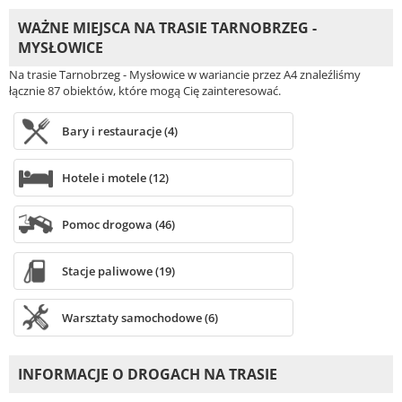
WAŻNE MIEJSCA NA TRASIE TARNOBRZEG -
MYSŁOWICE
Na trasie Tarnobrzeg - Mysłowice w wariancie przez A4 znaleźliśmy
łącznie 87 obiektów, które mogą Cię zainteresować.
Bary i restauracje (4)
Hotele i motele (12)
Pomoc drogowa (46)
Stacje paliwowe (19)
Warsztaty samochodowe (6)
INFORMACJE O DROGACH NA TRASIE