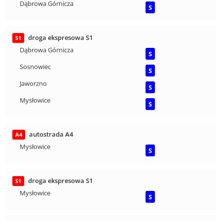
Dąbrowa Górnicza
S
droga ekspresowa S1
S1
Dąbrowa Górnicza
S
Sosnowiec
S
Jaworzno
S
Mysłowice
S
autostrada A4
A4
Mysłowice
S
droga ekspresowa S1
S1
Mysłowice
S