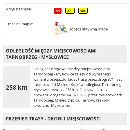
drogi na trasie:
A4
871
985
Trasa na mapie:
zobacz aktywną mapę
ODLEGŁOŚĆ MIĘDZY MIEJSCOWOŚCIAMI
TARNOBRZEG - MYSŁOWICE
Odległość drogowa między miejscowościami
Tarnobrzeg - Mysłowice zależy od wybranego
wariantu przejazdu. Jadąc trasą przez drogi 871 i 985 i
miejscowości Mielec i Kraków odległość Tarnobrzeg -
258 km
Mysłowice wynosi 258 km. Opisywana trasa
prowadzi drogami: A4, 871, 985, przez miejscowości:
Tarnobrzeg, Mielec, Dębica, Tarnów, Kraków,
Jaworzno, Mysłowice.
PRZEBIEG TRASY - DROGI I MIEJSCOWOŚCI