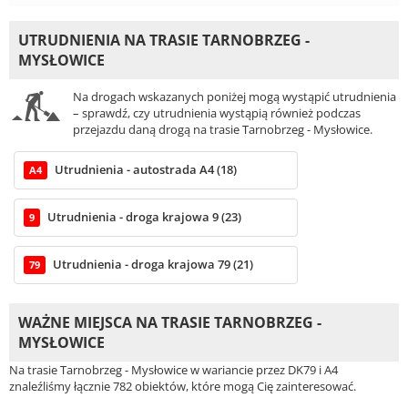
UTRUDNIENIA NA TRASIE TARNOBRZEG -
MYSŁOWICE
Na drogach wskazanych poniżej mogą wystąpić utrudnienia
– sprawdź, czy utrudnienia wystąpią również podczas
przejazdu daną drogą na trasie Tarnobrzeg - Mysłowice.
Utrudnienia - autostrada A4 (18)
A4
Utrudnienia - droga krajowa 9 (23)
9
Utrudnienia - droga krajowa 79 (21)
79
WAŻNE MIEJSCA NA TRASIE TARNOBRZEG -
MYSŁOWICE
Na trasie Tarnobrzeg - Mysłowice w wariancie przez DK79 i A4
znaleźliśmy łącznie 782 obiektów, które mogą Cię zainteresować.