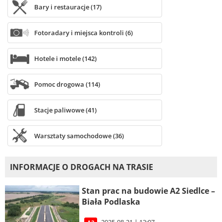
Bary i restauracje (17)
Fotoradary i miejsca kontroli (6)
Hotele i motele (142)
Pomoc drogowa (114)
Stacje paliwowe (41)
Warsztaty samochodowe (36)
INFORMACJE O DROGACH NA TRASIE
Stan prac na budowie A2 Siedlce –
Biała Podlaska
2025-08-21 | 13:07