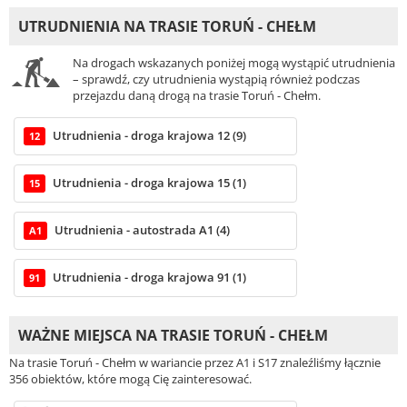
UTRUDNIENIA NA TRASIE TORUŃ - CHEŁM
Na drogach wskazanych poniżej mogą wystąpić utrudnienia
– sprawdź, czy utrudnienia wystąpią również podczas
przejazdu daną drogą na trasie Toruń - Chełm.
Utrudnienia - droga krajowa 12 (9)
12
Utrudnienia - droga krajowa 15 (1)
15
Utrudnienia - autostrada A1 (4)
A1
Utrudnienia - droga krajowa 91 (1)
91
WAŻNE MIEJSCA NA TRASIE TORUŃ - CHEŁM
Na trasie Toruń - Chełm w wariancie przez A1 i S17 znaleźliśmy łącznie
356 obiektów, które mogą Cię zainteresować.