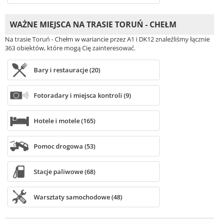
WAŻNE MIEJSCA NA TRASIE TORUŃ - CHEŁM
Na trasie Toruń - Chełm w wariancie przez A1 i DK12 znaleźliśmy łącznie
363 obiektów, które mogą Cię zainteresować.
Bary i restauracje (20)
Fotoradary i miejsca kontroli (9)
Hotele i motele (165)
Pomoc drogowa (53)
Stacje paliwowe (68)
Warsztaty samochodowe (48)