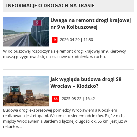
INFORMACJE O DROGACH NA TRASIE
Uwaga na remont drogi krajowej
nr 9 w Kolbuszowej
2026-04-29 | 11:30
9
W Kolbuszowej rozpoczyna się remont drogi krajowej nr 9. Kierowcy
muszą przygotować się na czasowe utrudnienia w ruchu.
Jak wygląda budowa drogi S8
Wrocław – Kłodzko?
2025-08-22 | 16:42
S8
Budowa drogi ekspresowej pomiędzy Wrocławiem a Kłodzkiem
realizowana jest etapami. W sumie to siedem odcinków. Pięć z nich,
między Wrocławiem a Bardem o łącznej długości ok. 55 km, jest już w
rękach w...