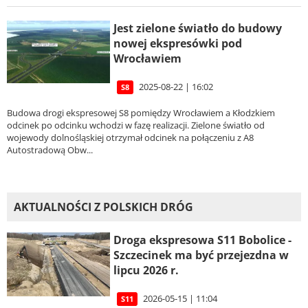
Jest zielone światło do budowy
nowej ekspresówki pod
Wrocławiem
2025-08-22 | 16:02
S8
Budowa drogi ekspresowej S8 pomiędzy Wrocławiem a Kłodzkiem
odcinek po odcinku wchodzi w fazę realizacji. Zielone światło od
wojewody dolnośląskiej otrzymał odcinek na połączeniu z A8
Autostradową Obw...
AKTUALNOŚCI Z POLSKICH DRÓG
Droga ekspresowa S11 Bobolice -
Szczecinek ma być przejezdna w
lipcu 2026 r.
2026-05-15 | 11:04
S11