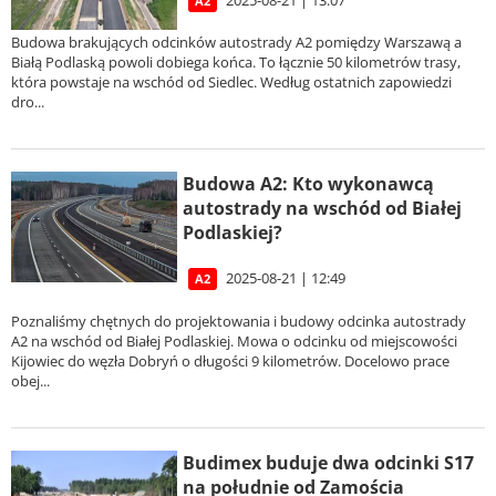
A2
Budowa brakujących odcinków autostrady A2 pomiędzy Warszawą a
Białą Podlaską powoli dobiega końca. To łącznie 50 kilometrów trasy,
która powstaje na wschód od Siedlec. Według ostatnich zapowiedzi
dro...
Budowa A2: Kto wykonawcą
autostrady na wschód od Białej
Podlaskiej?
2025-08-21 | 12:49
A2
Poznaliśmy chętnych do projektowania i budowy odcinka autostrady
A2 na wschód od Białej Podlaskiej. Mowa o odcinku od miejscowości
Kijowiec do węzła Dobryń o długości 9 kilometrów. Docelowo prace
obej...
Budimex buduje dwa odcinki S17
na południe od Zamościa