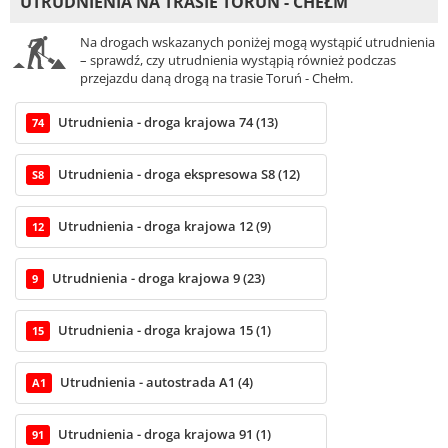
UTRUDNIENIA NA TRASIE TORUŃ - CHEŁM
Na drogach wskazanych poniżej mogą wystąpić utrudnienia
– sprawdź, czy utrudnienia wystąpią również podczas
przejazdu daną drogą na trasie Toruń - Chełm.
Utrudnienia - droga krajowa 74 (13)
74
Utrudnienia - droga ekspresowa S8 (12)
S8
Utrudnienia - droga krajowa 12 (9)
12
Utrudnienia - droga krajowa 9 (23)
9
Utrudnienia - droga krajowa 15 (1)
15
Utrudnienia - autostrada A1 (4)
A1
Utrudnienia - droga krajowa 91 (1)
91