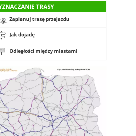
YZNACZANIE TRASY
Zaplanuj trasę przejazdu
Jak dojadę
Odległości między miastami