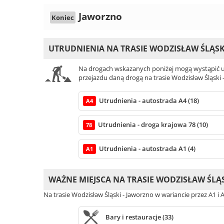
Jaworzno
Koniec
UTRUDNIENIA NA TRASIE WODZISŁAW ŚLĄSK
Na drogach wskazanych poniżej mogą wystąpić ut
przejazdu daną drogą na trasie Wodzisław Śląski 
Utrudnienia - autostrada A4 (18)
A4
Utrudnienia - droga krajowa 78 (10)
78
Utrudnienia - autostrada A1 (4)
A1
WAŻNE MIEJSCA NA TRASIE WODZISŁAW ŚLĄ
Na trasie Wodzisław Śląski - Jaworzno w wariancie przez A1 i
Bary i restauracje (33)