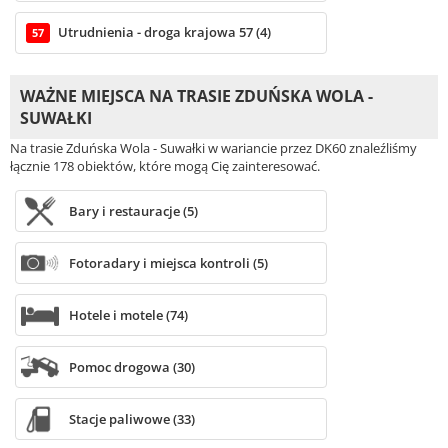
Utrudnienia - droga krajowa 57 (4)
57
WAŻNE MIEJSCA NA TRASIE ZDUŃSKA WOLA -
SUWAŁKI
Na trasie Zduńska Wola - Suwałki w wariancie przez DK60 znaleźliśmy
łącznie 178 obiektów, które mogą Cię zainteresować.
Bary i restauracje (5)
Fotoradary i miejsca kontroli (5)
Hotele i motele (74)
Pomoc drogowa (30)
Stacje paliwowe (33)