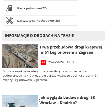
Stacje paliwowe (27)
Warsztaty samochodowe (38)
INFORMACJE O DROGACH NA TRASIE
Trwa przebudowa drogi krajowej
nr 61 Legionowem a Zegrzem
2026-04-29 | 11:02
61
Dobre warunki atmosferyczne pozwalają na wzmożenie prac
budowlanych na krótkiego, ale bardzo ważnego odcinka drogi nr 61
między Legionowem i Zgierzem.
Jak wygląda budowa drogi S8
Wrocław – Kłodzko?