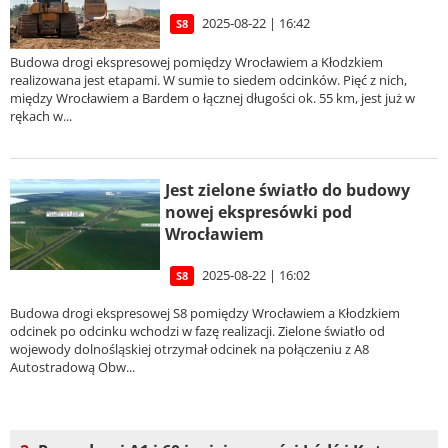
2025-08-22 | 16:42
S8
Budowa drogi ekspresowej pomiędzy Wrocławiem a Kłodzkiem
realizowana jest etapami. W sumie to siedem odcinków. Pięć z nich,
między Wrocławiem a Bardem o łącznej długości ok. 55 km, jest już w
rękach w...
Jest zielone światło do budowy
nowej ekspresówki pod
Wrocławiem
2025-08-22 | 16:02
S8
Budowa drogi ekspresowej S8 pomiędzy Wrocławiem a Kłodzkiem
odcinek po odcinku wchodzi w fazę realizacji. Zielone światło od
wojewody dolnośląskiej otrzymał odcinek na połączeniu z A8
Autostradową Obw...