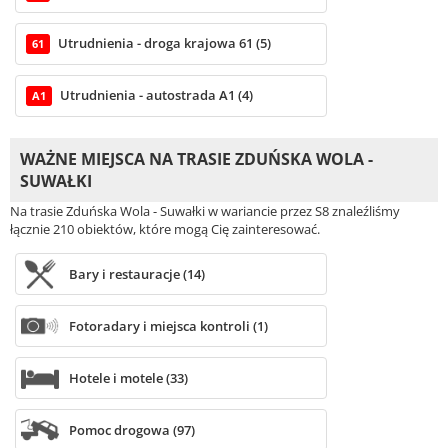
Utrudnienia - droga krajowa 61 (5)
61
Utrudnienia - autostrada A1 (4)
A1
WAŻNE MIEJSCA NA TRASIE ZDUŃSKA WOLA -
SUWAŁKI
Na trasie Zduńska Wola - Suwałki w wariancie przez S8 znaleźliśmy
łącznie 210 obiektów, które mogą Cię zainteresować.
Bary i restauracje (14)
Fotoradary i miejsca kontroli (1)
Hotele i motele (33)
Pomoc drogowa (97)