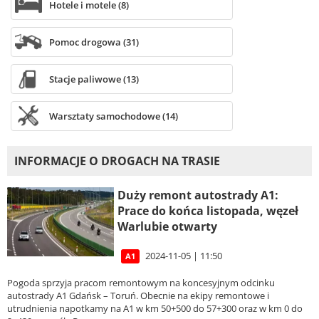
Hotele i motele (8)
Pomoc drogowa (31)
Stacje paliwowe (13)
Warsztaty samochodowe (14)
INFORMACJE O DROGACH NA TRASIE
Duży remont autostrady A1:
Prace do końca listopada, węzeł
Warlubie otwarty
2024-11-05 | 11:50
A1
Pogoda sprzyja pracom remontowym na koncesyjnym odcinku
autostrady A1 Gdańsk – Toruń. Obecnie na ekipy remontowe i
utrudnienia napotkamy na A1 w km 50+500 do 57+300 oraz w km 0 do