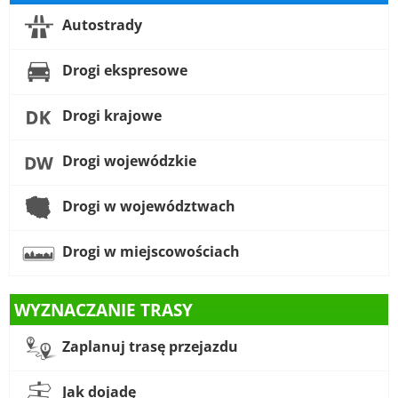
Autostrady
Drogi ekspresowe
Drogi krajowe
Drogi wojewódzkie
Drogi w województwach
Drogi w miejscowościach
WYZNACZANIE TRASY
Zaplanuj trasę przejazdu
Jak dojadę