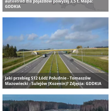
autostrad dla pojazdów powyżej 3,5 t. Mapa:
GDDKIA
Jaki przebieg S12 Łódź Południe - Tomaszów
Mazowiecki - Sulejów (Kozenin)? Zdjęcia: GDDKIA