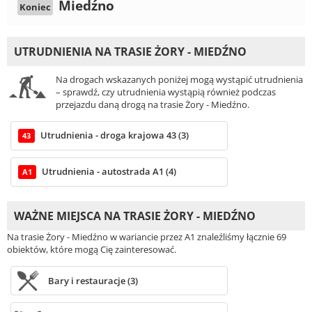
Miedźno
Koniec
UTRUDNIENIA NA TRASIE ŻORY - MIEDŹNO
Na drogach wskazanych poniżej mogą wystąpić utrudnienia
– sprawdź, czy utrudnienia wystąpią również podczas
przejazdu daną drogą na trasie Żory - Miedźno.
Utrudnienia - droga krajowa 43 (3)
43
Utrudnienia - autostrada A1 (4)
A1
WAŻNE MIEJSCA NA TRASIE ŻORY - MIEDŹNO
Na trasie Żory - Miedźno w wariancie przez A1 znaleźliśmy łącznie 69
obiektów, które mogą Cię zainteresować.
Bary i restauracje (3)