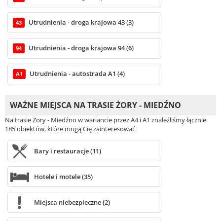
Utrudnienia - droga krajowa 43 (3)
43
Utrudnienia - droga krajowa 94 (6)
94
Utrudnienia - autostrada A1 (4)
A1
WAŻNE MIEJSCA NA TRASIE ŻORY - MIEDŹNO
Na trasie Żory - Miedźno w wariancie przez A4 i A1 znaleźliśmy łącznie
185 obiektów, które mogą Cię zainteresować.
Bary i restauracje (11)
Hotele i motele (35)
Miejsca niebezpieczne (2)