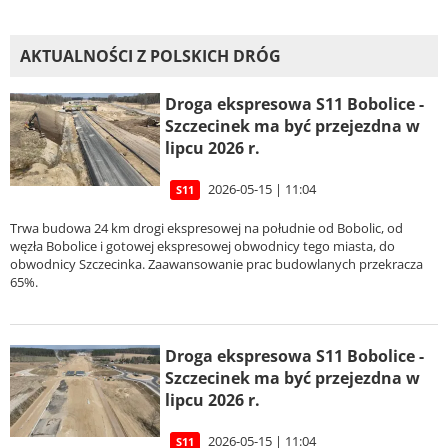
AKTUALNOŚCI Z POLSKICH DRÓG
Droga ekspresowa S11 Bobolice -
Szczecinek ma być przejezdna w
lipcu 2026 r.
2026-05-15 | 11:04
S11
Trwa budowa 24 km drogi ekspresowej na południe od Bobolic, od
węzła Bobolice i gotowej ekspresowej obwodnicy tego miasta, do
obwodnicy Szczecinka. Zaawansowanie prac budowlanych przekracza
65%.
Droga ekspresowa S11 Bobolice -
Szczecinek ma być przejezdna w
lipcu 2026 r.
2026-05-15 | 11:04
S11