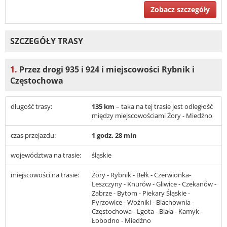
Zobacz szczegóły
SZCZEGÓŁY TRASY
1.
Przez drogi 935 i 924 i miejscowości Rybnik i
Częstochowa
długość trasy:
135 km
– taka na tej trasie jest odległość
między miejscowościami Żory - Miedźno
czas przejazdu:
1 godz. 28 min
województwa na trasie:
śląskie
miejscowości na trasie:
Żory - Rybnik - Bełk - Czerwionka-
Leszczyny - Knurów - Gliwice - Czekanów -
Zabrze - Bytom - Piekary Śląskie -
Pyrzowice - Woźniki - Blachownia -
Częstochowa - Lgota - Biała - Kamyk -
Łobodno - Miedźno