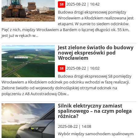
2025-08-22 | 16:42
S8
Budowa drogi ekspresowej pomiędzy
Wrocławiem a Kłodzkiem realizowana jest
etapami. W sumie to siedem odcinków.
Pięć z nich, między Wrocławiem a Bardem o łącznej długości ok. 55 km,
jest już w rękach w...
Jest zielone światło do budowy
nowej ekspresówki pod
Wrocławiem
2025-08-22 | 16:02
S8
Budowa drogi ekspresowej S8 pomiędzy
Wrocławiem a Kłodzkiem odcinek po odcinku wchodzi w fazę realizacji.
Zielone światło od wojewody dolnośląskiej otrzymał odcinek na
połączeniu z A8 Autostradową Obw...
Silnik elektryczny zamiast
spalinowego – na czym polega
różnica?
2025-08-22 | 14:08
Wybór między samochodem spalinowym