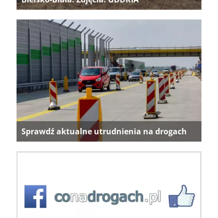
Sprawdź aktualne utrudnienia na drogach