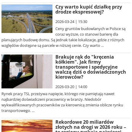
Czy warto kupić działkę przy
drodze ekspresowej?
2026-03-24 | 15:30
Ceny gruntów budowlanych w Polsce są
coraz wyższe, co stanowi barierę dla
planujących budowę domu. Są jednak takie lokalizacje, gdzie z różnych
względów dostępne są parcele w niższej cenie. Czy warto ...
Brakuje rąk do "kręcenia
kółkiem". Jak firmy
transportowe i spedycyjne
walczą dziś o doświadczonych
kierowców?
2026-03-20 | 14:00
Rynek pracy TSL przeżywa napięcie, którego nie pamiętają nawet
najbardziej doświadczeni pracownicy w branży. Niedobór
wykwalifikowanych pracowników za kierownicą zmienia oblicze rynku
transportowego. ...
Rekordowe 20 miliardów
złotych na drogi w 2026 roku –