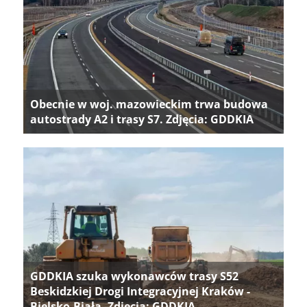
Obecnie w woj. mazowieckim trwa budowa
autostrady A2 i trasy S7. Zdjęcia: GDDKIA
GDDKIA szuka wykonawców trasy S52
Beskidzkiej Drogi Integracyjnej Kraków -
Bielsko-Biała. Zdjęcia: GDDKIA