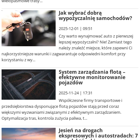
wielopasmowe trasy...
Jak wybrać dobrą
wypożyczalnię samochodów?
2025-12-01 | 09:51
Czy warto wynajmować auto z pierwszej
lepszej wypożyczalni? Nie! Zamiast tego
należy znaleźć miejsce, które zapewni Ci
najkorzystniejsze warunki i zagwarantuje odpowiedni komfort przy
korzystaniu z wy...
System zarządzania flotą –
efektywne monitorowanie
pojazdów
2025-11-24 | 17:31
Współczesne firmy transportowe i
przedsiębiorstwa dysponujące flotą pojazdów stają przed coraz
większymi wyzwaniami związanymi z efektywnym zarządzaniem.
Optymalizacja tras, kontrola zużycia paliwa, t...
Jesień na drogach
ekspresowych i autostradach: 7