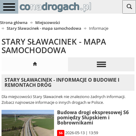
Strona główna
Miejscowości
Stary Sławacinek - mapa samochodowa
Informacje
STARY SŁAWACINEK - MAPA
SAMOCHODOWA
STARY SŁAWACINEK - INFORMACJE O BUDOWIE I
REMONTACH DRÓG
Dla miejscowości Stary Sławacinek nie znaleziono żadnych informacji.
Zobacz najnowsze informacje o innych drogach w Polsce.
Budowa drogi ekspresowej S6
pomiędzy Słupskiem i
Bobrownikami
2026-05-13 | 13:59
S6