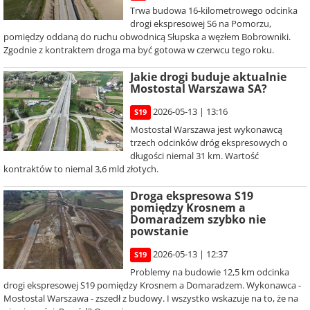
Trwa budowa 16-kilometrowego odcinka
drogi ekspresowej S6 na Pomorzu,
pomiędzy oddaną do ruchu obwodnicą Słupska a węzłem Bobrowniki.
Zgodnie z kontraktem droga ma być gotowa w czerwcu tego roku.
Jakie drogi buduje aktualnie
Mostostal Warszawa SA?
2026-05-13 | 13:16
S19
Mostostal Warszawa jest wykonawcą
trzech odcinków dróg ekspresowych o
długości niemal 31 km. Wartość
kontraktów to niemal 3,6 mld złotych.
Droga ekspresowa S19
pomiędzy Krosnem a
Domaradzem szybko nie
powstanie
2026-05-13 | 12:37
S19
Problemy na budowie 12,5 km odcinka
drogi ekspresowej S19 pomiędzy Krosnem a Domaradzem. Wykonawca -
Mostostal Warszawa - zszedł z budowy. I wszystko wskazuje na to, że na