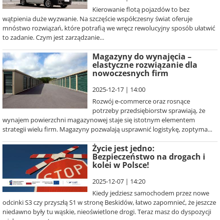
Kierowanie flotą pojazdów to bez
wątpienia duże wyzwanie. Na szczęście współczesny świat oferuje
mnóstwo rozwiązań, które potrafią we wręcz rewolucyjny sposób ułatwić
to zadanie. Czym jest zarządzanie...
Magazyny do wynajęcia –
elastyczne rozwiązanie dla
nowoczesnych firm
2025-12-17 | 14:00
Rozwój e-commerce oraz rosnące
potrzeby przedsiębiorstw sprawiają, że
wynajem powierzchni magazynowej staje się istotnym elementem
strategii wielu firm. Magazyny pozwalają usprawnić logistykę, zoptyma...
Życie jest jedno:
Bezpieczeństwo na drogach i
kolei w Polsce!
2025-12-07 | 14:20
Kiedy jedziesz samochodem przez nowe
odcinki S3 czy przyszłą S1 w stronę Beskidów, łatwo zapomnieć, że jeszcze
niedawno były tu wąskie, nieoświetlone drogi. Teraz masz do dyspozycji