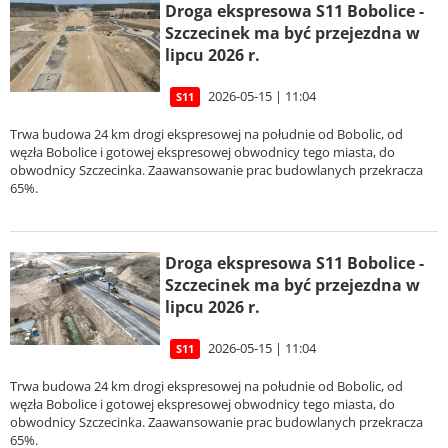
Droga ekspresowa S11 Bobolice -
Szczecinek ma być przejezdna w
lipcu 2026 r.
2026-05-15 | 11:04
S11
Trwa budowa 24 km drogi ekspresowej na południe od Bobolic, od
węzła Bobolice i gotowej ekspresowej obwodnicy tego miasta, do
obwodnicy Szczecinka. Zaawansowanie prac budowlanych przekracza
65%.
Droga ekspresowa S11 Bobolice -
Szczecinek ma być przejezdna w
lipcu 2026 r.
2026-05-15 | 11:04
S11
Trwa budowa 24 km drogi ekspresowej na południe od Bobolic, od
węzła Bobolice i gotowej ekspresowej obwodnicy tego miasta, do
obwodnicy Szczecinka. Zaawansowanie prac budowlanych przekracza
65%.