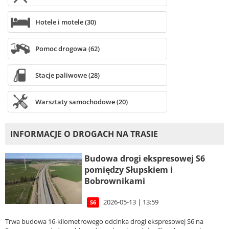
Hotele i motele (30)
Pomoc drogowa (62)
Stacje paliwowe (28)
Warsztaty samochodowe (20)
INFORMACJE O DROGACH NA TRASIE
Budowa drogi ekspresowej S6
pomiędzy Słupskiem i
Bobrownikami
2026-05-13 | 13:59
S6
Trwa budowa 16-kilometrowego odcinka drogi ekspresowej S6 na