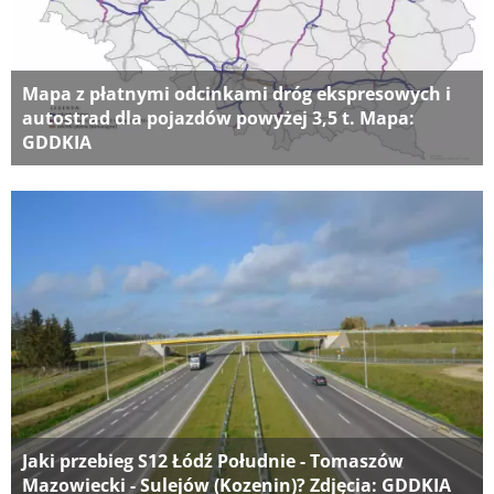
Mapa z płatnymi odcinkami dróg ekspresowych i
autostrad dla pojazdów powyżej 3,5 t. Mapa:
GDDKIA
Jaki przebieg S12 Łódź Południe - Tomaszów
Mazowiecki - Sulejów (Kozenin)? Zdjęcia: GDDKIA