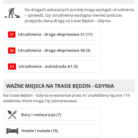
Na drogach wskazanych poniżej mogą wystąpić utrudnienia
– sprawdź, czy utrudnienia wystąpią również podczas
przejazdu daną drogą na trasie Będzin - Gdynia.
Utrudnienia - droga ekspresowa S1 (11)
S1
Utrudnienia - droga ekspresowa S6 (3)
S6
Utrudnienia - autostrada A1 (5)
A1
WAŻNE MIEJSCA NA TRASIE BĘDZIN - GDYNIA
Na trasie Będzin - Gdynia w wariancie przez A1 znaleźliśmy łącznie 119
obiektów, które mogą Cię zainteresować.
Bary i restauracje (7)
Hotele i motele (15)