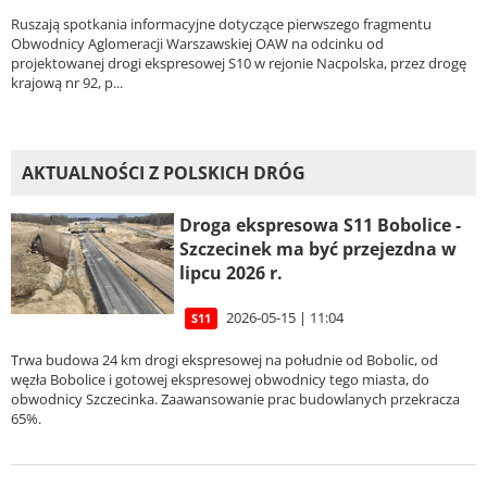
Ruszają spotkania informacyjne dotyczące pierwszego fragmentu
Obwodnicy Aglomeracji Warszawskiej OAW na odcinku od
projektowanej drogi ekspresowej S10 w rejonie Nacpolska, przez drogę
krajową nr 92, p...
AKTUALNOŚCI Z POLSKICH DRÓG
Droga ekspresowa S11 Bobolice -
Szczecinek ma być przejezdna w
lipcu 2026 r.
2026-05-15 | 11:04
S11
Trwa budowa 24 km drogi ekspresowej na południe od Bobolic, od
węzła Bobolice i gotowej ekspresowej obwodnicy tego miasta, do
obwodnicy Szczecinka. Zaawansowanie prac budowlanych przekracza
65%.