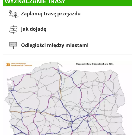
WYZNACZANIE TRASY
Zaplanuj trasę przejazdu
Jak dojadę
Odległości między miastami