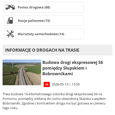
Pomoc drogowa (68)
Stacje paliwowe (15)
Warsztaty samochodowe (14)
INFORMACJE O DROGACH NA TRASIE
Budowa drogi ekspresowej S6
pomiędzy Słupskiem i
Bobrownikami
2026-05-13 | 13:59
S6
Trwa budowa 16-kilometrowego odcinka drogi ekspresowej S6 na
Pomorzu, pomiędzy oddaną do ruchu obwodnicą Słupska a węzłem
Bobrowniki. Zgodnie z kontraktem droga ma być gotowa w czerwcu
tego roku.