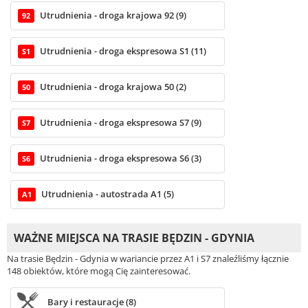
Utrudnienia - droga krajowa 92 (9)
92
Utrudnienia - droga ekspresowa S1 (11)
S1
Utrudnienia - droga krajowa 50 (2)
50
Utrudnienia - droga ekspresowa S7 (9)
S7
Utrudnienia - droga ekspresowa S6 (3)
S6
Utrudnienia - autostrada A1 (5)
A1
WAŻNE MIEJSCA NA TRASIE BĘDZIN - GDYNIA
Na trasie Będzin - Gdynia w wariancie przez A1 i S7 znaleźliśmy łącznie
148 obiektów, które mogą Cię zainteresować.
Bary i restauracje (8)