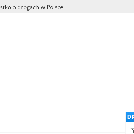
stko o drogach w Polsce
DR