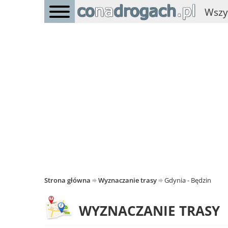
Wszy
Strona główna
Wyznaczanie trasy
Gdynia - Będzin
WYZNACZANIE TRASY