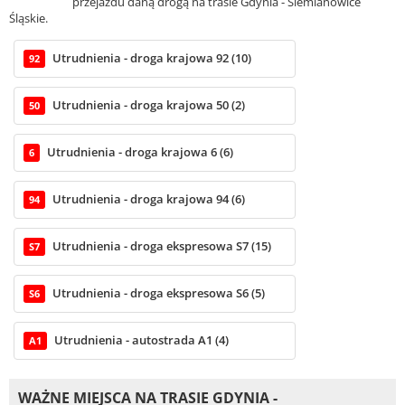
przejazdu daną drogą na trasie Gdynia - Siemianowice
Śląskie.
Utrudnienia - droga krajowa 92 (10)
92
Utrudnienia - droga krajowa 50 (2)
50
Utrudnienia - droga krajowa 6 (6)
6
Utrudnienia - droga krajowa 94 (6)
94
Utrudnienia - droga ekspresowa S7 (15)
S7
Utrudnienia - droga ekspresowa S6 (5)
S6
Utrudnienia - autostrada A1 (4)
A1
WAŻNE MIEJSCA NA TRASIE GDYNIA -