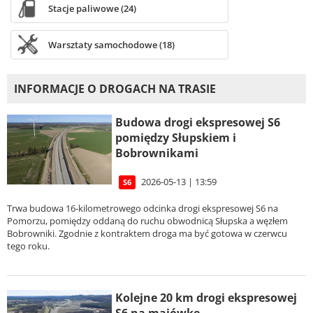
Stacje paliwowe (24)
Warsztaty samochodowe (18)
INFORMACJE O DROGACH NA TRASIE
Budowa drogi ekspresowej S6
pomiędzy Słupskiem i
Bobrownikami
2026-05-13 | 13:59
S6
Trwa budowa 16-kilometrowego odcinka drogi ekspresowej S6 na
Pomorzu, pomiędzy oddaną do ruchu obwodnicą Słupska a węzłem
Bobrowniki. Zgodnie z kontraktem droga ma być gotowa w czerwcu
tego roku.
Kolejne 20 km drogi ekspresowej