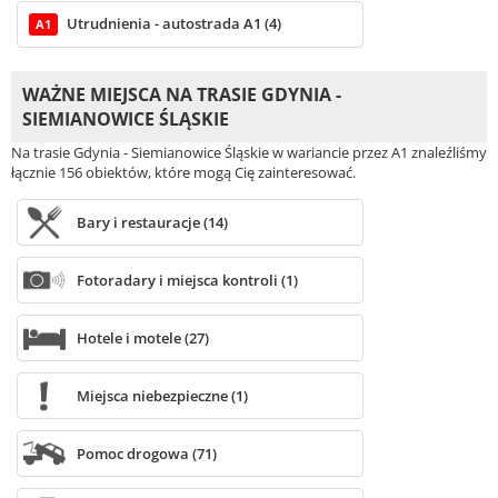
Utrudnienia - autostrada A1 (4)
A1
WAŻNE MIEJSCA NA TRASIE GDYNIA -
SIEMIANOWICE ŚLĄSKIE
Na trasie Gdynia - Siemianowice Śląskie w wariancie przez A1 znaleźliśmy
łącznie 156 obiektów, które mogą Cię zainteresować.
Bary i restauracje (14)
Fotoradary i miejsca kontroli (1)
Hotele i motele (27)
Miejsca niebezpieczne (1)
Pomoc drogowa (71)