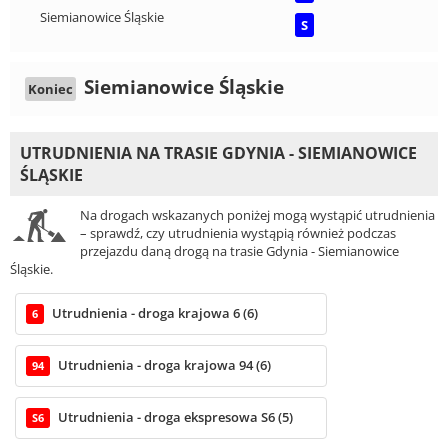
Siemianowice Śląskie
S
Siemianowice Śląskie
Koniec
UTRUDNIENIA NA TRASIE GDYNIA - SIEMIANOWICE
ŚLĄSKIE
Na drogach wskazanych poniżej mogą wystąpić utrudnienia
– sprawdź, czy utrudnienia wystąpią również podczas
przejazdu daną drogą na trasie Gdynia - Siemianowice
Śląskie.
Utrudnienia - droga krajowa 6 (6)
6
Utrudnienia - droga krajowa 94 (6)
94
Utrudnienia - droga ekspresowa S6 (5)
S6