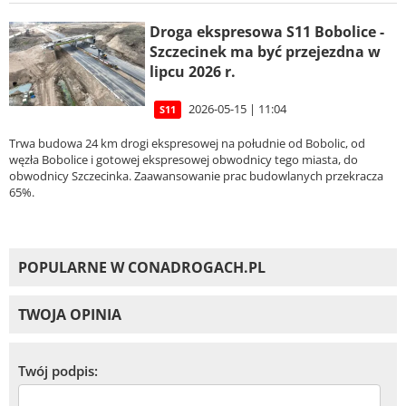
Droga ekspresowa S11 Bobolice -
Szczecinek ma być przejezdna w
lipcu 2026 r.
2026-05-15 | 11:04
S11
Trwa budowa 24 km drogi ekspresowej na południe od Bobolic, od
węzła Bobolice i gotowej ekspresowej obwodnicy tego miasta, do
obwodnicy Szczecinka. Zaawansowanie prac budowlanych przekracza
65%.
POPULARNE W CONADROGACH.PL
TWOJA OPINIA
Twój podpis: