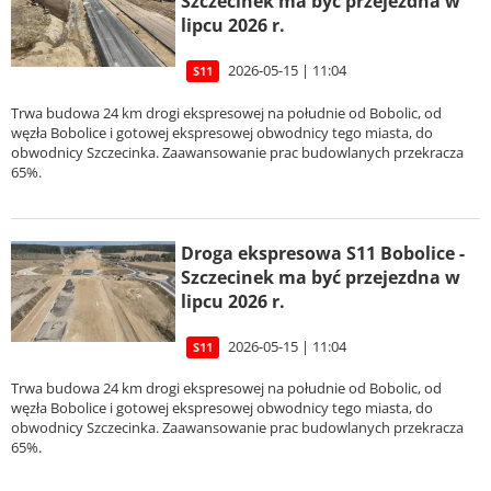
Szczecinek ma być przejezdna w
lipcu 2026 r.
2026-05-15 | 11:04
S11
Trwa budowa 24 km drogi ekspresowej na południe od Bobolic, od
węzła Bobolice i gotowej ekspresowej obwodnicy tego miasta, do
obwodnicy Szczecinka. Zaawansowanie prac budowlanych przekracza
65%.
Droga ekspresowa S11 Bobolice -
Szczecinek ma być przejezdna w
lipcu 2026 r.
2026-05-15 | 11:04
S11
Trwa budowa 24 km drogi ekspresowej na południe od Bobolic, od
węzła Bobolice i gotowej ekspresowej obwodnicy tego miasta, do
obwodnicy Szczecinka. Zaawansowanie prac budowlanych przekracza
65%.