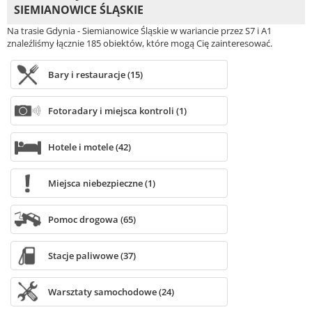
SIEMIANOWICE ŚLĄSKIE
Na trasie Gdynia - Siemianowice Śląskie w wariancie przez S7 i A1
znaleźliśmy łącznie 185 obiektów, które mogą Cię zainteresować.
Bary i restauracje (15)
Fotoradary i miejsca kontroli (1)
Hotele i motele (42)
Miejsca niebezpieczne (1)
Pomoc drogowa (65)
Stacje paliwowe (37)
Warsztaty samochodowe (24)