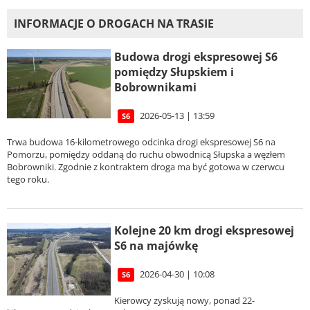
INFORMACJE O DROGACH NA TRASIE
Budowa drogi ekspresowej S6
pomiędzy Słupskiem i
Bobrownikami
2026-05-13 | 13:59
S6
Trwa budowa 16-kilometrowego odcinka drogi ekspresowej S6 na
Pomorzu, pomiędzy oddaną do ruchu obwodnicą Słupska a węzłem
Bobrowniki. Zgodnie z kontraktem droga ma być gotowa w czerwcu
tego roku.
Kolejne 20 km drogi ekspresowej
S6 na majówkę
2026-04-30 | 10:08
S6
Kierowcy zyskują nowy, ponad 22-