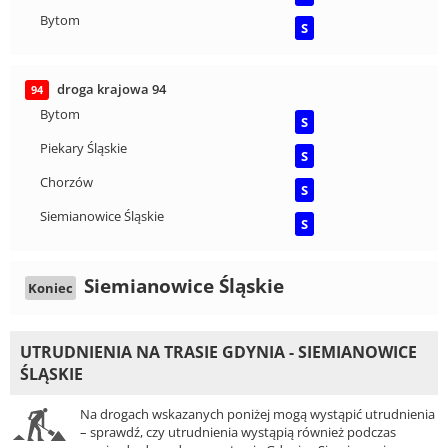
Bytom
S
droga krajowa 94
94
Bytom
S
Piekary Śląskie
S
Chorzów
S
Siemianowice Śląskie
S
Siemianowice Śląskie
Koniec
UTRUDNIENIA NA TRASIE GDYNIA - SIEMIANOWICE
ŚLĄSKIE
Na drogach wskazanych poniżej mogą wystąpić utrudnienia
– sprawdź, czy utrudnienia wystąpią również podczas