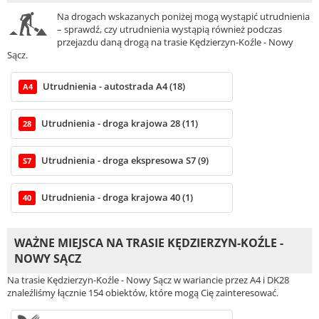
Na drogach wskazanych poniżej mogą wystąpić utrudnienia
– sprawdź, czy utrudnienia wystąpią również podczas
przejazdu daną drogą na trasie Kędzierzyn-Koźle - Nowy
Sącz.
Utrudnienia - autostrada A4 (18)
A4
Utrudnienia - droga krajowa 28 (11)
28
Utrudnienia - droga ekspresowa S7 (9)
S7
Utrudnienia - droga krajowa 40 (1)
40
WAŻNE MIEJSCA NA TRASIE KĘDZIERZYN-KOŹLE -
NOWY SĄCZ
Na trasie Kędzierzyn-Koźle - Nowy Sącz w wariancie przez A4 i DK28
znaleźliśmy łącznie 154 obiektów, które mogą Cię zainteresować.