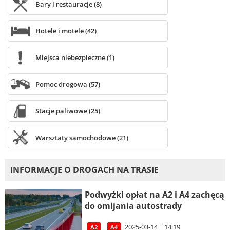
Bary i restauracje (8)
Hotele i motele (42)
Miejsca niebezpieczne (1)
Pomoc drogowa (57)
Stacje paliwowe (25)
Warsztaty samochodowe (21)
INFORMACJE O DROGACH NA TRASIE
Podwyżki opłat na A2 i A4 zachęcą
do omijania autostrady
2025-03-14 | 14:19
A2
A4