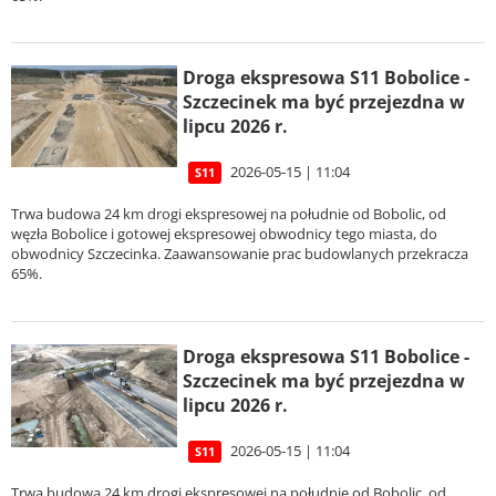
Droga ekspresowa S11 Bobolice -
Szczecinek ma być przejezdna w
lipcu 2026 r.
2026-05-15 | 11:04
S11
Trwa budowa 24 km drogi ekspresowej na południe od Bobolic, od
węzła Bobolice i gotowej ekspresowej obwodnicy tego miasta, do
obwodnicy Szczecinka. Zaawansowanie prac budowlanych przekracza
65%.
Droga ekspresowa S11 Bobolice -
Szczecinek ma być przejezdna w
lipcu 2026 r.
2026-05-15 | 11:04
S11
Trwa budowa 24 km drogi ekspresowej na południe od Bobolic, od