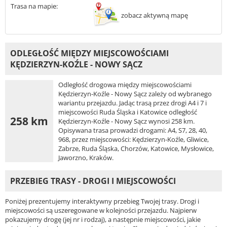
Trasa na mapie:
zobacz aktywną mapę
ODLEGŁOŚĆ MIĘDZY MIEJSCOWOŚCIAMI
KĘDZIERZYN-KOŹLE - NOWY SĄCZ
Odległość drogowa między miejscowościami
Kędzierzyn-Koźle - Nowy Sącz zależy od wybranego
wariantu przejazdu. Jadąc trasą przez drogi A4 i 7 i
miejscowości Ruda Śląska i Katowice odległość
258 km
Kędzierzyn-Koźle - Nowy Sącz wynosi 258 km.
Opisywana trasa prowadzi drogami: A4, S7, 28, 40,
968, przez miejscowości: Kędzierzyn-Koźle, Gliwice,
Zabrze, Ruda Śląska, Chorzów, Katowice, Mysłowice,
Jaworzno, Kraków.
PRZEBIEG TRASY - DROGI I MIEJSCOWOŚCI
Poniżej prezentujemy interaktywny przebieg Twojej trasy. Drogi i
miejscowości są uszeregowane w kolejności przejazdu. Najpierw
pokazujemy drogę (jej nr i rodzaj), a następnie miejscowości, jakie