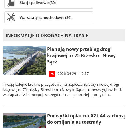
Stacje paliwowe (30)
Warsztaty samochodowe (36)
INFORMACJE O DROGACH NA TRASIE
Planują nowy przebieg drogi
krajowej nr 75 Brzesko - Nowy
Sącz
2026-04-29 | 12:17
75
Trwają kolejne kroki w przygotowaniu „sądeczanki”, czyli nowej drogi
krajowej nr 75 między Brzeskiem a Nowym Sączem. Inwestycja wchodzi
w etap analiz i koncepcji, szczególnie na najbardziej spornych o...
Podwyżki opłat na A2 i A4 zachęcą
do omijania autostrady