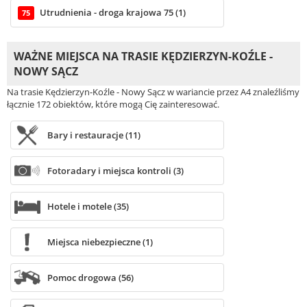
Utrudnienia - droga krajowa 75 (1)
75
WAŻNE MIEJSCA NA TRASIE KĘDZIERZYN-KOŹLE -
NOWY SĄCZ
Na trasie Kędzierzyn-Koźle - Nowy Sącz w wariancie przez A4 znaleźliśmy
łącznie 172 obiektów, które mogą Cię zainteresować.
Bary i restauracje (11)
Fotoradary i miejsca kontroli (3)
Hotele i motele (35)
Miejsca niebezpieczne (1)
Pomoc drogowa (56)