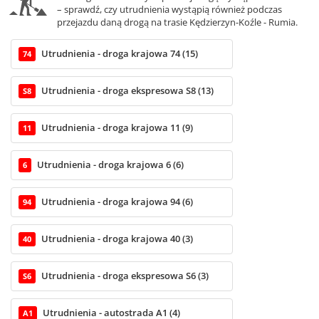
– sprawdź, czy utrudnienia wystąpią również podczas
przejazdu daną drogą na trasie Kędzierzyn-Koźle - Rumia.
Utrudnienia - droga krajowa 74 (15)
74
Utrudnienia - droga ekspresowa S8 (13)
S8
Utrudnienia - droga krajowa 11 (9)
11
Utrudnienia - droga krajowa 6 (6)
6
Utrudnienia - droga krajowa 94 (6)
94
Utrudnienia - droga krajowa 40 (3)
40
Utrudnienia - droga ekspresowa S6 (3)
S6
Utrudnienia - autostrada A1 (4)
A1