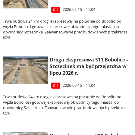
2026-05-15 | 11:04
S11
Trwa budowa 24 km drogi ekspresowej na południe od Bobolic, od
węzła Bobolice i gotowej ekspresowej obwodnicy tego miasta, do
obwodnicy Szczecinka. Zaawansowanie prac budowlanych przekracza
65%.
Droga ekspresowa S11 Bobolice -
Szczecinek ma być przejezdna w
lipcu 2026 r.
2026-05-15 | 11:04
S11
Trwa budowa 24 km drogi ekspresowej na południe od Bobolic, od
węzła Bobolice i gotowej ekspresowej obwodnicy tego miasta, do
obwodnicy Szczecinka. Zaawansowanie prac budowlanych przekracza
65%.