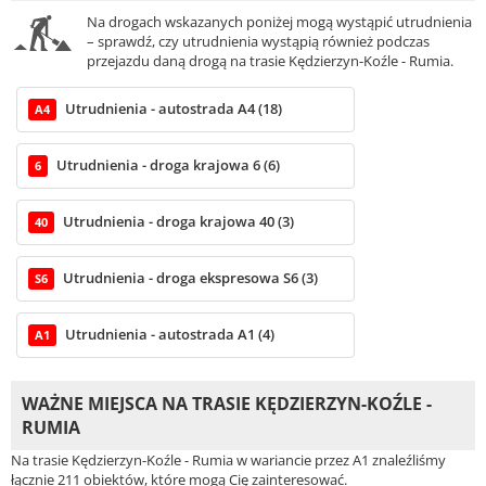
Na drogach wskazanych poniżej mogą wystąpić utrudnienia
– sprawdź, czy utrudnienia wystąpią również podczas
przejazdu daną drogą na trasie Kędzierzyn-Koźle - Rumia.
Utrudnienia - autostrada A4 (18)
A4
Utrudnienia - droga krajowa 6 (6)
6
Utrudnienia - droga krajowa 40 (3)
40
Utrudnienia - droga ekspresowa S6 (3)
S6
Utrudnienia - autostrada A1 (4)
A1
WAŻNE MIEJSCA NA TRASIE KĘDZIERZYN-KOŹLE -
RUMIA
Na trasie Kędzierzyn-Koźle - Rumia w wariancie przez A1 znaleźliśmy
łącznie 211 obiektów, które mogą Cię zainteresować.