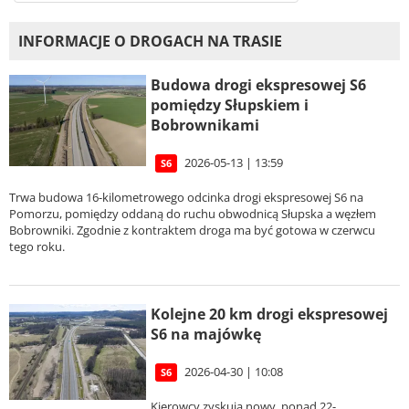
INFORMACJE O DROGACH NA TRASIE
Budowa drogi ekspresowej S6
pomiędzy Słupskiem i
Bobrownikami
2026-05-13 | 13:59
S6
Trwa budowa 16-kilometrowego odcinka drogi ekspresowej S6 na
Pomorzu, pomiędzy oddaną do ruchu obwodnicą Słupska a węzłem
Bobrowniki. Zgodnie z kontraktem droga ma być gotowa w czerwcu
tego roku.
Kolejne 20 km drogi ekspresowej
S6 na majówkę
2026-04-30 | 10:08
S6
Kierowcy zyskują nowy, ponad 22-