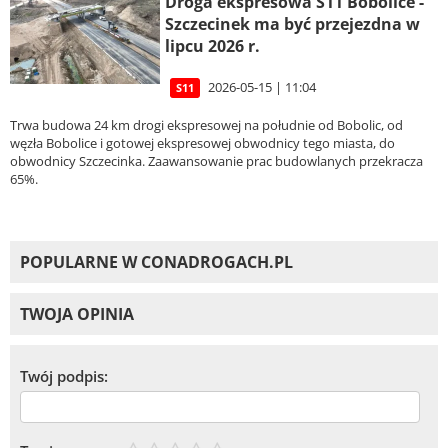
Droga ekspresowa S11 Bobolice -
Szczecinek ma być przejezdna w
lipcu 2026 r.
2026-05-15 | 11:04
S11
Trwa budowa 24 km drogi ekspresowej na południe od Bobolic, od
węzła Bobolice i gotowej ekspresowej obwodnicy tego miasta, do
obwodnicy Szczecinka. Zaawansowanie prac budowlanych przekracza
65%.
POPULARNE W CONADROGACH.PL
TWOJA OPINIA
Twój podpis: