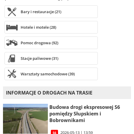
Bary i restauracje (21)
Hotele i motele (28)
Pomoc drogowa (92)
Stacje paliwowe (31)
Warsztaty samochodowe (39)
INFORMACJE O DROGACH NA TRASIE
Budowa drogi ekspresowej S6
pomiędzy Słupskiem i
Bobrownikami
2026-05-13 | 13:59
S6