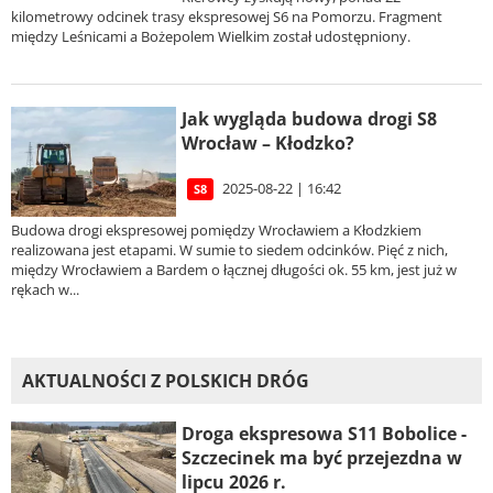
kilometrowy odcinek trasy ekspresowej S6 na Pomorzu. Fragment
między Leśnicami a Bożepolem Wielkim został udostępniony.
Jak wygląda budowa drogi S8
Wrocław – Kłodzko?
2025-08-22 | 16:42
S8
Budowa drogi ekspresowej pomiędzy Wrocławiem a Kłodzkiem
realizowana jest etapami. W sumie to siedem odcinków. Pięć z nich,
między Wrocławiem a Bardem o łącznej długości ok. 55 km, jest już w
rękach w...
AKTUALNOŚCI Z POLSKICH DRÓG
Droga ekspresowa S11 Bobolice -
Szczecinek ma być przejezdna w
lipcu 2026 r.