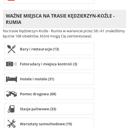
WAŻNE MIEJSCA NA TRASIE KĘDZIERZYN-KOŹLE -
RUMIA
Na trasie Kędzierzyn-Koźle - Rumia w wariancie przez S8 i A1 znaleźliśmy
łącznie 168 obiektów, które mogą Cię zainteresować.
Bary i restauracje (13)
Fotoradary i miejsca kontroli (3)
Hotele i motele (31)
Pomoc drogowa (69)
Stacje paliwowe (33)
Warsztaty samochodowe (19)