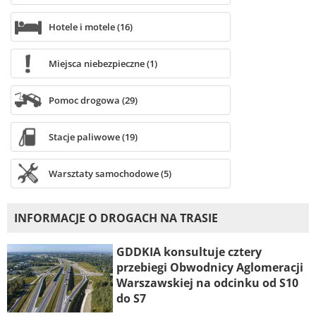
Hotele i motele (16)
Miejsca niebezpieczne (1)
Pomoc drogowa (29)
Stacje paliwowe (19)
Warsztaty samochodowe (5)
INFORMACJE O DROGACH NA TRASIE
GDDKIA konsultuje cztery
przebiegi Obwodnicy Aglomeracji
Warszawskiej na odcinku od S10
do S7