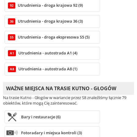
Utrudnienia - droga krajowa 92 (9)
92
Utrudnienia - droga krajowa 36 (3)
36
Utrudnienia - droga ekspresowa S5 (5)
S5
Utrudnienia - autostrada A1 (4)
A1
Utrudnienia - autostrada A8 (1)
A8
WAŻNE MIEJSCA NA TRASIE KUTNO - GŁOGÓW
Na trasie Kutno - Głogów w wariancie przez S8 znaleźliśmy łącznie 79
obiektów, które mogą Cię zainteresować.
Bary i restauracje (6)
Fotoradary i miejsca kontroli (3)