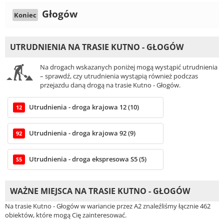
Głogów
Koniec
UTRUDNIENIA NA TRASIE KUTNO - GŁOGÓW
Na drogach wskazanych poniżej mogą wystąpić utrudnienia
– sprawdź, czy utrudnienia wystąpią również podczas
przejazdu daną drogą na trasie Kutno - Głogów.
Utrudnienia - droga krajowa 12 (10)
12
Utrudnienia - droga krajowa 92 (9)
92
Utrudnienia - droga ekspresowa S5 (5)
S5
WAŻNE MIEJSCA NA TRASIE KUTNO - GŁOGÓW
Na trasie Kutno - Głogów w wariancie przez A2 znaleźliśmy łącznie 462
obiektów, które mogą Cię zainteresować.