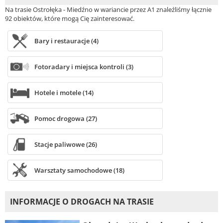
Na trasie Ostrołęka - Miedźno w wariancie przez A1 znaleźliśmy łącznie
92 obiektów, które mogą Cię zainteresować.
Bary i restauracje (4)
Fotoradary i miejsca kontroli (3)
Hotele i motele (14)
Pomoc drogowa (27)
Stacje paliwowe (26)
Warsztaty samochodowe (18)
INFORMACJE O DROGACH NA TRASIE