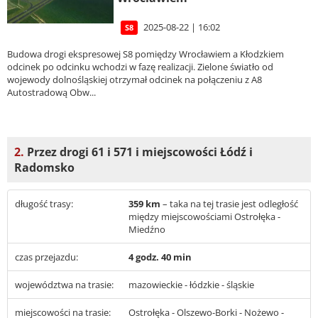
2025-08-22 | 16:02
S8
Budowa drogi ekspresowej S8 pomiędzy Wrocławiem a Kłodzkiem
odcinek po odcinku wchodzi w fazę realizacji. Zielone światło od
wojewody dolnośląskiej otrzymał odcinek na połączeniu z A8
Autostradową Obw...
2.
Przez drogi 61 i 571 i miejscowości Łódź i
Radomsko
długość trasy:
359 km
– taka na tej trasie jest odległość
między miejscowościami Ostrołęka -
Miedźno
czas przejazdu:
4 godz. 40 min
województwa na trasie:
mazowieckie - łódzkie - śląskie
miejscowości na trasie:
Ostrołęka - Olszewo-Borki - Nożewo -