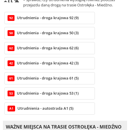
przejazdu daną drogą na trasie Ostrołęka - Miedźno.
Utrudnienia - droga krajowa 92 (9)
92
Utrudnienia - droga krajowa 50 (3)
50
Utrudnienia - droga krajowa 62 (6)
62
Utrudnienia - droga krajowa 42 (3)
42
Utrudnienia - droga krajowa 61 (5)
61
Utrudnienia - droga krajowa 53 (1)
53
Utrudnienia - autostrada A1 (5)
A1
WAŻNE MIEJSCA NA TRASIE OSTROŁĘKA - MIEDŹNO