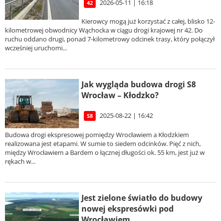
2026-05-11 | 16:18
42
Kierowcy mogą już korzystać z całej, blisko 12-
kilometrowej obwodnicy Wąchocka w ciągu drogi krajowej nr 42. Do
ruchu oddano drugi, ponad 7-kilometrowy odcinek trasy, który połączył
wcześniej uruchomi...
Jak wygląda budowa drogi S8
Wrocław – Kłodzko?
2025-08-22 | 16:42
S8
Budowa drogi ekspresowej pomiędzy Wrocławiem a Kłodzkiem
realizowana jest etapami. W sumie to siedem odcinków. Pięć z nich,
między Wrocławiem a Bardem o łącznej długości ok. 55 km, jest już w
rękach w...
Jest zielone światło do budowy
nowej ekspresówki pod
Wrocławiem