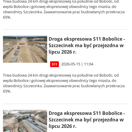
Trwa budowa 24 km drogi ekspresowej na południe od Bobolic, od
węzła Bobolice i gotowej ekspresowej obwodnicy tego miasta, do
obwodnicy Szczecinka. Zaawansowanie prac budowlanych przekracza
65%.
Droga ekspresowa S11 Bobolice -
Szczecinek ma być przejezdna w
lipcu 2026 r.
2026-05-15 | 11:04
S11
Trwa budowa 24 km drogi ekspresowej na południe od Bobolic, od
węzła Bobolice i gotowej ekspresowej obwodnicy tego miasta, do
obwodnicy Szczecinka. Zaawansowanie prac budowlanych przekracza
65%.
Droga ekspresowa S11 Bobolice -
Szczecinek ma być przejezdna w
lipcu 2026 r.