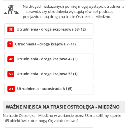
Na drogach wskazanych poniżej mogą wystąpić utrudnienia
– sprawdź, czy utrudnienia wystąpią również podczas
przejazdu daną drogą na trasie Ostrołęka - Miedźno.
Utrudnienia - droga ekspresowa S8 (12)
S8
Utrudnienia - droga krajowa 7 (11)
7
Utrudnienia - droga krajowa 42 (3)
42
Utrudnienia - droga krajowa 53 (1)
53
Utrudnienia - autostrada A1 (5)
A1
WAŻNE MIEJSCA NA TRASIE OSTROŁĘKA - MIEDŹNO
Na trasie Ostrołęka - Miedźno w wariancie przez S8 znaleźliśmy łącznie
165 obiektów, które mogą Cię zainteresować.