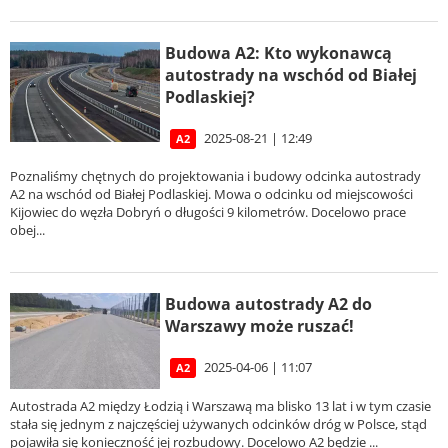
Budowa A2: Kto wykonawcą
autostrady na wschód od Białej
Podlaskiej?
2025-08-21 | 12:49
A2
Poznaliśmy chętnych do projektowania i budowy odcinka autostrady
A2 na wschód od Białej Podlaskiej. Mowa o odcinku od miejscowości
Kijowiec do węzła Dobryń o długości 9 kilometrów. Docelowo prace
obej...
Budowa autostrady A2 do
Warszawy może ruszać!
2025-04-06 | 11:07
A2
Autostrada A2 między Łodzią i Warszawą ma blisko 13 lat i w tym czasie
stała się jednym z najczęściej używanych odcinków dróg w Polsce, stąd
pojawiła się konieczność jej rozbudowy. Docelowo A2 będzie ...