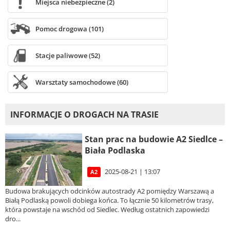
Miejsca niebezpieczne (2)
Pomoc drogowa (101)
Stacje paliwowe (52)
Warsztaty samochodowe (60)
INFORMACJE O DROGACH NA TRASIE
Stan prac na budowie A2 Siedlce –
Biała Podlaska
2025-08-21 | 13:07
A2
Budowa brakujących odcinków autostrady A2 pomiędzy Warszawą a
Białą Podlaską powoli dobiega końca. To łącznie 50 kilometrów trasy,
która powstaje na wschód od Siedlec. Według ostatnich zapowiedzi
dro...