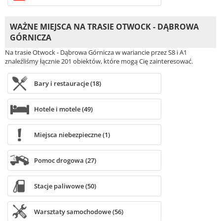
WAŻNE MIEJSCA NA TRASIE OTWOCK - DĄBROWA
GÓRNICZA
Na trasie Otwock - Dąbrowa Górnicza w wariancie przez S8 i A1
znaleźliśmy łącznie 201 obiektów, które mogą Cię zainteresować.
Bary i restauracje (18)
Hotele i motele (49)
Miejsca niebezpieczne (1)
Pomoc drogowa (27)
Stacje paliwowe (50)
Warsztaty samochodowe (56)