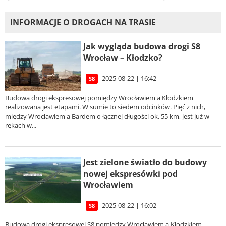
INFORMACJE O DROGACH NA TRASIE
Jak wygląda budowa drogi S8
Wrocław – Kłodzko?
2025-08-22 | 16:42
S8
Budowa drogi ekspresowej pomiędzy Wrocławiem a Kłodzkiem
realizowana jest etapami. W sumie to siedem odcinków. Pięć z nich,
między Wrocławiem a Bardem o łącznej długości ok. 55 km, jest już w
rękach w...
Jest zielone światło do budowy
nowej ekspresówki pod
Wrocławiem
2025-08-22 | 16:02
S8
Budowa drogi ekspresowej S8 pomiędzy Wrocławiem a Kłodzkiem