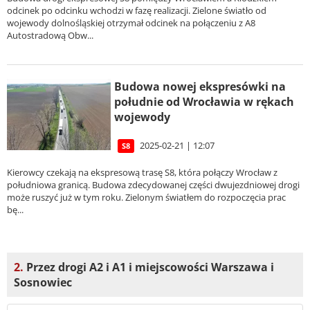
odcinek po odcinku wchodzi w fazę realizacji. Zielone światło od
wojewody dolnośląskiej otrzymał odcinek na połączeniu z A8
Autostradową Obw...
Budowa nowej ekspresówki na
południe od Wrocławia w rękach
wojewody
2025-02-21 | 12:07
S8
Kierowcy czekają na ekspresową trasę S8, która połączy Wrocław z
południowa granicą. Budowa zdecydowanej części dwujezdniowej drogi
może ruszyć już w tym roku. Zielonym światłem do rozpoczęcia prac
bę...
2.
Przez drogi A2 i A1 i miejscowości Warszawa i
Sosnowiec