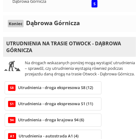
Dąbrowa Górnicza
S
Dąbrowa Górnicza
Koniec
UTRUDNIENIA NA TRASIE OTWOCK - DĄBROWA
GÓRNICZA
Na drogach wskazanych poniżej mogą wystąpić utrudnienia
– sprawdź, czy utrudnienia wystąpią również podczas
przejazdu daną drogą na trasie Otwock - Dąbrowa Górnicza.
Utrudnienia - droga ekspresowa S8 (12)
S8
Utrudnienia - droga ekspresowa S1 (11)
S1
Utrudnienia - droga krajowa 94 (6)
94
Utrudnienia - autostrada A1 (4)
A1