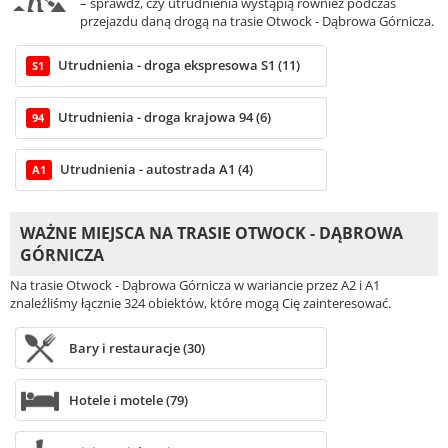
– sprawdź, czy utrudnienia wystąpią również podczas
przejazdu daną drogą na trasie Otwock - Dąbrowa Górnicza.
Utrudnienia - droga ekspresowa S1 (11)
S1
Utrudnienia - droga krajowa 94 (6)
94
Utrudnienia - autostrada A1 (4)
A1
WAŻNE MIEJSCA NA TRASIE OTWOCK - DĄBROWA
GÓRNICZA
Na trasie Otwock - Dąbrowa Górnicza w wariancie przez A2 i A1
znaleźliśmy łącznie 324 obiektów, które mogą Cię zainteresować.
Bary i restauracje (30)
Hotele i motele (79)