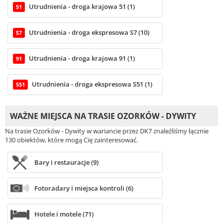
Utrudnienia - droga krajowa 51 (1)
51
Utrudnienia - droga ekspresowa S7 (10)
S7
Utrudnienia - droga krajowa 91 (1)
91
Utrudnienia - droga ekspresowa S51 (1)
S51
WAŻNE MIEJSCA NA TRASIE OZORKÓW - DYWITY
Na trasie Ozorków - Dywity w wariancie przez DK7 znaleźliśmy łącznie
130 obiektów, które mogą Cię zainteresować.
Bary i restauracje (9)
Fotoradary i miejsca kontroli (6)
Hotele i motele (71)