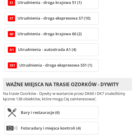
Utrudnienia - droga krajowa 51 (1)
51
Utrudnienia - droga ekspresowa S7 (10)
S7
Utrudnienia - droga krajowa 60 (2)
60
Utrudnienia - autostrada A1 (4)
A1
Utrudnienia - droga ekspresowa S51 (1)
S51
WAŻNE MIEJSCA NA TRASIE OZORKÓW - DYWITY
Na trasie Ozorków - Dywity w wariancie przez DK60 i DK7 znaleźliśmy
łącznie 138 obiektów, które mogą Cię zainteresować.
Bary i restauracje (6)
Fotoradary i miejsca kontroli (4)