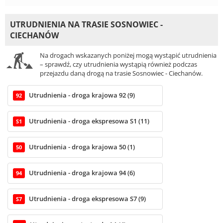
UTRUDNIENIA NA TRASIE SOSNOWIEC -
CIECHANÓW
Na drogach wskazanych poniżej mogą wystąpić utrudnienia
– sprawdź, czy utrudnienia wystąpią również podczas
przejazdu daną drogą na trasie Sosnowiec - Ciechanów.
Utrudnienia - droga krajowa 92 (9)
92
Utrudnienia - droga ekspresowa S1 (11)
S1
Utrudnienia - droga krajowa 50 (1)
50
Utrudnienia - droga krajowa 94 (6)
94
Utrudnienia - droga ekspresowa S7 (9)
S7