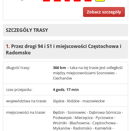
Zobacz szczegóły
SZCZEGÓŁY TRASY
1.
Przez drogi 94 i S1 i miejscowości Częstochowa i
Radomsko
długość trasy:
366 km
– taka na tej trasie jest odległość
między miejscowościami Sosnowiec -
Ciechanów
czas przejazdu:
4 godz. 17 min
województwa na trasie:
śląskie - łódzkie - mazowieckie
miejscowości na trasie:
Będzin - Sosnowiec - Dąbrowa Górnicza -
Podwarpie - Mierzęcice - Pyrzowice -
Woźniki - Blachownia - Częstochowa -
Mykanów - Radomsko - Kamieńsk -