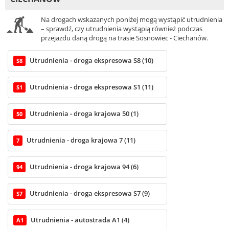
Na drogach wskazanych poniżej mogą wystąpić utrudnienia
– sprawdź, czy utrudnienia wystąpią również podczas
przejazdu daną drogą na trasie Sosnowiec - Ciechanów.
Utrudnienia - droga ekspresowa S8 (10)
S8
Utrudnienia - droga ekspresowa S1 (11)
S1
Utrudnienia - droga krajowa 50 (1)
50
Utrudnienia - droga krajowa 7 (11)
7
Utrudnienia - droga krajowa 94 (6)
94
Utrudnienia - droga ekspresowa S7 (9)
S7
Utrudnienia - autostrada A1 (4)
A1