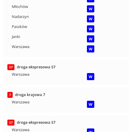
Młochów
W
Nadarzyn
W
Paszków
W
Janki
W
Warszawa
W
droga ekspresowa S7
S7
Warszawa
W
droga krajowa 7
7
Warszawa
W
droga ekspresowa S7
S7
Warszawa