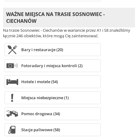
WAŻNE MIEJSCA NA TRASIE SOSNOWIEC -
CIECHANÓW
Na trasie Sosnowiec - Ciechanów w wariancie przez A1 i S8 znaleźliśmy
łącznie 246 obiektów, które mogą Cię zainteresować.
Bary i restauracje (20)
Fotoradary i miejsca kontroli (2)
Hotele i motele (54)
Miejsca niebezpieczne (1)
Pomoc drogowa (34)
Stacje paliwowe (58)