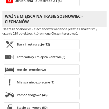
Utrudnienia - autostrada A1 (4)
A1
WAŻNE MIEJSCA NA TRASIE SOSNOWIEC -
CIECHANÓW
Na trasie Sosnowiec - Ciechanów w wariancie przez A1 znaleźliśmy
łącznie 239 obiektów, które mogą Cię zainteresować.
Bary i restauracje (12)
Fotoradary i miejsca kontroli (3)
Hotele i motele (92)
Miejsca niebezpieczne (1)
Pomoc drogowa (46)
Stacje paliwowe (50)