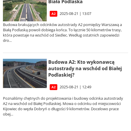
Biała Podlaska
2025-08-21 | 13:07
A2
Budowa brakujących odcinków autostrady A2 pomiędzy Warszawą a
Białą Podlaską powoli dobiega końca. To łącznie 50 kilometrów trasy,
która powstaje na wschód od Siedlec. Według ostatnich zapowiedzi
dro...
Budowa A2: Kto wykonawcą
autostrady na wschód od Białej
Podlaskiej?
2025-08-21 | 12:49
A2
Poznaliśmy chętnych do projektowania i budowy odcinka autostrady
A2 na wschód od Białej Podlaskiej. Mowa o odcinku od miejscowości
Kijowiec do węzła Dobryń o długości 9 kilometrów. Docelowo prace
obej...