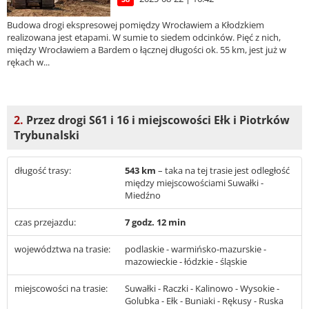
Budowa drogi ekspresowej pomiędzy Wrocławiem a Kłodzkiem
realizowana jest etapami. W sumie to siedem odcinków. Pięć z nich,
między Wrocławiem a Bardem o łącznej długości ok. 55 km, jest już w
rękach w...
2.
Przez drogi S61 i 16 i miejscowości Ełk i Piotrków
Trybunalski
długość trasy:
543 km
– taka na tej trasie jest odległość
między miejscowościami Suwałki -
Miedźno
czas przejazdu:
7 godz. 12 min
województwa na trasie:
podlaskie - warmińsko-mazurskie -
mazowieckie - łódzkie - śląskie
miejscowości na trasie:
Suwałki - Raczki - Kalinowo - Wysokie -
Golubka - Ełk - Buniaki - Rękusy - Ruska