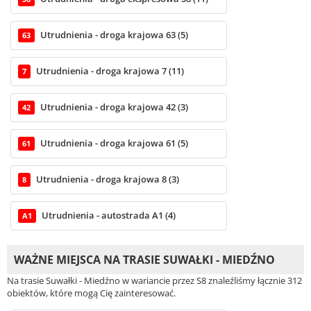
Utrudnienia - droga krajowa 63 (5)
63
Utrudnienia - droga krajowa 7 (11)
7
Utrudnienia - droga krajowa 42 (3)
42
Utrudnienia - droga krajowa 61 (5)
61
Utrudnienia - droga krajowa 8 (3)
8
Utrudnienia - autostrada A1 (4)
A1
WAŻNE MIEJSCA NA TRASIE SUWAŁKI - MIEDŹNO
Na trasie Suwałki - Miedźno w wariancie przez S8 znaleźliśmy łącznie 312
obiektów, które mogą Cię zainteresować.