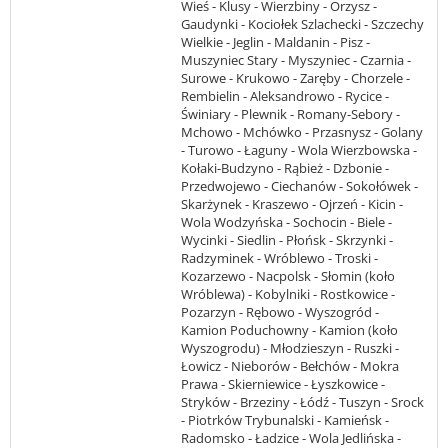
Wieś - Klusy - Wierzbiny - Orzysz -
Gaudynki - Kociołek Szlachecki - Szczechy
Wielkie - Jeglin - Maldanin - Pisz -
Muszyniec Stary - Myszyniec - Czarnia -
Surowe - Krukowo - Zaręby - Chorzele -
Rembielin - Aleksandrowo - Rycice -
Świniary - Plewnik - Romany-Sebory -
Mchowo - Mchówko - Przasnysz - Golany
- Turowo - Łaguny - Wola Wierzbowska -
Kołaki-Budzyno - Rąbież - Dzbonie -
Przedwojewo - Ciechanów - Sokołówek -
Skarżynek - Kraszewo - Ojrzeń - Kicin -
Wola Wodzyńska - Sochocin - Biele -
Wycinki - Siedlin - Płońsk - Skrzynki -
Radzyminek - Wróblewo - Troski -
Kozarzewo - Nacpolsk - Słomin (koło
Wróblewa) - Kobylniki - Rostkowice -
Pozarzyn - Rębowo - Wyszogród -
Kamion Poduchowny - Kamion (koło
Wyszogrodu) - Młodzieszyn - Ruszki -
Łowicz - Nieborów - Bełchów - Mokra
Prawa - Skierniewice - Łyszkowice -
Stryków - Brzeziny - Łódź - Tuszyn - Srock
- Piotrków Trybunalski - Kamieńsk -
Radomsko - Ładzice - Wola Jedlińska -