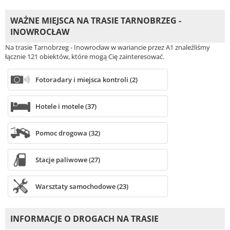
WAŻNE MIEJSCA NA TRASIE TARNOBRZEG -
INOWROCŁAW
Na trasie Tarnobrzeg - Inowrocław w wariancie przez A1 znaleźliśmy
łącznie 121 obiektów, które mogą Cię zainteresować.
Fotoradary i miejsca kontroli (2)
Hotele i motele (37)
Pomoc drogowa (32)
Stacje paliwowe (27)
Warsztaty samochodowe (23)
INFORMACJE O DROGACH NA TRASIE