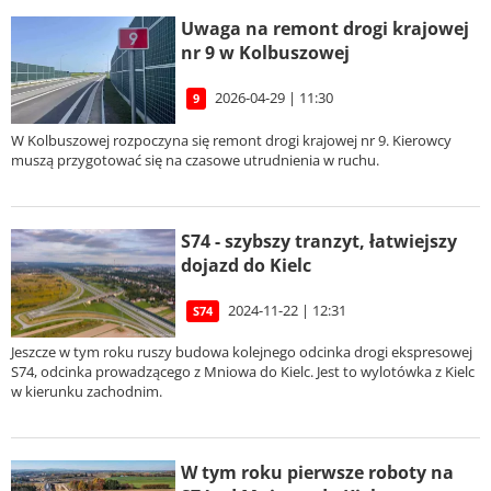
Uwaga na remont drogi krajowej
nr 9 w Kolbuszowej
2026-04-29 | 11:30
9
W Kolbuszowej rozpoczyna się remont drogi krajowej nr 9. Kierowcy
muszą przygotować się na czasowe utrudnienia w ruchu.
S74 - szybszy tranzyt, łatwiejszy
dojazd do Kielc
2024-11-22 | 12:31
S74
Jeszcze w tym roku ruszy budowa kolejnego odcinka drogi ekspresowej
S74, odcinka prowadzącego z Mniowa do Kielc. Jest to wylotówka z Kielc
w kierunku zachodnim.
W tym roku pierwsze roboty na