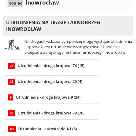
Inowrocław
Koniec
UTRUDNIENIA NA TRASIE TARNOBRZEG -
INOWROCŁAW
Na drogach wskazanych poniżej mogą wystąpić utrudnienia
– sprawdź, czy utrudnienia wystąpią również podczas
przejazdu daną drogą na trasie Tarnobrzeg - Inowrocław.
Utrudnienia - droga krajowa 74 (15)
74
Utrudnienia - droga krajowa 25 (4)
25
Utrudnienia - droga krajowa 9 (24)
9
Utrudnienia - droga krajowa 79 (20)
79
Utrudnienia - autostrada A1 (6)
A1