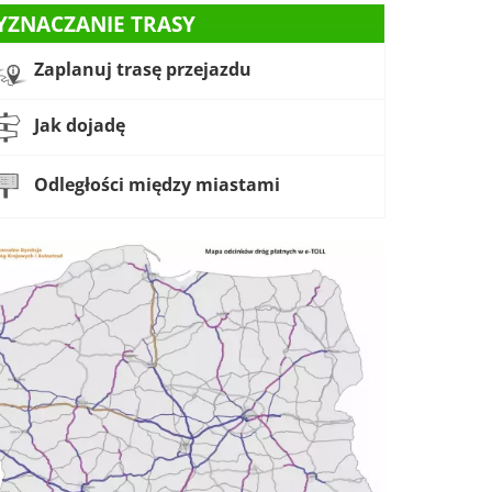
YZNACZANIE TRASY
Zaplanuj trasę przejazdu
Jak dojadę
Odległości między miastami