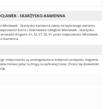
OCŁAWEK - SKARŻYSKO-KAMIENNA
i Włocławek - Skarżysko-Kamienna zależy od wybranego wariantu
i miejscowości Kutno i Skierniewice odległość Włocławek - Skarżysko-
rowadzi drogami: A1, A2, S7, 50, 91, przez miejscowości: Włocławek,
sko-Kamienna.
ogi i miejscowości są uszeregowane w kolejności przejazdu. Najpierw
jakie miniesz jadąc tą drogą na wybranej trasie. Chcesz się dowiedzieć
cję.