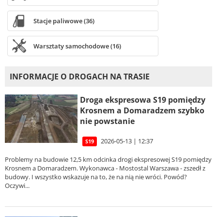
Stacje paliwowe (36)
Warsztaty samochodowe (16)
INFORMACJE O DROGACH NA TRASIE
Droga ekspresowa S19 pomiędzy
Krosnem a Domaradzem szybko
nie powstanie
2026-05-13 | 12:37
S19
Problemy na budowie 12,5 km odcinka drogi ekspresowej S19 pomiędzy
Krosnem a Domaradzem. Wykonawca - Mostostal Warszawa - zszedł z
budowy. I wszystko wskazuje na to, że na nią nie wróci. Powód?
Oczywi...