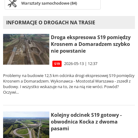
Warsztaty samochodowe (84)
INFORMACJE O DROGACH NA TRASIE
Droga ekspresowa S19 pomiędzy
Krosnem a Domaradzem szybko
nie powstanie
2026-05-13 | 12:37
S19
Problemy na budowie 12,5 km odcinka drogi ekspresowej S19 pomiędzy
Krosnem a Domaradzem. Wykonawca - Mostostal Warszawa - zszedł z
budowy. I wszystko wskazuje na to, że na nią nie wróci. Powód?
Oczywi...
Kolejny odcinek S19 gotowy -
obwodnica Kocka z dwoma
pasami