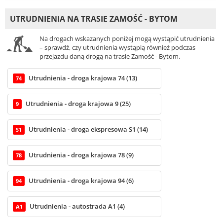
UTRUDNIENIA NA TRASIE ZAMOŚĆ - BYTOM
Na drogach wskazanych poniżej mogą wystąpić utrudnienia
– sprawdź, czy utrudnienia wystąpią również podczas
przejazdu daną drogą na trasie Zamość - Bytom.
Utrudnienia - droga krajowa 74 (13)
74
Utrudnienia - droga krajowa 9 (25)
9
Utrudnienia - droga ekspresowa S1 (14)
S1
Utrudnienia - droga krajowa 78 (9)
78
Utrudnienia - droga krajowa 94 (6)
94
Utrudnienia - autostrada A1 (4)
A1