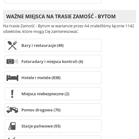
WAŻNE MIEJSCA NA TRASIE ZAMOŚĆ - BYTOM
Na trasie Zamość - Bytom w wariancie przez A4 znaleźliśmy łącznie 1142
obiektów, które mogą Cię zainteresować.
Bary i restauracje (49)
Fotoradary i miejsca kontroli (6)
Hotele i motele (838)
Miejsca niebezpieczne (2)
Pomoc drogowa (70)
Stacje paliwowe (93)