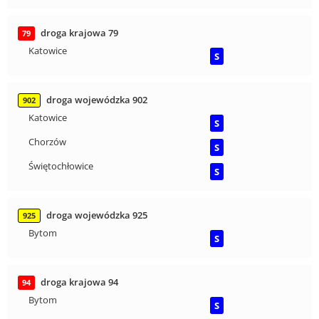
droga krajowa 79
79
Katowice
S
droga wojewódzka 902
902
Katowice
S
Chorzów
S
Świętochłowice
S
droga wojewódzka 925
925
Bytom
S
droga krajowa 94
94
Bytom
S