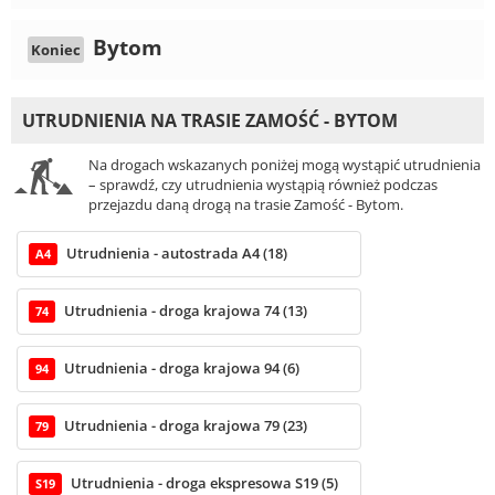
Bytom
Koniec
UTRUDNIENIA NA TRASIE ZAMOŚĆ - BYTOM
Na drogach wskazanych poniżej mogą wystąpić utrudnienia
– sprawdź, czy utrudnienia wystąpią również podczas
przejazdu daną drogą na trasie Zamość - Bytom.
Utrudnienia - autostrada A4 (18)
A4
Utrudnienia - droga krajowa 74 (13)
74
Utrudnienia - droga krajowa 94 (6)
94
Utrudnienia - droga krajowa 79 (23)
79
Utrudnienia - droga ekspresowa S19 (5)
S19