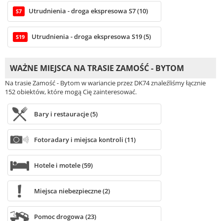
Utrudnienia - droga ekspresowa S7 (10)
S7
Utrudnienia - droga ekspresowa S19 (5)
S19
WAŻNE MIEJSCA NA TRASIE ZAMOŚĆ - BYTOM
Na trasie Zamość - Bytom w wariancie przez DK74 znaleźliśmy łącznie
152 obiektów, które mogą Cię zainteresować.
Bary i restauracje (5)
Fotoradary i miejsca kontroli (11)
Hotele i motele (59)
Miejsca niebezpieczne (2)
Pomoc drogowa (23)