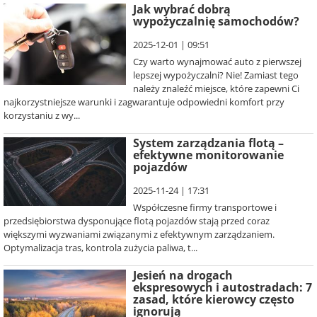
Jak wybrać dobrą
wypożyczalnię samochodów?
2025-12-01 | 09:51
Czy warto wynajmować auto z pierwszej
lepszej wypożyczalni? Nie! Zamiast tego
należy znaleźć miejsce, które zapewni Ci
najkorzystniejsze warunki i zagwarantuje odpowiedni komfort przy
korzystaniu z wy...
System zarządzania flotą –
efektywne monitorowanie
pojazdów
2025-11-24 | 17:31
Współczesne firmy transportowe i
przedsiębiorstwa dysponujące flotą pojazdów stają przed coraz
większymi wyzwaniami związanymi z efektywnym zarządzaniem.
Optymalizacja tras, kontrola zużycia paliwa, t...
Jesień na drogach
ekspresowych i autostradach: 7
zasad, które kierowcy często
ignorują