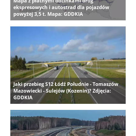
Mapa z płatnymi odcinkami dróg
ekspresowych i autostrad dla pojazdów
powyżej 3,5 t. Mapa: GDDKIA
Jaki przebieg S12 Łódź Południe - Tomaszów
Mazowiecki - Sulejów (Kozenin)? Zdjęcia:
GDDKIA