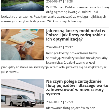
2026-03-17 | 18:28
W 2026 roku Polska przeznacza na budowę
dróg ogromną kwotę 20 mld zł. Taki
budżet robi wrażenie. Poza tym warto zaznaczyć, że w ciągu najbliższych
miesięcy do użytku trafi ponad 290 km nowych tras szy...
Jak rosną koszty mobilności w
Polsce i jak firmy radzą sobie z
ich optymalizacją?
2026-02-17 | 20:37
Rosnące koszty prowadzenia firmy
sprawiają, że należy szukać rozwiązań, aby
je zmniejszyć, dzięki czemu więcej
pieniędzy zostanie na inwestycje, a te z kolei przełożą się na większe zyski.
Jakie rozwi...
Na czym polega zarządzanie
flotą pojazdów i dlaczego warto
zainwestować w nowoczesny
system
2026-01-07 | 17:59
Kierowanie flotą pojazdów to bez