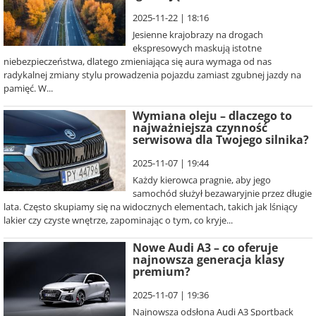
2025-11-22 | 18:16
Jesienne krajobrazy na drogach
ekspresowych maskują istotne
niebezpieczeństwa, dlatego zmieniająca się aura wymaga od nas
radykalnej zmiany stylu prowadzenia pojazdu zamiast zgubnej jazdy na
pamięć. W...
Wymiana oleju – dlaczego to
najważniejsza czynność
serwisowa dla Twojego silnika?
2025-11-07 | 19:44
Każdy kierowca pragnie, aby jego
samochód służył bezawaryjnie przez długie
lata. Często skupiamy się na widocznych elementach, takich jak lśniący
lakier czy czyste wnętrze, zapominając o tym, co kryje...
Nowe Audi A3 – co oferuje
najnowsza generacja klasy
premium?
2025-11-07 | 19:36
Najnowsza odsłona Audi A3 Sportback