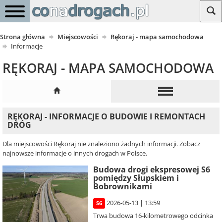
Strona główna
Miejscowości
Rękoraj - mapa samochodowa
Informacje
RĘKORAJ - MAPA SAMOCHODOWA
RĘKORAJ - INFORMACJE O BUDOWIE I REMONTACH
DRÓG
Dla miejscowości Rękoraj nie znaleziono żadnych informacji. Zobacz
najnowsze informacje o innych drogach w Polsce.
Budowa drogi ekspresowej S6
pomiędzy Słupskiem i
Bobrownikami
2026-05-13 | 13:59
S6
Trwa budowa 16-kilometrowego odcinka