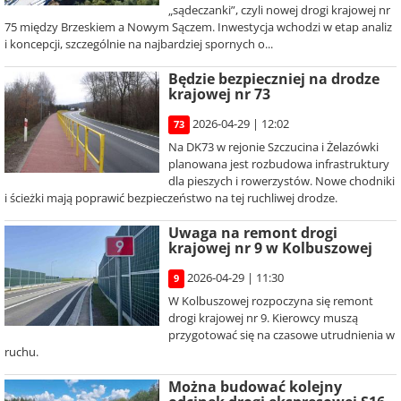
„sądeczanki”, czyli nowej drogi krajowej nr
75 między Brzeskiem a Nowym Sączem. Inwestycja wchodzi w etap analiz
i koncepcji, szczególnie na najbardziej spornych o...
Będzie bezpieczniej na drodze
krajowej nr 73
2026-04-29 | 12:02
73
Na DK73 w rejonie Szczucina i Żelazówki
planowana jest rozbudowa infrastruktury
dla pieszych i rowerzystów. Nowe chodniki
i ścieżki mają poprawić bezpieczeństwo na tej ruchliwej drodze.
Uwaga na remont drogi
krajowej nr 9 w Kolbuszowej
2026-04-29 | 11:30
9
W Kolbuszowej rozpoczyna się remont
drogi krajowej nr 9. Kierowcy muszą
przygotować się na czasowe utrudnienia w
ruchu.
Można budować kolejny