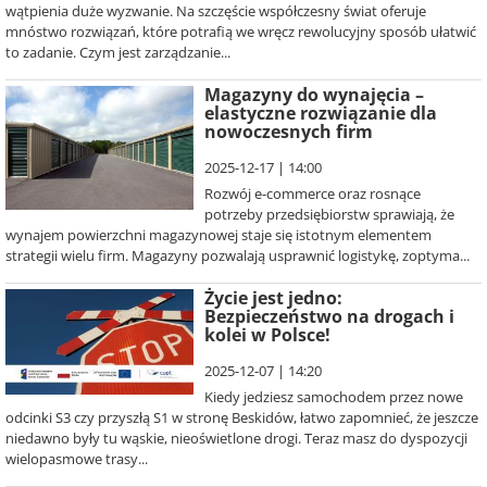
wątpienia duże wyzwanie. Na szczęście współczesny świat oferuje
mnóstwo rozwiązań, które potrafią we wręcz rewolucyjny sposób ułatwić
to zadanie. Czym jest zarządzanie...
Magazyny do wynajęcia –
elastyczne rozwiązanie dla
nowoczesnych firm
2025-12-17 | 14:00
Rozwój e-commerce oraz rosnące
potrzeby przedsiębiorstw sprawiają, że
wynajem powierzchni magazynowej staje się istotnym elementem
strategii wielu firm. Magazyny pozwalają usprawnić logistykę, zoptyma...
Życie jest jedno:
Bezpieczeństwo na drogach i
kolei w Polsce!
2025-12-07 | 14:20
Kiedy jedziesz samochodem przez nowe
odcinki S3 czy przyszłą S1 w stronę Beskidów, łatwo zapomnieć, że jeszcze
niedawno były tu wąskie, nieoświetlone drogi. Teraz masz do dyspozycji
wielopasmowe trasy...