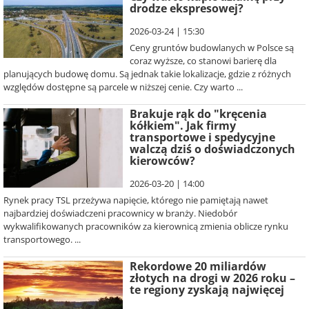
drodze ekspresowej?
2026-03-24 | 15:30
Ceny gruntów budowlanych w Polsce są
coraz wyższe, co stanowi barierę dla
planujących budowę domu. Są jednak takie lokalizacje, gdzie z różnych
względów dostępne są parcele w niższej cenie. Czy warto ...
Brakuje rąk do "kręcenia
kółkiem". Jak firmy
transportowe i spedycyjne
walczą dziś o doświadczonych
kierowców?
2026-03-20 | 14:00
Rynek pracy TSL przeżywa napięcie, którego nie pamiętają nawet
najbardziej doświadczeni pracownicy w branży. Niedobór
wykwalifikowanych pracowników za kierownicą zmienia oblicze rynku
transportowego. ...
Rekordowe 20 miliardów
złotych na drogi w 2026 roku –
te regiony zyskają najwięcej