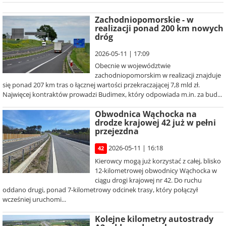
Zachodniopomorskie - w
realizacji ponad 200 km nowych
dróg
2026-05-11 | 17:09
Obecnie w województwie
zachodniopomorskim w realizacji znajduje
się ponad 207 km tras o łącznej wartości przekraczającej 7,8 mld zł.
Najwięcej kontraktów prowadzi Budimex, który odpowiada m.in. za bud...
Obwodnica Wąchocka na
drodze krajowej 42 już w pełni
przejezdna
2026-05-11 | 16:18
42
Kierowcy mogą już korzystać z całej, blisko
12-kilometrowej obwodnicy Wąchocka w
ciągu drogi krajowej nr 42. Do ruchu
oddano drugi, ponad 7-kilometrowy odcinek trasy, który połączył
wcześniej uruchomi...
Kolejne kilometry autostrady