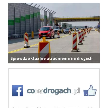
Sprawdź aktualne utrudnienia na drogach