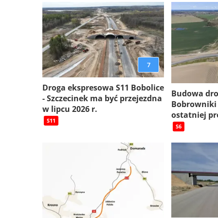
7
Droga ekspresowa S11 Bobolice
Budowa dro
- Szczecinek ma być przejezdna
Bobrowniki
w lipcu 2026 r.
ostatniej pr
S11
S6