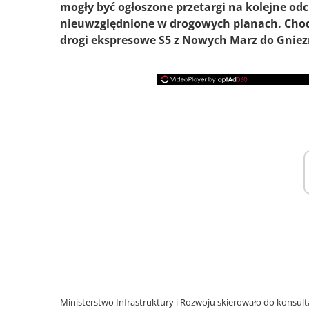
mogły być ogłoszone przetargi na kolejne odc
nieuwzględnione w drogowych planach. Chod
drogi ekspresowe S5 z Nowych Marz do Gniezn
Ministerstwo Infrastruktury i Rozwoju skierowało do konsul