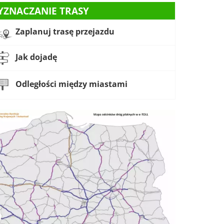
YZNACZANIE TRASY
Zaplanuj trasę przejazdu
Jak dojadę
Odległości między miastami