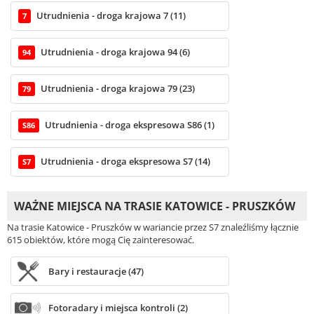
Utrudnienia - droga krajowa 7 (11)
7
Utrudnienia - droga krajowa 94 (6)
94
Utrudnienia - droga krajowa 79 (23)
79
Utrudnienia - droga ekspresowa S86 (1)
S86
Utrudnienia - droga ekspresowa S7 (14)
S7
WAŻNE MIEJSCA NA TRASIE KATOWICE - PRUSZKÓW
Na trasie Katowice - Pruszków w wariancie przez S7 znaleźliśmy łącznie
615 obiektów, które mogą Cię zainteresować.
Bary i restauracje (47)
Fotoradary i miejsca kontroli (2)