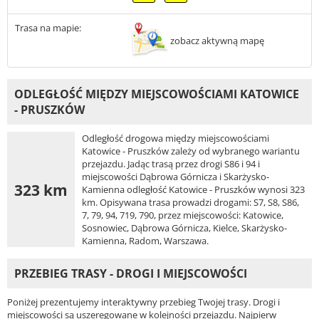
Trasa na mapie:
zobacz aktywną mapę
ODLEGŁOŚĆ MIĘDZY MIEJSCOWOŚCIAMI KATOWICE
- PRUSZKÓW
Odległość drogowa między miejscowościami
Katowice - Pruszków zależy od wybranego wariantu
przejazdu. Jadąc trasą przez drogi S86 i 94 i
miejscowości Dąbrowa Górnicza i Skarżysko-
323 km
Kamienna odległość Katowice - Pruszków wynosi 323
km. Opisywana trasa prowadzi drogami: S7, S8, S86,
7, 79, 94, 719, 790, przez miejscowości: Katowice,
Sosnowiec, Dąbrowa Górnicza, Kielce, Skarżysko-
Kamienna, Radom, Warszawa.
PRZEBIEG TRASY - DROGI I MIEJSCOWOŚCI
Poniżej prezentujemy interaktywny przebieg Twojej trasy. Drogi i
miejscowości są uszeregowane w kolejności przejazdu. Najpierw