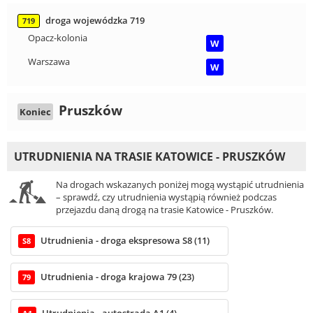
droga wojewódzka 719
719
Opacz-kolonia
W
Warszawa
W
Pruszków
Koniec
UTRUDNIENIA NA TRASIE KATOWICE - PRUSZKÓW
Na drogach wskazanych poniżej mogą wystąpić utrudnienia
– sprawdź, czy utrudnienia wystąpią również podczas
przejazdu daną drogą na trasie Katowice - Pruszków.
Utrudnienia - droga ekspresowa S8 (11)
S8
Utrudnienia - droga krajowa 79 (23)
79