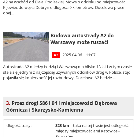
A2 na wschód od Białej Podlaskiej. Mowa o odcinku od miejscowości
Kijowiec do węzła Dobryń o długości 9 kilometrów. Docelowo prace
obej...
Budowa autostrady A2 do
Warszawy może ruszać!
2025-04-06 | 11:07
A2
Autostrada A2 między Łodzią i Warszawą ma blisko 13 lat i w tym czasie
stała się jednym z najczęściej używanych odcinków dróg w Polsce, stąd
pojawiła się konieczność jej rozbudowy. Docelowo A2 będzie ...
3.
Przez drogi S86 i 94 i miejscowości Dąbrowa
Górnicza i Skarżysko-Kamienna
długość trasy:
323 km
– taka na tej trasie jest odległość
między miejscowościami Katowice -
Pruszków