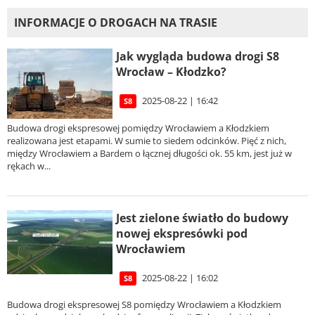
INFORMACJE O DROGACH NA TRASIE
Jak wygląda budowa drogi S8
Wrocław – Kłodzko?
2025-08-22 | 16:42
S8
Budowa drogi ekspresowej pomiędzy Wrocławiem a Kłodzkiem
realizowana jest etapami. W sumie to siedem odcinków. Pięć z nich,
między Wrocławiem a Bardem o łącznej długości ok. 55 km, jest już w
rękach w...
Jest zielone światło do budowy
nowej ekspresówki pod
Wrocławiem
2025-08-22 | 16:02
S8
Budowa drogi ekspresowej S8 pomiędzy Wrocławiem a Kłodzkiem