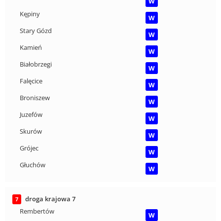
W
Kępiny
W
Stary Gózd
W
Kamień
W
Białobrzegi
W
Falęcice
W
Broniszew
W
Juzefów
W
Skurów
W
Grójec
W
Głuchów
W
droga krajowa 7
7
Rembertów
W