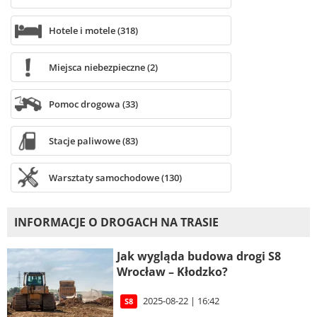
Hotele i motele (318)
Miejsca niebezpieczne (2)
Pomoc drogowa (33)
Stacje paliwowe (83)
Warsztaty samochodowe (130)
INFORMACJE O DROGACH NA TRASIE
Jak wygląda budowa drogi S8
Wrocław – Kłodzko?
2025-08-22 | 16:42
S8