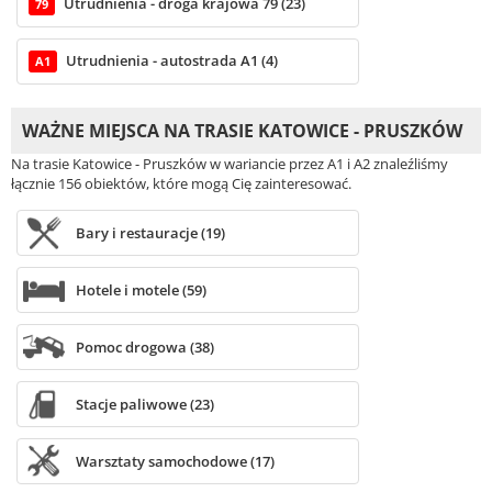
Utrudnienia - droga krajowa 79 (23)
79
Utrudnienia - autostrada A1 (4)
A1
WAŻNE MIEJSCA NA TRASIE KATOWICE - PRUSZKÓW
Na trasie Katowice - Pruszków w wariancie przez A1 i A2 znaleźliśmy
łącznie 156 obiektów, które mogą Cię zainteresować.
Bary i restauracje (19)
Hotele i motele (59)
Pomoc drogowa (38)
Stacje paliwowe (23)
Warsztaty samochodowe (17)