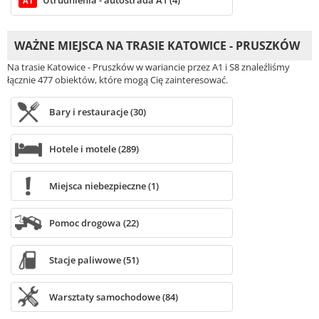
Utrudnienia - autostrada A1 (4)
A1
WAŻNE MIEJSCA NA TRASIE KATOWICE - PRUSZKÓW
Na trasie Katowice - Pruszków w wariancie przez A1 i S8 znaleźliśmy
łącznie 477 obiektów, które mogą Cię zainteresować.
Bary i restauracje (30)
Hotele i motele (289)
Miejsca niebezpieczne (1)
Pomoc drogowa (22)
Stacje paliwowe (51)
Warsztaty samochodowe (84)