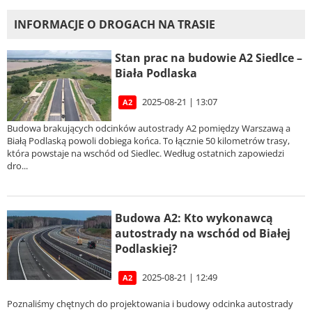
INFORMACJE O DROGACH NA TRASIE
Stan prac na budowie A2 Siedlce –
Biała Podlaska
2025-08-21 | 13:07
A2
Budowa brakujących odcinków autostrady A2 pomiędzy Warszawą a
Białą Podlaską powoli dobiega końca. To łącznie 50 kilometrów trasy,
która powstaje na wschód od Siedlec. Według ostatnich zapowiedzi
dro...
Budowa A2: Kto wykonawcą
autostrady na wschód od Białej
Podlaskiej?
2025-08-21 | 12:49
A2
Poznaliśmy chętnych do projektowania i budowy odcinka autostrady