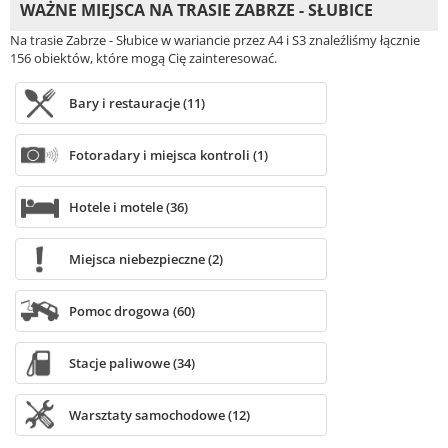
WAŻNE MIEJSCA NA TRASIE ZABRZE - SŁUBICE
Na trasie Zabrze - Słubice w wariancie przez A4 i S3 znaleźliśmy łącznie
156 obiektów, które mogą Cię zainteresować.
Bary i restauracje (11)
Fotoradary i miejsca kontroli (1)
Hotele i motele (36)
Miejsca niebezpieczne (2)
Pomoc drogowa (60)
Stacje paliwowe (34)
Warsztaty samochodowe (12)