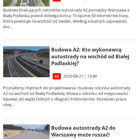
Budowa brakujących odcinków autostrady A2 pomiędzy Warszawą a
Białą Podlaską powoli dobiega końca. To łącznie 50 kilometrów trasy,
która powstaje na wschód od Siedlec. Według ostatnich zapowiedzi
dro...
Budowa A2: Kto wykonawcą
autostrady na wschód od Białej
Podlaskiej?
2025-08-21 | 12:49
A2
Poznaliśmy chętnych do projektowania i budowy odcinka autostrady
A2 na wschód od Białej Podlaskiej. Mowa o odcinku od miejscowości
Kijowiec do węzła Dobryń o długości 9 kilometrów. Docelowo prace
obej...
Budowa autostrady A2 do
Warszawy może ruszać!