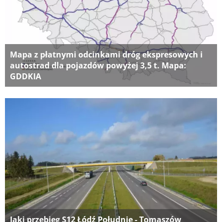
Mapa z płatnymi odcinkami dróg ekspresowych i
autostrad dla pojazdów powyżej 3,5 t. Mapa:
GDDKIA
Jaki przebieg S12 Łódź Południe - Tomaszów