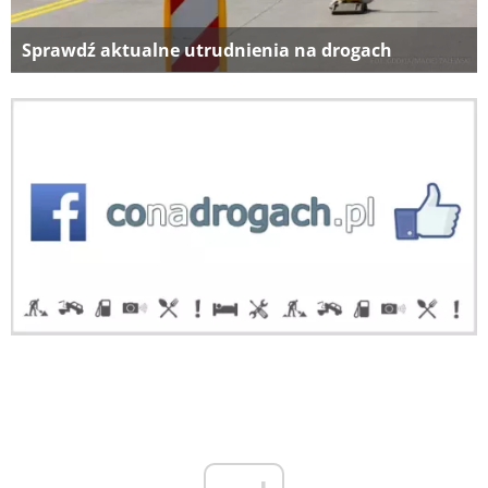
Sprawdź aktualne utrudnienia na drogach