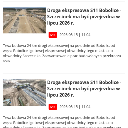
Droga ekspresowa S11 Bobolice -
Szczecinek ma być przejezdna w
lipcu 2026 r.
2026-05-15 | 11:04
S11
Trwa budowa 24 km drogi ekspresowej na południe od Bobolic, od
węzła Bobolice i gotowej ekspresowej obwodnicy tego miasta, do
obwodnicy Szczecinka. Zaawansowanie prac budowlanych przekracza
65%.
Droga ekspresowa S11 Bobolice -
Szczecinek ma być przejezdna w
lipcu 2026 r.
2026-05-15 | 11:04
S11
Trwa budowa 24 km drogi ekspresowej na południe od Bobolic, od
węzła Bobolice i gotowej ekspresowej obwodnicy tego miasta, do
obwodnicy Szczecinka. Zaawansowanie prac budowlanych przekracza