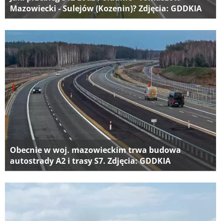
Mazowiecki - Sulejów (Kozenin)? Zdjęcia: GDDKIA
Obecnie w woj. mazowieckim trwa budowa
autostrady A2 i trasy S7. Zdjęcia: GDDKIA