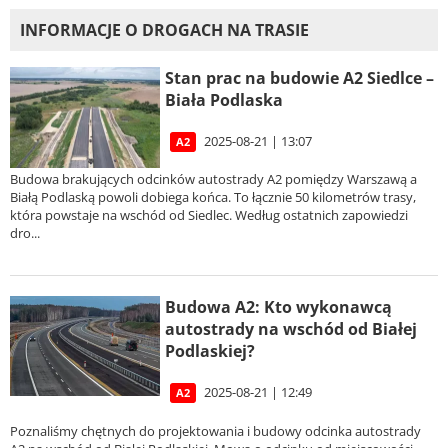
INFORMACJE O DROGACH NA TRASIE
Stan prac na budowie A2 Siedlce –
Biała Podlaska
2025-08-21 | 13:07
A2
Budowa brakujących odcinków autostrady A2 pomiędzy Warszawą a
Białą Podlaską powoli dobiega końca. To łącznie 50 kilometrów trasy,
która powstaje na wschód od Siedlec. Według ostatnich zapowiedzi
dro...
Budowa A2: Kto wykonawcą
autostrady na wschód od Białej
Podlaskiej?
2025-08-21 | 12:49
A2
Poznaliśmy chętnych do projektowania i budowy odcinka autostrady