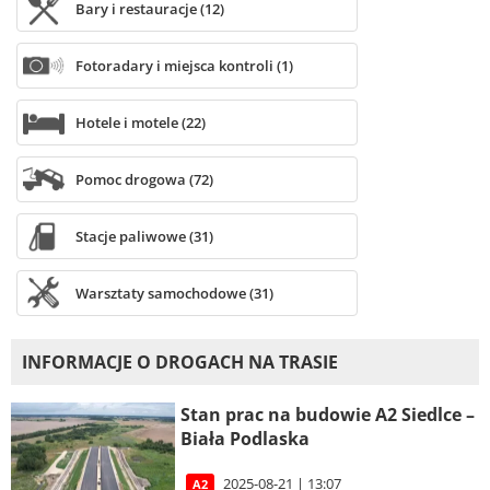
Bary i restauracje (12)
Fotoradary i miejsca kontroli (1)
Hotele i motele (22)
Pomoc drogowa (72)
Stacje paliwowe (31)
Warsztaty samochodowe (31)
INFORMACJE O DROGACH NA TRASIE
Stan prac na budowie A2 Siedlce –
Biała Podlaska
2025-08-21 | 13:07
A2