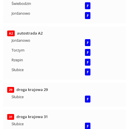
Świebodzin
F
Jordanowo
F
autostrada A2
A2
Jordanowo
F
Torzym
F
Rzepin
F
Słubice
F
droga krajowa 29
29
Słubice
F
droga krajowa 31
31
Słubice
F