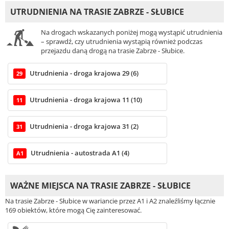
UTRUDNIENIA NA TRASIE ZABRZE - SŁUBICE
Na drogach wskazanych poniżej mogą wystąpić utrudnienia
– sprawdź, czy utrudnienia wystąpią również podczas
przejazdu daną drogą na trasie Zabrze - Słubice.
Utrudnienia - droga krajowa 29 (6)
29
Utrudnienia - droga krajowa 11 (10)
11
Utrudnienia - droga krajowa 31 (2)
31
Utrudnienia - autostrada A1 (4)
A1
WAŻNE MIEJSCA NA TRASIE ZABRZE - SŁUBICE
Na trasie Zabrze - Słubice w wariancie przez A1 i A2 znaleźliśmy łącznie
169 obiektów, które mogą Cię zainteresować.