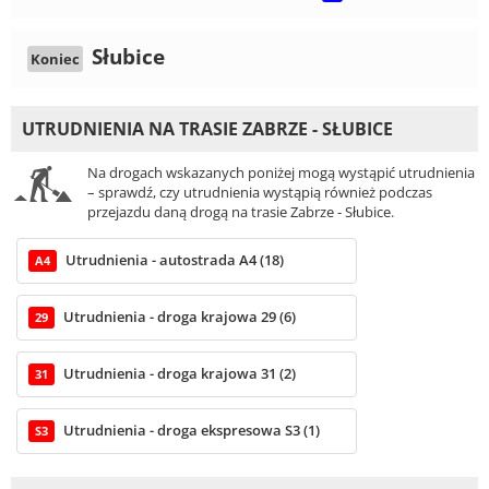
Słubice
Koniec
UTRUDNIENIA NA TRASIE ZABRZE - SŁUBICE
Na drogach wskazanych poniżej mogą wystąpić utrudnienia
– sprawdź, czy utrudnienia wystąpią również podczas
przejazdu daną drogą na trasie Zabrze - Słubice.
Utrudnienia - autostrada A4 (18)
A4
Utrudnienia - droga krajowa 29 (6)
29
Utrudnienia - droga krajowa 31 (2)
31
Utrudnienia - droga ekspresowa S3 (1)
S3