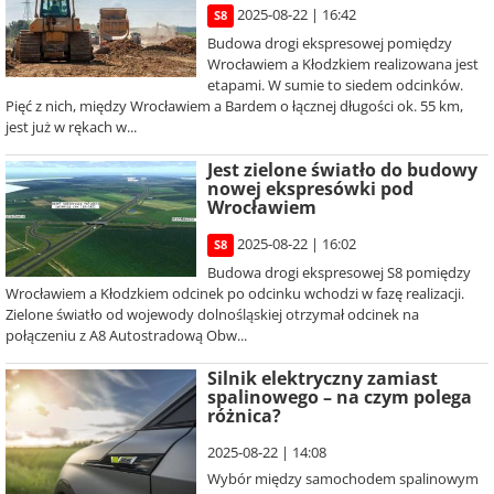
2025-08-22 | 16:42
S8
Budowa drogi ekspresowej pomiędzy
Wrocławiem a Kłodzkiem realizowana jest
etapami. W sumie to siedem odcinków.
Pięć z nich, między Wrocławiem a Bardem o łącznej długości ok. 55 km,
jest już w rękach w...
Jest zielone światło do budowy
nowej ekspresówki pod
Wrocławiem
2025-08-22 | 16:02
S8
Budowa drogi ekspresowej S8 pomiędzy
Wrocławiem a Kłodzkiem odcinek po odcinku wchodzi w fazę realizacji.
Zielone światło od wojewody dolnośląskiej otrzymał odcinek na
połączeniu z A8 Autostradową Obw...
Silnik elektryczny zamiast
spalinowego – na czym polega
różnica?
2025-08-22 | 14:08
Wybór między samochodem spalinowym