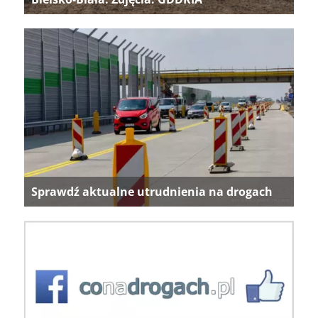
Sprawdź aktualne utrudnienia na drogach