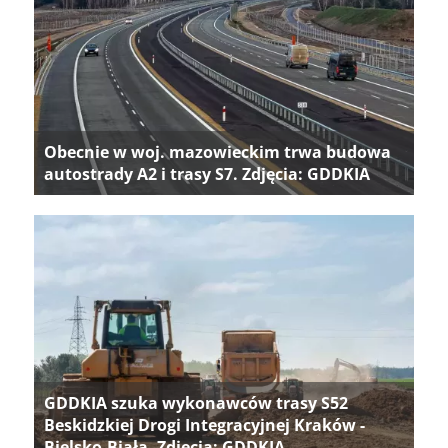
Obecnie w woj. mazowieckim trwa budowa
autostrady A2 i trasy S7. Zdjęcia: GDDKIA
GDDKIA szuka wykonawców trasy S52
Beskidzkiej Drogi Integracyjnej Kraków -
Bielsko-Biała. Zdjęcia: GDDKIA