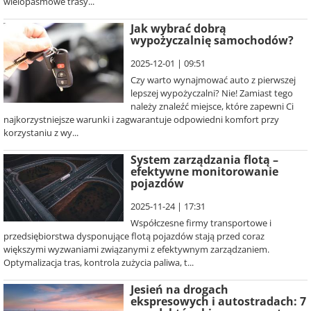
wielopasmowe trasy...
Jak wybrać dobrą
wypożyczalnię samochodów?
2025-12-01 | 09:51
Czy warto wynajmować auto z pierwszej
lepszej wypożyczalni? Nie! Zamiast tego
należy znaleźć miejsce, które zapewni Ci
najkorzystniejsze warunki i zagwarantuje odpowiedni komfort przy
korzystaniu z wy...
System zarządzania flotą –
efektywne monitorowanie
pojazdów
2025-11-24 | 17:31
Współczesne firmy transportowe i
przedsiębiorstwa dysponujące flotą pojazdów stają przed coraz
większymi wyzwaniami związanymi z efektywnym zarządzaniem.
Optymalizacja tras, kontrola zużycia paliwa, t...
Jesień na drogach
ekspresowych i autostradach: 7