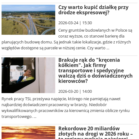
Czy warto kupić działkę przy
drodze ekspresowej?
2026-03-24 | 15:30
Ceny gruntów budowlanych w Polsce są
coraz wyższe, co stanowi barierę dla
planujących budowę domu. Są jednak takie lokalizacje, gdzie z różnych
względów dostępne są parcele w niższej cenie. Czy warto ...
Brakuje rąk do "kręcenia
kółkiem". Jak firmy
transportowe i spedycyjne
walczą dziś o doświadczonych
kierowców?
2026-03-20 | 14:00
Rynek pracy TSL przeżywa napięcie, którego nie pamiętają nawet
najbardziej doświadczeni pracownicy w branży. Niedobór
wykwalifikowanych pracowników za kierownicą zmienia oblicze rynku
transportowego. ...
Rekordowe 20 miliardów
złotych na drogi w 2026 roku –