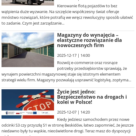
Kierowanie flotą pojazdów to bez
wątpienia duże wyzwanie. Na szczęście współczesny świat oferuje
mnóstwo rozwiązań, które potrafią we wręcz rewolucyjny sposób ułatwić
to zadanie. Czym jest zarządzanie...
Magazyny do wynajęcia –
elastyczne rozwiązanie dla
nowoczesnych firm
2025-12-17 | 14:00
Rozwój e-commerce oraz rosnące
potrzeby przedsiębiorstw sprawiają, że
wynajem powierzchni magazynowej staje się istotnym elementem
strategii wielu firm. Magazyny pozwalają usprawnić logistykę, zoptyma...
Życie jest jedno:
Bezpieczeństwo na drogach i
kolei w Polsce!
2025-12-07 | 14:20
Kiedy jedziesz samochodem przez nowe
odcinki S3 czy przyszłą S1 w stronę Beskidów, łatwo zapomnieć, że jeszcze
niedawno były tu wąskie, nieoświetlone drogi. Teraz masz do dyspozycji