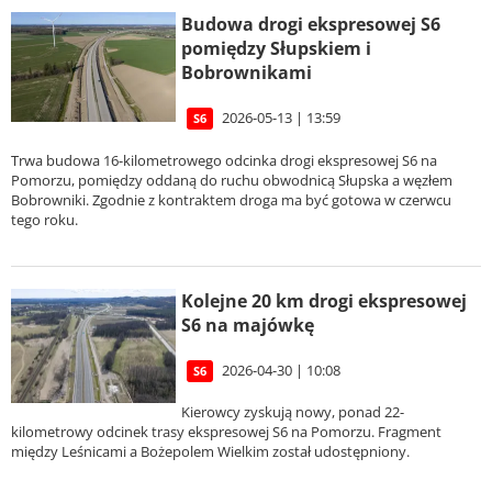
Budowa drogi ekspresowej S6
pomiędzy Słupskiem i
Bobrownikami
2026-05-13 | 13:59
S6
Trwa budowa 16-kilometrowego odcinka drogi ekspresowej S6 na
Pomorzu, pomiędzy oddaną do ruchu obwodnicą Słupska a węzłem
Bobrowniki. Zgodnie z kontraktem droga ma być gotowa w czerwcu
tego roku.
Kolejne 20 km drogi ekspresowej
S6 na majówkę
2026-04-30 | 10:08
S6
Kierowcy zyskują nowy, ponad 22-
kilometrowy odcinek trasy ekspresowej S6 na Pomorzu. Fragment
między Leśnicami a Bożepolem Wielkim został udostępniony.