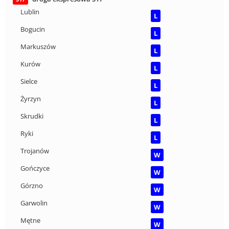
Lublin
L
Bogucin
L
Markuszów
L
Kurów
L
Sielce
L
Żyrzyn
L
Skrudki
L
Ryki
L
Trojanów
W
Gończyce
W
Górzno
W
Garwolin
W
Mętne
W