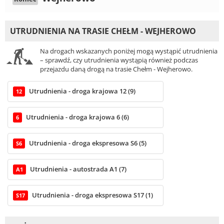
UTRUDNIENIA NA TRASIE CHEŁM - WEJHEROWO
Na drogach wskazanych poniżej mogą wystąpić utrudnienia
– sprawdź, czy utrudnienia wystąpią również podczas
przejazdu daną drogą na trasie Chełm - Wejherowo.
Utrudnienia - droga krajowa 12 (9)
12
Utrudnienia - droga krajowa 6 (6)
6
Utrudnienia - droga ekspresowa S6 (5)
S6
Utrudnienia - autostrada A1 (7)
A1
Utrudnienia - droga ekspresowa S17 (1)
S17