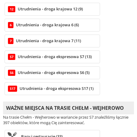
Utrudnienia - droga krajowa 12 (9)
12
Utrudnienia - droga krajowa 6 (6)
6
Utrudnienia - droga krajowa 7 (11)
7
Utrudnienia - droga ekspresowa S7 (13)
S7
Utrudnienia - droga ekspresowa S6 (5)
S6
Utrudnienia - droga ekspresowa S17 (1)
S17
WAŻNE MIEJSCA NA TRASIE CHEŁM - WEJHEROWO
Na trasie Chełm - Wejherowo w wariancie przez S7 znaleźliśmy łącznie
397 obiektów, które mogą Cię zainteresować.
Bary i restauracje (33)