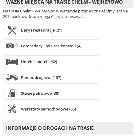
WAŻNE MIEJSCA NA TRASIE CHEŁM - WEJHEROWO
Na trasie Chełm - Wejherowo w wariancie przez A1 znaleźliśmy łącznie
297 obiektów, które mogą Cię zainteresować.
Bary i restauracje (21)
Fotoradary i miejsca kontroli (4)
Hotele i motele (62)
Pomoc drogowa (137)
Stacje paliwowe (38)
Warsztaty samochodowe (35)
INFORMACJE O DROGACH NA TRASIE