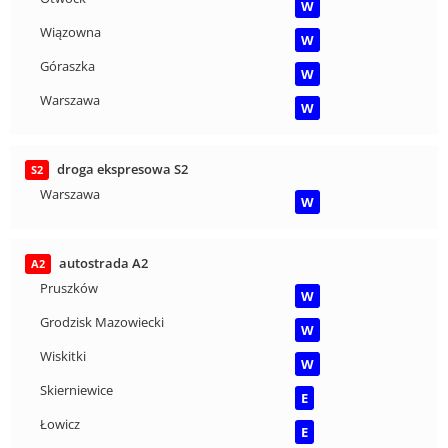
W
Wiązowna
W
Góraszka
W
Warszawa
W
droga ekspresowa S2
S2
Warszawa
W
autostrada A2
A2
Pruszków
W
Grodzisk Mazowiecki
W
Wiskitki
W
Skierniewice
E
Łowicz
E