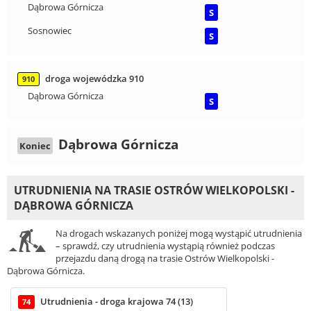
Dąbrowa Górnicza
S
Sosnowiec
S
droga wojewódzka 910
910
Dąbrowa Górnicza
S
Dąbrowa Górnicza
Koniec
UTRUDNIENIA NA TRASIE OSTRÓW WIELKOPOLSKI -
DĄBROWA GÓRNICZA
Na drogach wskazanych poniżej mogą wystąpić utrudnienia
– sprawdź, czy utrudnienia wystąpią również podczas
przejazdu daną drogą na trasie Ostrów Wielkopolski -
Dąbrowa Górnicza.
Utrudnienia - droga krajowa 74 (13)
74