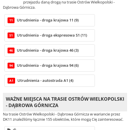
przejazdu daną drogą na trasie Ostrów Wielkopolski -
Dąbrowa Górnicza.
Utrudnienia - droga krajowa 11 (9)
11
Utrudnienia - droga ekspresowa S1 (11)
S1
Utrudnienia - droga krajowa 46 (3)
46
Utrudnienia - droga krajowa 94 (6)
94
Utrudnienia - autostrada A1 (4)
A1
WAŻNE MIEJSCA NA TRASIE OSTRÓW WIELKOPOLSKI
- DĄBROWA GÓRNICZA
Na trasie Ostrów Wielkopolski - Dąbrowa Górnicza w wariancie przez
DK11 znaleźliśmy łącznie 155 obiektów, które mogą Cię zainteresować.