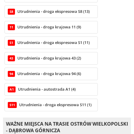
Utrudnienia - droga ekspresowa S8 (13)
S8
Utrudnienia - droga krajowa 11 (9)
11
Utrudnienia - droga ekspresowa S1 (11)
S1
Utrudnienia - droga krajowa 43 (2)
43
Utrudnienia - droga krajowa 94 (6)
94
Utrudnienia - autostrada A1 (4)
A1
Utrudnienia - droga ekspresowa S11 (1)
S11
WAŻNE MIEJSCA NA TRASIE OSTRÓW WIELKOPOLSKI
- DĄBROWA GÓRNICZA