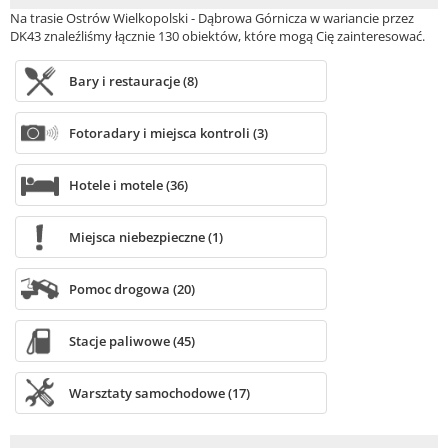
Na trasie Ostrów Wielkopolski - Dąbrowa Górnicza w wariancie przez
DK43 znaleźliśmy łącznie 130 obiektów, które mogą Cię zainteresować.
Bary i restauracje (8)
Fotoradary i miejsca kontroli (3)
Hotele i motele (36)
Miejsca niebezpieczne (1)
Pomoc drogowa (20)
Stacje paliwowe (45)
Warsztaty samochodowe (17)