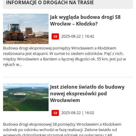
INFORMACJE O DROGACH NA TRASIE
Jak wygląda budowa drogi S8
Wrocław – Kłodzko?
2025-08-22 | 16:42
S8
Budowa drogi ekspresowej pomiędzy Wrocławiem a Kłodzkiem
realizowana jest etapami. W sumie to siedem odcinków. Pięć z nich,
między Wrocławiem a Bardem o łącznej długości ok. 55 km, jest już w
rękach w...
Jest zielone światło do budowy
nowej ekspresówki pod
Wrocławiem
2025-08-22 | 16:02
S8
Budowa drogi ekspresowej S8 pomiędzy Wrocławiem a Kłodzkiem
odcinek po odcinku wchodzi w fazę realizacji. Zielone światło od
wojewody dolnośląskiej otrzymał odcinek na połączeniu z A8