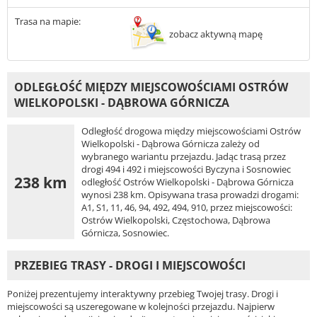
Trasa na mapie:
zobacz aktywną mapę
ODLEGŁOŚĆ MIĘDZY MIEJSCOWOŚCIAMI OSTRÓW
WIELKOPOLSKI - DĄBROWA GÓRNICZA
Odległość drogowa między miejscowościami Ostrów
Wielkopolski - Dąbrowa Górnicza zależy od
wybranego wariantu przejazdu. Jadąc trasą przez
drogi 494 i 492 i miejscowości Byczyna i Sosnowiec
238 km
odległość Ostrów Wielkopolski - Dąbrowa Górnicza
wynosi 238 km. Opisywana trasa prowadzi drogami:
A1, S1, 11, 46, 94, 492, 494, 910, przez miejscowości:
Ostrów Wielkopolski, Częstochowa, Dąbrowa
Górnicza, Sosnowiec.
PRZEBIEG TRASY - DROGI I MIEJSCOWOŚCI
Poniżej prezentujemy interaktywny przebieg Twojej trasy. Drogi i
miejscowości są uszeregowane w kolejności przejazdu. Najpierw