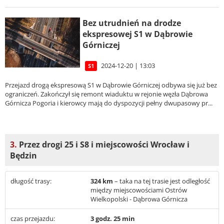
Bez utrudnień na drodze
ekspresowej S1 w Dąbrowie
Górniczej
2024-12-20 | 13:03
S1
Przejazd drogą ekspresową S1 w Dąbrowie Górniczej odbywa się już bez
ograniczeń. Zakończył się remont wiaduktu w rejonie węzła Dąbrowa
Górnicza Pogoria i kierowcy mają do dyspozycji pełny dwupasowy pr...
3.
Przez drogi 25 i S8 i miejscowości Wrocław i
Będzin
długość trasy:
324 km
– taka na tej trasie jest odległość
między miejscowościami Ostrów
Wielkopolski - Dąbrowa Górnicza
czas przejazdu:
3 godz. 25 min