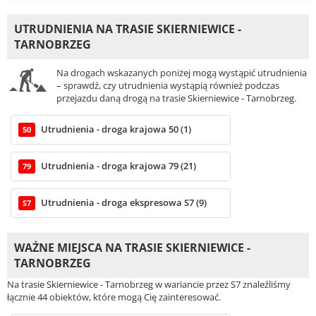
UTRUDNIENIA NA TRASIE SKIERNIEWICE -
TARNOBRZEG
Na drogach wskazanych poniżej mogą wystąpić utrudnienia
– sprawdź, czy utrudnienia wystąpią również podczas
przejazdu daną drogą na trasie Skierniewice - Tarnobrzeg.
Utrudnienia - droga krajowa 50 (1)
50
Utrudnienia - droga krajowa 79 (21)
79
Utrudnienia - droga ekspresowa S7 (9)
S7
WAŻNE MIEJSCA NA TRASIE SKIERNIEWICE -
TARNOBRZEG
Na trasie Skierniewice - Tarnobrzeg w wariancie przez S7 znaleźliśmy
łącznie 44 obiektów, które mogą Cię zainteresować.