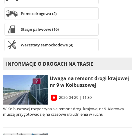
Pomoc drogowa (2)
Stacje paliwowe (16)
Warsztaty samochodowe (4)
INFORMACJE O DROGACH NA TRASIE
Uwaga na remont drogi krajowej
nr 9 w Kolbuszowej
2026-04-29 | 11:30
9
W Kolbuszowej rozpoczyna się remont drogi krajowej nr 9. Kierowcy
muszą przygotować się na czasowe utrudnienia w ruchu.