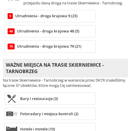
przejazdu daną drogą na trasie Skierniewice - Tarnobrzeg.
Utrudnienia - droga krajowa 9 (23)
9
Utrudnienia - droga krajowa 48 (5)
48
Utrudnienia - droga krajowa 79 (21)
79
WAŻNE MIEJSCA NA TRASIE SKIERNIEWICE -
TARNOBRZEG
Na trasie Skierniewice - Tarnobrzeg w wariancie przez DK79 znaleźliśmy
łącznie 37 obiektów, które mogą Cię zainteresować.
Bary i restauracje (3)
Fotoradary i miejsca kontroli (2)
Hotele i motele (10)