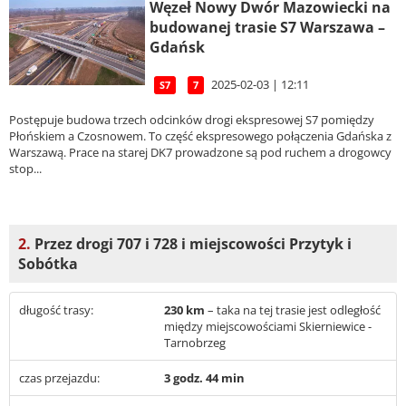
Węzeł Nowy Dwór Mazowiecki na
budowanej trasie S7 Warszawa –
Gdańsk
2025-02-03 | 12:11
S7
7
Postępuje budowa trzech odcinków drogi ekspresowej S7 pomiędzy
Płońskiem a Czosnowem. To część ekspresowego połączenia Gdańska z
Warszawą. Prace na starej DK7 prowadzone są pod ruchem a drogowcy
stop...
2.
Przez drogi 707 i 728 i miejscowości Przytyk i
Sobótka
długość trasy:
230 km
– taka na tej trasie jest odległość
między miejscowościami Skierniewice -
Tarnobrzeg
czas przejazdu:
3 godz. 44 min