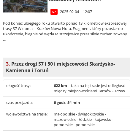
2025-02-04 | 12:07
S7
Pod koniec ubiegłego roku otwarto ponad 13 kilometrów ekspresowej
trasy S7 Widoma – Kraków Nowa Huta. Fragment, który pozostał do
ukończenia, biegnie od węzła Mistrzejowice przez silnie zurbanizowany
...
3.
Przez drogi S7 i 50 i miejscowości Skarżysko-
Kamienna i Toruń
długość trasy:
622 km
– taka na tej trasie jest odległość
między miejscowościami Tarnów - Tczew
czas przejazdu:
6 godz. 54 min
województwa na trasie:
małopolskie - świętokrzyskie -
mazowieckie - łódzkie - kujawsko-
pomorskie - pomorskie