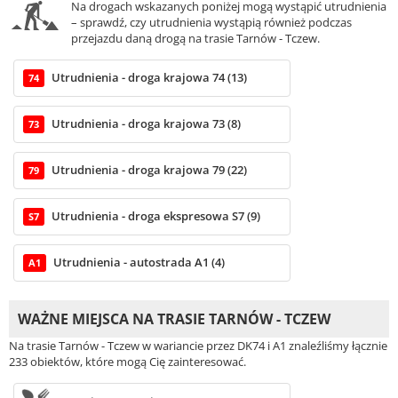
Na drogach wskazanych poniżej mogą wystąpić utrudnienia
– sprawdź, czy utrudnienia wystąpią również podczas
przejazdu daną drogą na trasie Tarnów - Tczew.
Utrudnienia - droga krajowa 74 (13)
74
Utrudnienia - droga krajowa 73 (8)
73
Utrudnienia - droga krajowa 79 (22)
79
Utrudnienia - droga ekspresowa S7 (9)
S7
Utrudnienia - autostrada A1 (4)
A1
WAŻNE MIEJSCA NA TRASIE TARNÓW - TCZEW
Na trasie Tarnów - Tczew w wariancie przez DK74 i A1 znaleźliśmy łącznie
233 obiektów, które mogą Cię zainteresować.