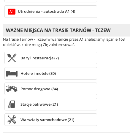
Utrudnienia - autostrada A1 (4)
A1
WAŻNE MIEJSCA NA TRASIE TARNÓW - TCZEW
Na trasie Tarnów - Tczew w wariancie przez A1 znaleźliśmy łącznie 163
obiektów, które mogą Cię zainteresować.
Bary i restauracje (7)
Hotele i motele (30)
Pomoc drogowa (84)
Stacje paliwowe (21)
Warsztaty samochodowe (21)