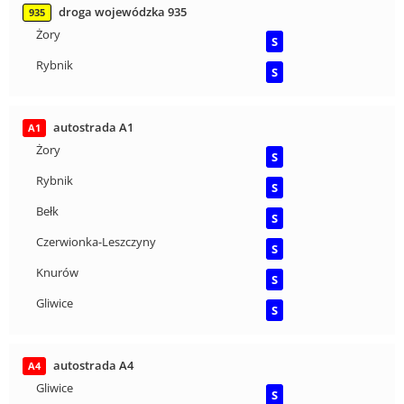
droga wojewódzka 935
935
Żory
S
Rybnik
S
autostrada A1
A1
Żory
S
Rybnik
S
Bełk
S
Czerwionka-Leszczyny
S
Knurów
S
Gliwice
S
autostrada A4
A4
Gliwice
S