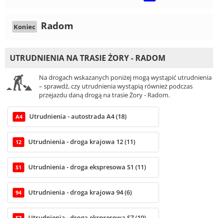
Radom
Koniec
UTRUDNIENIA NA TRASIE ŻORY - RADOM
Na drogach wskazanych poniżej mogą wystąpić utrudnienia
– sprawdź, czy utrudnienia wystąpią również podczas
przejazdu daną drogą na trasie Żory - Radom.
Utrudnienia - autostrada A4 (18)
A4
Utrudnienia - droga krajowa 12 (11)
12
Utrudnienia - droga ekspresowa S1 (11)
S1
Utrudnienia - droga krajowa 94 (6)
94
Utrudnienia - droga ekspresowa S7 (10)