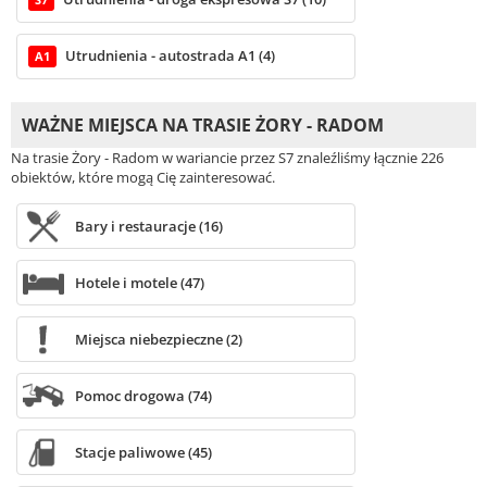
S7
Utrudnienia - autostrada A1 (4)
A1
WAŻNE MIEJSCA NA TRASIE ŻORY - RADOM
Na trasie Żory - Radom w wariancie przez S7 znaleźliśmy łącznie 226
obiektów, które mogą Cię zainteresować.
Bary i restauracje (16)
Hotele i motele (47)
Miejsca niebezpieczne (2)
Pomoc drogowa (74)
Stacje paliwowe (45)