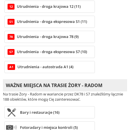
Utrudnienia - droga krajowa 12 (11)
12
Utrudnienia - droga ekspresowa S1 (11)
S1
Utrudnienia - droga krajowa 78 (9)
78
Utrudnienia - droga ekspresowa S7 (10)
S7
Utrudnienia - autostrada A1 (4)
A1
WAŻNE MIEJSCA NA TRASIE ŻORY - RADOM
Na trasie Żory - Radom w wariancie przez DK78 i S7 znaleźliśmy łącznie
188 obiektów, które mogą Cię zainteresować.
Bary i restauracje (16)
Fotoradary i miejsca kontroli (5)