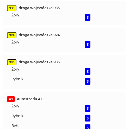
droga wojewódzka 935
935
Żory
S
droga wojewódzka 924
924
Żory
S
droga wojewódzka 935
935
Żory
S
Rybnik
S
autostrada A1
A1
Żory
S
Rybnik
S
Bełk
S