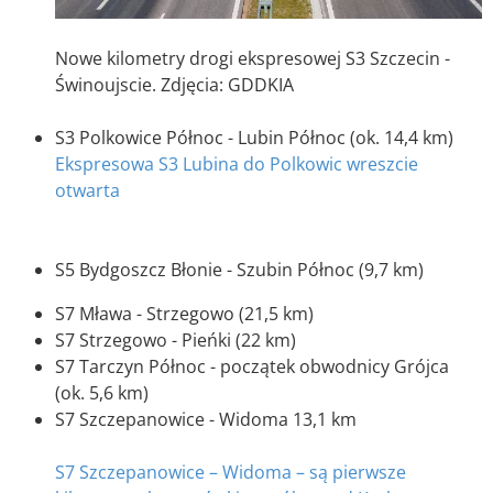
Nowe kilometry drogi ekspresowej S3 Szczecin -
Świnoujscie. Zdjęcia: GDDKIA
S3 Polkowice Północ - Lubin Północ (ok. 14,4 km)
Ekspresowa S3 Lubina do Polkowic wreszcie
otwarta
S5 Bydgoszcz Błonie - Szubin Północ (9,7 km)
S7 Mława - Strzegowo (21,5 km)
S7 Strzegowo - Pieńki (22 km)
S7 Tarczyn Północ - początek obwodnicy Grójca
(ok. 5,6 km)
S7 Szczepanowice - Widoma 13,1 km
S7 Szczepanowice – Widoma – są pierwsze