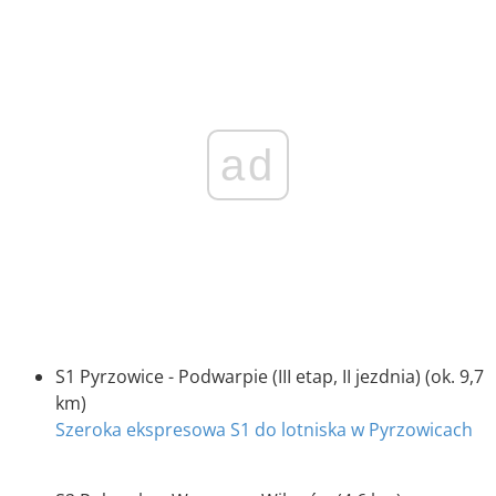
ad
S1 Pyrzowice - Podwarpie (III etap, II jezdnia) (ok. 9,7
km)
Szeroka ekspresowa S1 do lotniska w Pyrzowicach