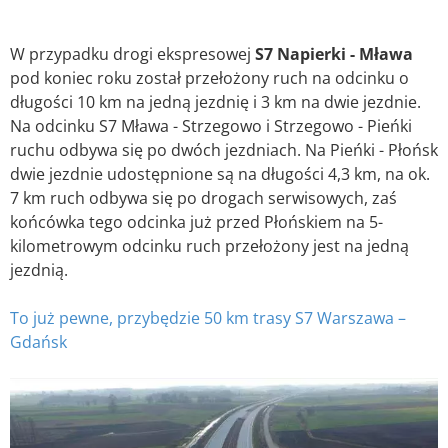
W przypadku drogi ekspresowej
S7 Napierki - Mława
pod koniec roku został przełożony ruch na odcinku o
długości 10 km na jedną jezdnię i 3 km na dwie jezdnie.
Na odcinku S7 Mława - Strzegowo i Strzegowo - Pieńki
ruchu odbywa się po dwóch jezdniach. Na Pieńki - Płońsk
dwie jezdnie udostępnione są na długości 4,3 km, na ok.
7 km ruch odbywa się po drogach serwisowych, zaś
końcówka tego odcinka już przed Płońskiem na 5-
kilometrowym odcinku ruch przełożony jest na jedną
jezdnią.
To już pewne, przybędzie 50 km trasy S7 Warszawa –
Gdańsk