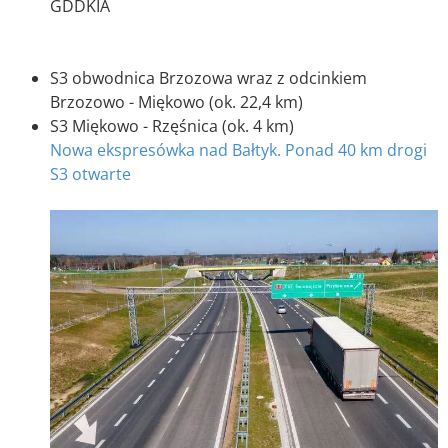
GDDKIA
S3 obwodnica Brzozowa wraz z odcinkiem
Brzozowo - Miękowo (ok. 22,4 km)
S3 Miękowo - Rzęśnica (ok. 4 km)
Nowa ekspresówka nad Bałtyk. Ponad 40 km drogi
S3 otwarte