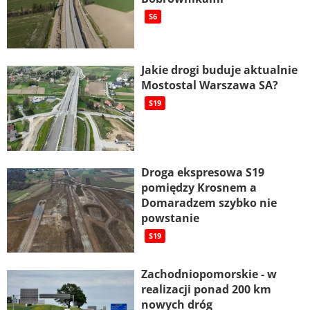
S6
Jakie drogi buduje aktualnie
Mostostal Warszawa SA?
S19
Droga ekspresowa S19
pomiędzy Krosnem a
Domaradzem szybko nie
powstanie
S19
Zachodniopomorskie - w
realizacji ponad 200 km
nowych dróg