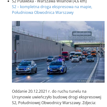
S2 Puławska - Warszawa Wilanów (4,6 km)
S2 – kompletna droga ekspresowa na mapie,
Południowa Obwodnica Warszawy
Oddanie 20.12.2021 r. do ruchu tunelu na
Ursynowie uwieńczyło budowę drogi ekspresowej
S2, Południowej Obwodnicy Warszawy. Zdjecia: