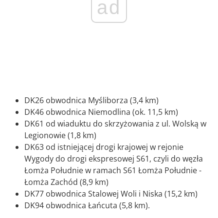
ad
DK26 obwodnica Myśliborza (3,4 km)
DK46 obwodnica Niemodlina (ok. 11,5 km)
DK61 od wiaduktu do skrzyżowania z ul. Wolską w
Legionowie (1,8 km)
DK63 od istniejącej drogi krajowej w rejonie
Wygody do drogi ekspresowej S61, czyli do węzła
Łomża Południe w ramach S61 Łomża Południe -
Łomża Zachód (8,9 km)
DK77 obwodnica Stalowej Woli i Niska (15,2 km)
DK94 obwodnica Łańcuta (5,8 km).