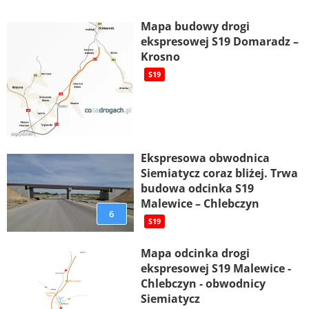
Mapa budowy drogi
ekspresowej S19 Domaradz –
Krosno
S19
Ekspresowa obwodnica
Siemiatycz coraz bliżej. Trwa
budowa odcinka S19
Malewice – Chlebczyn
6
S19
Mapa odcinka drogi
ekspresowej S19 Malewice -
Chlebczyn - obwodnicy
Siemiatycz