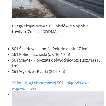
Droga ekspresowa S19 Sokołów Małopolski -
Łowisko. Zdjecia: GDDKIA
S61 Śniadowo - Łomża Południe (ok. 17 km)
S61 Kolno - Stawiski (ok. 16,4 km)
S61 Stawiski - początek obwodnicy Szczuczyna (18
km)
S61 Wysokie - Raczki (20,2 km)
20 km drogi ekspresowej S61 połączyło dwa
województwa