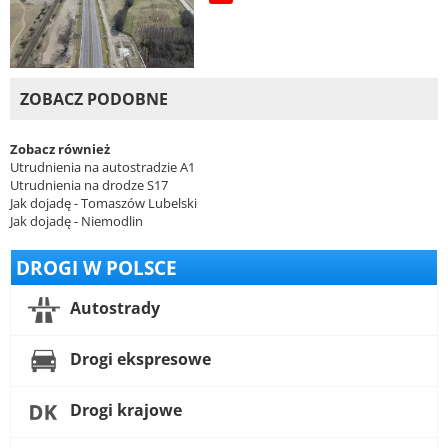
ZOBACZ PODOBNE
Zobacz również
Utrudnienia na autostradzie A1
Utrudnienia na drodze S17
Jak dojadę - Tomaszów Lubelski
Jak dojadę - Niemodlin
DROGI W POLSCE
Autostrady
Drogi ekspresowe
Drogi krajowe