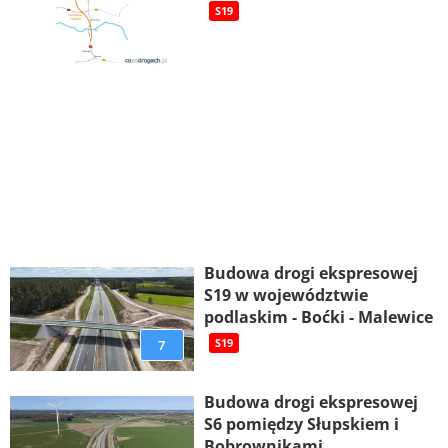
S19
Budowa drogi ekspresowej
S19 w województwie
podlaskim - Boćki - Malewice
7
S19
Budowa drogi ekspresowej
S6 pomiędzy Słupskiem i
Bobrownikami