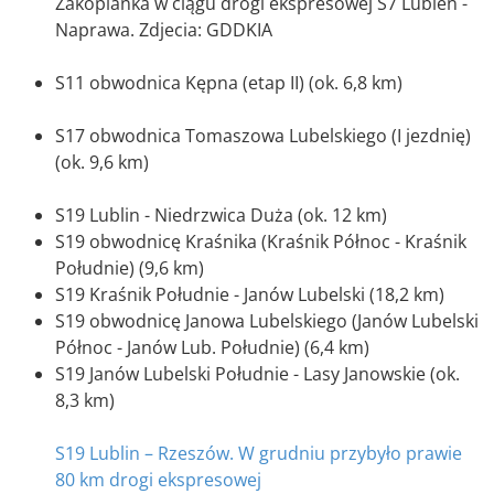
Zakopianka w ciągu drogi ekspresowej S7 Lubień -
Naprawa. Zdjecia: GDDKIA
S11 obwodnica Kępna (etap II) (ok. 6,8 km)
S17 obwodnica Tomaszowa Lubelskiego (I jezdnię)
(ok. 9,6 km)
S19 Lublin - Niedrzwica Duża (ok. 12 km)
S19 obwodnicę Kraśnika (Kraśnik Północ - Kraśnik
Południe) (9,6 km)
S19 Kraśnik Południe - Janów Lubelski (18,2 km)
S19 obwodnicę Janowa Lubelskiego (Janów Lubelski
Północ - Janów Lub. Południe) (6,4 km)
S19 Janów Lubelski Południe - Lasy Janowskie (ok.
8,3 km)
S19 Lublin – Rzeszów. W grudniu przybyło prawie
80 km drogi ekspresowej