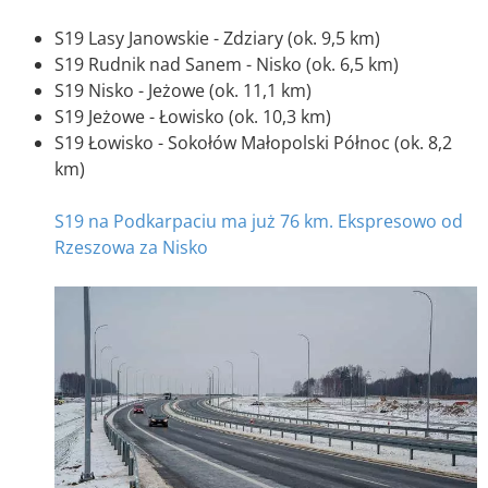
S19 Lasy Janowskie - Zdziary (ok. 9,5 km)
S19 Rudnik nad Sanem - Nisko (ok. 6,5 km)
S19 Nisko - Jeżowe (ok. 11,1 km)
S19 Jeżowe - Łowisko (ok. 10,3 km)
S19 Łowisko - Sokołów Małopolski Północ (ok. 8,2
km)
S19 na Podkarpaciu ma już 76 km. Ekspresowo od
Rzeszowa za Nisko