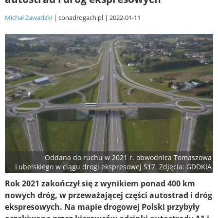
Michał Zawadzki
conadrogach.pl
2022-01-11
Oddana do ruchu w 2021 r. obwodnica Tomaszowa
Lubelskiego w ciągu drogi ekspresowej S17. Zdjęcia: GDDKIA
Rok 2021 zakończył się z wynikiem ponad 400 km
nowych dróg, w przeważającej części autostrad i dróg
ekspresowych. Na mapie drogowej Polski przybyły