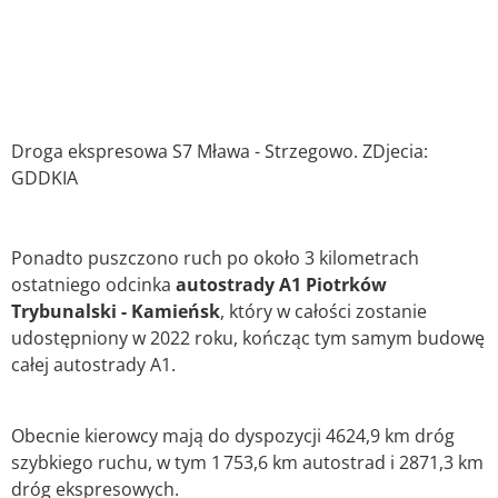
Droga ekspresowa S7 Mława - Strzegowo. ZDjecia:
GDDKIA
Ponadto puszczono ruch po około 3 kilometrach
ostatniego odcinka
autostrady A1 Piotrków
Trybunalski - Kamieńsk
, który w całości zostanie
udostępniony w 2022 roku, kończąc tym samym budowę
całej autostrady A1.
Obecnie kierowcy mają do dyspozycji 4624,9 km dróg
szybkiego ruchu, w tym 1 753,6 km autostrad i 2871,3 km
dróg ekspresowych.