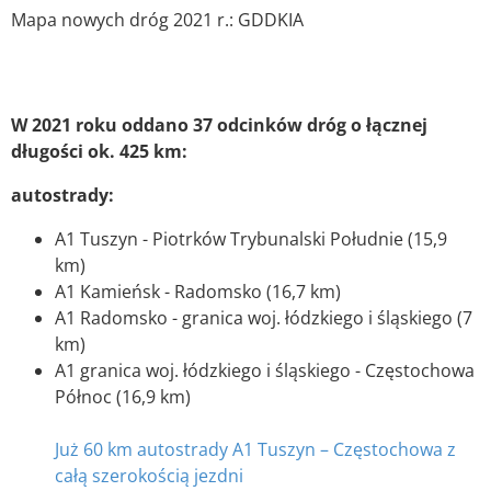
Mapa nowych dróg 2021 r.: GDDKIA
W 2021 roku oddano 37 odcinków dróg o łącznej
długości ok. 425 km:
autostrady:
A1 Tuszyn - Piotrków Trybunalski Południe (15,9
km)
A1 Kamieńsk - Radomsko (16,7 km)
A1 Radomsko - granica woj. łódzkiego i śląskiego (7
km)
A1 granica woj. łódzkiego i śląskiego - Częstochowa
Północ (16,9 km)
Już 60 km autostrady A1 Tuszyn – Częstochowa z
całą szerokością jezdni