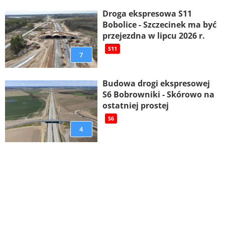
Droga ekspresowa S11
Bobolice - Szczecinek ma być
przejezdna w lipcu 2026 r.
S11
7
Budowa drogi ekspresowej
S6 Bobrowniki - Skórowo na
ostatniej prostej
S6
4