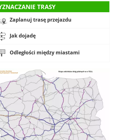
YZNACZANIE TRASY
Zaplanuj trasę przejazdu
Jak dojadę
Odległości między miastami