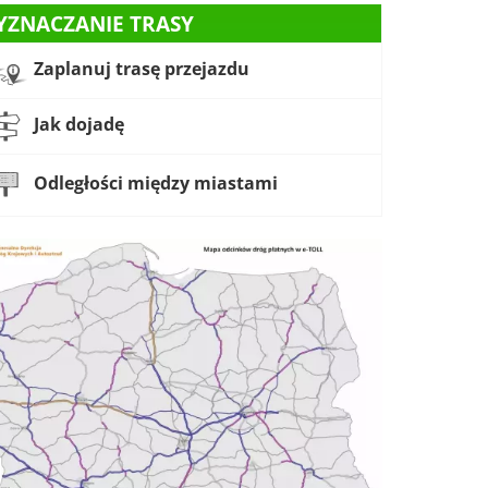
YZNACZANIE TRASY
Zaplanuj trasę przejazdu
Jak dojadę
Odległości między miastami