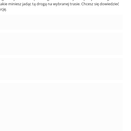
jakie miniesz jadąc tą drogą na wybranej trasie. Chcesz się dowiedzieć
cję.