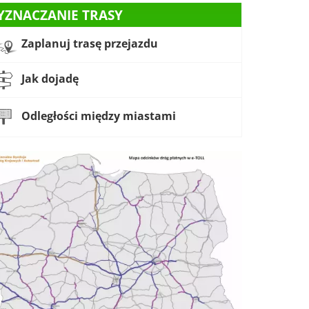
YZNACZANIE TRASY
Zaplanuj trasę przejazdu
Jak dojadę
Odległości między miastami