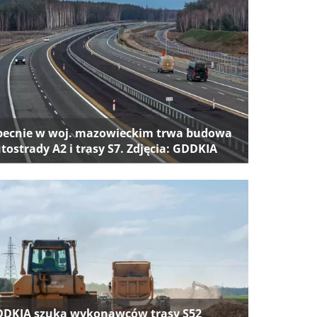
ecnie w woj. mazowieckim trwa budowa
tostrady A2 i trasy S7. Zdjęcia: GDDKIA
DKIA szuka wykonawców trasy S52