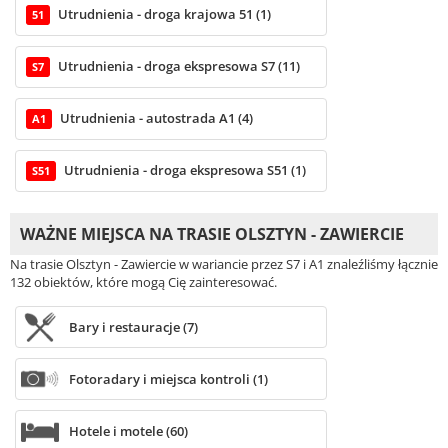
Utrudnienia - droga krajowa 51 (1)
51
Utrudnienia - droga ekspresowa S7 (11)
S7
Utrudnienia - autostrada A1 (4)
A1
Utrudnienia - droga ekspresowa S51 (1)
S51
WAŻNE MIEJSCA NA TRASIE OLSZTYN - ZAWIERCIE
Na trasie Olsztyn - Zawiercie w wariancie przez S7 i A1 znaleźliśmy łącznie
132 obiektów, które mogą Cię zainteresować.
Bary i restauracje (7)
Fotoradary i miejsca kontroli (1)
Hotele i motele (60)