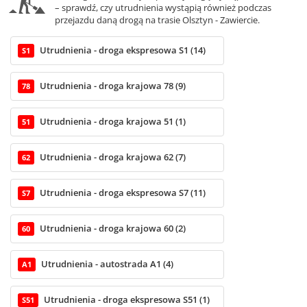
– sprawdź, czy utrudnienia wystąpią również podczas
przejazdu daną drogą na trasie Olsztyn - Zawiercie.
Utrudnienia - droga ekspresowa S1 (14)
S1
Utrudnienia - droga krajowa 78 (9)
78
Utrudnienia - droga krajowa 51 (1)
51
Utrudnienia - droga krajowa 62 (7)
62
Utrudnienia - droga ekspresowa S7 (11)
S7
Utrudnienia - droga krajowa 60 (2)
60
Utrudnienia - autostrada A1 (4)
A1
Utrudnienia - droga ekspresowa S51 (1)
S51