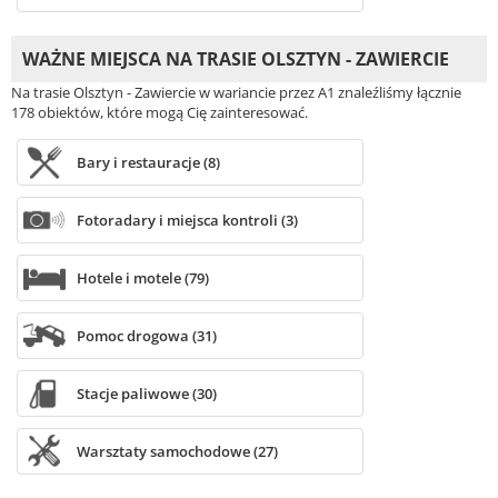
WAŻNE MIEJSCA NA TRASIE OLSZTYN - ZAWIERCIE
Na trasie Olsztyn - Zawiercie w wariancie przez A1 znaleźliśmy łącznie
178 obiektów, które mogą Cię zainteresować.
Bary i restauracje (8)
Fotoradary i miejsca kontroli (3)
Hotele i motele (79)
Pomoc drogowa (31)
Stacje paliwowe (30)
Warsztaty samochodowe (27)