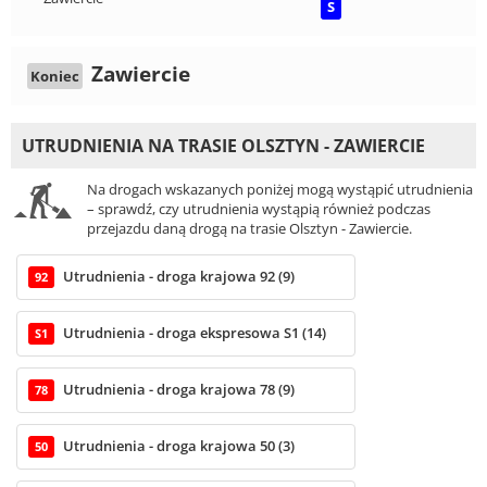
S
Zawiercie
Koniec
UTRUDNIENIA NA TRASIE OLSZTYN - ZAWIERCIE
Na drogach wskazanych poniżej mogą wystąpić utrudnienia
– sprawdź, czy utrudnienia wystąpią również podczas
przejazdu daną drogą na trasie Olsztyn - Zawiercie.
Utrudnienia - droga krajowa 92 (9)
92
Utrudnienia - droga ekspresowa S1 (14)
S1
Utrudnienia - droga krajowa 78 (9)
78
Utrudnienia - droga krajowa 50 (3)
50