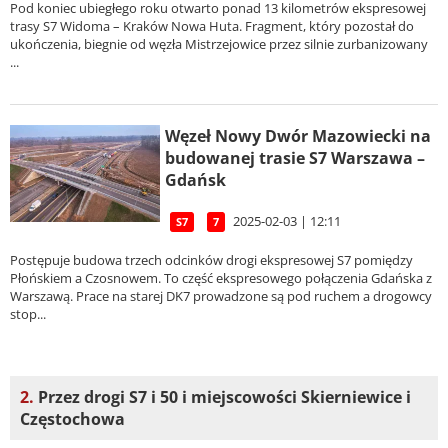
Pod koniec ubiegłego roku otwarto ponad 13 kilometrów ekspresowej
trasy S7 Widoma – Kraków Nowa Huta. Fragment, który pozostał do
ukończenia, biegnie od węzła Mistrzejowice przez silnie zurbanizowany
...
Węzeł Nowy Dwór Mazowiecki na
budowanej trasie S7 Warszawa –
Gdańsk
2025-02-03 | 12:11
S7
7
Postępuje budowa trzech odcinków drogi ekspresowej S7 pomiędzy
Płońskiem a Czosnowem. To część ekspresowego połączenia Gdańska z
Warszawą. Prace na starej DK7 prowadzone są pod ruchem a drogowcy
stop...
2.
Przez drogi S7 i 50 i miejscowości Skierniewice i
Częstochowa