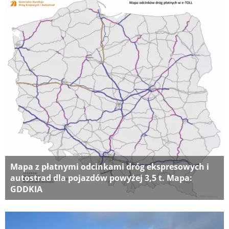
Mapa z płatnymi odcinkami dróg ekspresowych i
autostrad dla pojazdów powyżej 3,5 t. Mapa:
GDDKIA