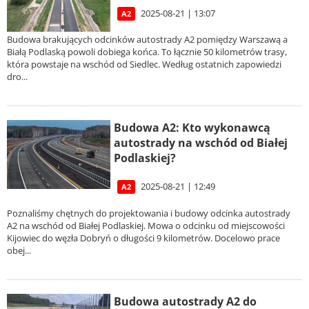
2025-08-21 | 13:07
A2
Budowa brakujących odcinków autostrady A2 pomiędzy Warszawą a
Białą Podlaską powoli dobiega końca. To łącznie 50 kilometrów trasy,
która powstaje na wschód od Siedlec. Według ostatnich zapowiedzi
dro...
Budowa A2: Kto wykonawcą
autostrady na wschód od Białej
Podlaskiej?
2025-08-21 | 12:49
A2
Poznaliśmy chętnych do projektowania i budowy odcinka autostrady
A2 na wschód od Białej Podlaskiej. Mowa o odcinku od miejscowości
Kijowiec do węzła Dobryń o długości 9 kilometrów. Docelowo prace
obej...
Budowa autostrady A2 do