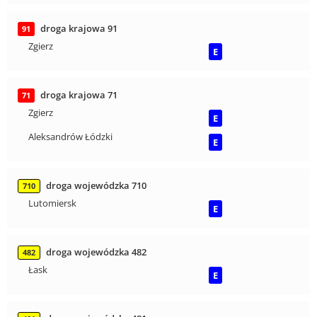
droga krajowa 91
91
Zgierz
E
droga krajowa 71
71
Zgierz
E
Aleksandrów Łódzki
E
droga wojewódzka 710
710
Lutomiersk
E
droga wojewódzka 482
482
Łask
E