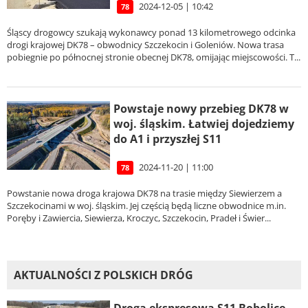
2024-12-05 | 10:42
78
Śląscy drogowcy szukają wykonawcy ponad 13 kilometrowego odcinka
drogi krajowej DK78 – obwodnicy Szczekocin i Goleniów. Nowa trasa
pobiegnie po północnej stronie obecnej DK78, omijając miejscowości. T...
Powstaje nowy przebieg DK78 w
woj. śląskim. Łatwiej dojedziemy
do A1 i przyszłej S11
2024-11-20 | 11:00
78
Powstanie nowa droga krajowa DK78 na trasie między Siewierzem a
Szczekocinami w woj. śląskim. Jej częścią będą liczne obwodnice m.in.
Poręby i Zawiercia, Siewierza, Kroczyc, Szczekocin, Pradeł i Świer...
AKTUALNOŚCI Z POLSKICH DRÓG