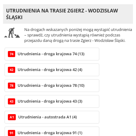
UTRUDNIENIA NA TRASIE ZGIERZ - WODZISŁAW
ŚLĄSKI
Na drogach wskazanych poniżej mogą wystąpić utrudnienia
– sprawdź, czy utrudnienia wystąpią również podczas
przejazdu daną drogą na trasie Zgierz - Wodzisław Śląski.
Utrudnienia - droga krajowa 74 (13)
74
Utrudnienia - droga krajowa 42 (4)
42
Utrudnienia - droga krajowa 78 (10)
78
Utrudnienia - droga krajowa 43 (3)
43
Utrudnienia - autostrada A1 (4)
A1
Utrudnienia - droga krajowa 91 (1)
91