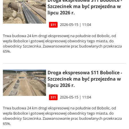
Droga ekspresowa S11 Bobolice -
Szczecinek ma być przejezdna w
lipcu 2026 r.
2026-05-15 | 11:04
S11
Trwa budowa 24 km drogi ekspresowej na południe od Bobolic, od
węzła Bobolice i gotowej ekspresowej obwodnicy tego miasta, do
obwodnicy Szczecinka. Zaawansowanie prac budowlanych przekracza
65%.
Droga ekspresowa S11 Bobolice -
Szczecinek ma być przejezdna w
lipcu 2026 r.
2026-05-15 | 11:04
S11
Trwa budowa 24 km drogi ekspresowej na południe od Bobolic, od
węzła Bobolice i gotowej ekspresowej obwodnicy tego miasta, do
obwodnicy Szczecinka. Zaawansowanie prac budowlanych przekracza
65%.