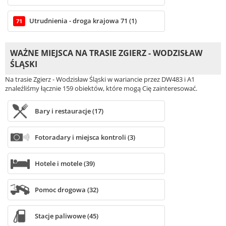
Utrudnienia - droga krajowa 71 (1)
71
WAŻNE MIEJSCA NA TRASIE ZGIERZ - WODZISŁAW
ŚLĄSKI
Na trasie Zgierz - Wodzisław Śląski w wariancie przez DW483 i A1
znaleźliśmy łącznie 159 obiektów, które mogą Cię zainteresować.
Bary i restauracje (17)
Fotoradary i miejsca kontroli (3)
Hotele i motele (39)
Pomoc drogowa (32)
Stacje paliwowe (45)