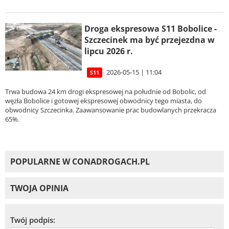
Droga ekspresowa S11 Bobolice -
Szczecinek ma być przejezdna w
lipcu 2026 r.
2026-05-15 | 11:04
S11
Trwa budowa 24 km drogi ekspresowej na południe od Bobolic, od
węzła Bobolice i gotowej ekspresowej obwodnicy tego miasta, do
obwodnicy Szczecinka. Zaawansowanie prac budowlanych przekracza
65%.
POPULARNE W CONADROGACH.PL
TWOJA OPINIA
Twój podpis: