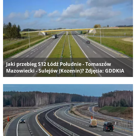
Jaki przebieg S12 Łódź Południe - Tomaszów
Mazowiecki - Sulejów (Kozenin)? Zdjęcia: GDDKIA