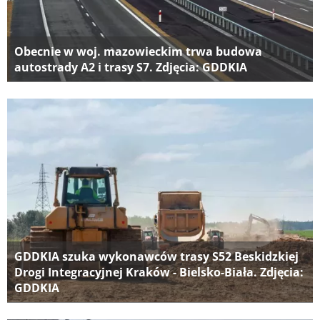
Obecnie w woj. mazowieckim trwa budowa
autostrady A2 i trasy S7. Zdjęcia: GDDKIA
GDDKIA szuka wykonawców trasy S52 Beskidzkiej
Drogi Integracyjnej Kraków - Bielsko-Biała. Zdjęcia:
GDDKIA