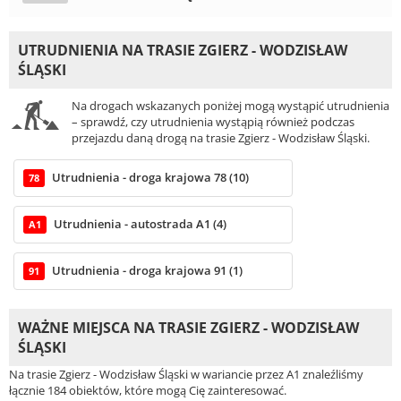
UTRUDNIENIA NA TRASIE ZGIERZ - WODZISŁAW
ŚLĄSKI
Na drogach wskazanych poniżej mogą wystąpić utrudnienia
– sprawdź, czy utrudnienia wystąpią również podczas
przejazdu daną drogą na trasie Zgierz - Wodzisław Śląski.
Utrudnienia - droga krajowa 78 (10)
78
Utrudnienia - autostrada A1 (4)
A1
Utrudnienia - droga krajowa 91 (1)
91
WAŻNE MIEJSCA NA TRASIE ZGIERZ - WODZISŁAW
ŚLĄSKI
Na trasie Zgierz - Wodzisław Śląski w wariancie przez A1 znaleźliśmy
łącznie 184 obiektów, które mogą Cię zainteresować.