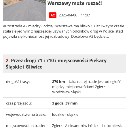
Warszawy może ruszać!
2025-04-06 | 11:07
A2
Autostrada A2 między Łodzią i Warszawą ma blisko 13 lat i w tym czasie
stała się jednym z najczęściej używanych odcinków dróg w Polsce, stąd
pojawiła się konieczność jej rozbudowy. Docelowo A2 będzie ...
2.
Przez drogi 71 i 710 i miejscowości Piekary
Śląskie i Gliwice
długość trasy:
279 km
– taka na tej trasie jest odległość
między miejscowościami Zgierz -
Wodzisław Śląski
czas przejazdu:
3 godz. 39 min
województwa na trasie:
łódzkie - śląskie
miejscowości na trasie:
Zgierz - Aleksandrów Łódzki - Lutomiersk