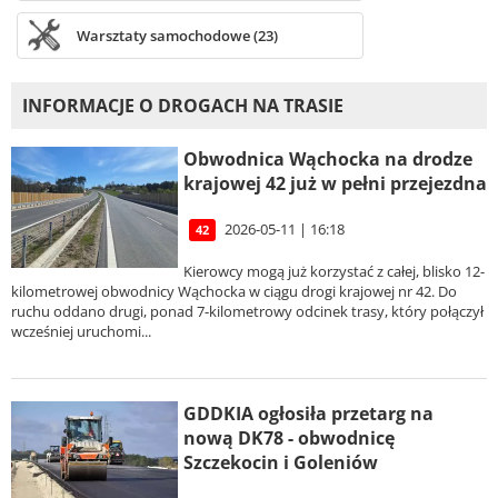
Warsztaty samochodowe (23)
INFORMACJE O DROGACH NA TRASIE
Obwodnica Wąchocka na drodze
krajowej 42 już w pełni przejezdna
2026-05-11 | 16:18
42
Kierowcy mogą już korzystać z całej, blisko 12-
kilometrowej obwodnicy Wąchocka w ciągu drogi krajowej nr 42. Do
ruchu oddano drugi, ponad 7-kilometrowy odcinek trasy, który połączył
wcześniej uruchomi...
GDDKIA ogłosiła przetarg na
nową DK78 - obwodnicę
Szczekocin i Goleniów