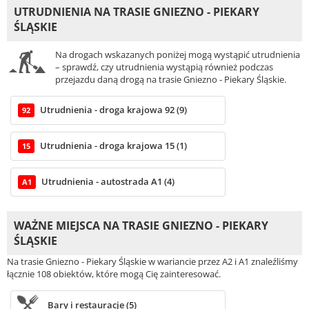
UTRUDNIENIA NA TRASIE GNIEZNO - PIEKARY
ŚLĄSKIE
Na drogach wskazanych poniżej mogą wystąpić utrudnienia
– sprawdź, czy utrudnienia wystąpią również podczas
przejazdu daną drogą na trasie Gniezno - Piekary Śląskie.
Utrudnienia - droga krajowa 92 (9)
92
Utrudnienia - droga krajowa 15 (1)
15
Utrudnienia - autostrada A1 (4)
A1
WAŻNE MIEJSCA NA TRASIE GNIEZNO - PIEKARY
ŚLĄSKIE
Na trasie Gniezno - Piekary Śląskie w wariancie przez A2 i A1 znaleźliśmy
łącznie 108 obiektów, które mogą Cię zainteresować.
Bary i restauracje (5)