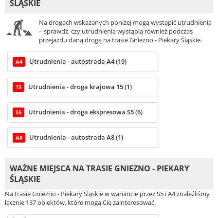
ŚLĄSKIE
Na drogach wskazanych poniżej mogą wystąpić utrudnienia
– sprawdź, czy utrudnienia wystąpią również podczas
przejazdu daną drogą na trasie Gniezno - Piekary Śląskie.
Utrudnienia - autostrada A4 (19)
A4
Utrudnienia - droga krajowa 15 (1)
15
Utrudnienia - droga ekspresowa S5 (6)
S5
Utrudnienia - autostrada A8 (1)
A8
WAŻNE MIEJSCA NA TRASIE GNIEZNO - PIEKARY
ŚLĄSKIE
Na trasie Gniezno - Piekary Śląskie w wariancie przez S5 i A4 znaleźliśmy
łącznie 137 obiektów, które mogą Cię zainteresować.