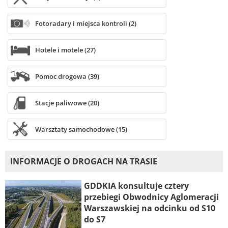
Fotoradary i miejsca kontroli (2)
Hotele i motele (27)
Pomoc drogowa (39)
Stacje paliwowe (20)
Warsztaty samochodowe (15)
INFORMACJE O DROGACH NA TRASIE
GDDKIA konsultuje cztery
przebiegi Obwodnicy Aglomeracji
Warszawskiej na odcinku od S10
do S7