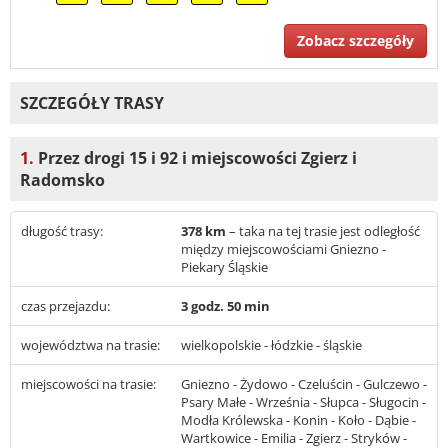
Zobacz szczegóły
SZCZEGÓŁY TRASY
1.
Przez drogi 15 i 92 i miejscowości Zgierz i
Radomsko
długość trasy:
378 km
– taka na tej trasie jest odległość
między miejscowościami Gniezno -
Piekary Śląskie
czas przejazdu:
3 godz. 50 min
województwa na trasie:
wielkopolskie - łódzkie - śląskie
miejscowości na trasie:
Gniezno - Żydowo - Czeluścin - Gulczewo -
Psary Małe - Września - Słupca - Sługocin -
Modła Królewska - Konin - Koło - Dąbie -
Wartkowice - Emilia - Zgierz - Stryków -