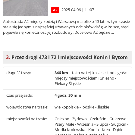
2025-04-06 | 11:07
A2
Autostrada A2 między Łodzią i Warszawą ma blisko 13 lat i w tym czasie
stała się jednym z najczęściej używanych odcinków dróg w Polsce, stąd
pojawiła się konieczność jej rozbudowy. Docelowo A2 będzie ...
3.
Przez drogi 473 i 72 i miejscowości Konin i Bytom
długość trasy:
346 km
– taka na tej trasie jest odległość
między miejscowościami Gniezno -
Piekary Śląskie
czas przejazdu:
4 godz. 30 min
województwa na trasie:
wielkopolskie - łódzkie - śląskie
miejscowości na trasie:
Gniezno - Żydowo - Czeluścin - Gulczewo -
Psary Małe - Września - Słupca - Sługocin -
Modła Królewska - Konin - Koło - Dąbie -