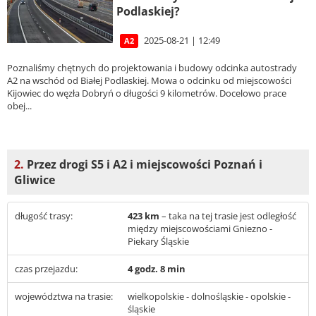
Podlaskiej?
2025-08-21 | 12:49
A2
Poznaliśmy chętnych do projektowania i budowy odcinka autostrady
A2 na wschód od Białej Podlaskiej. Mowa o odcinku od miejscowości
Kijowiec do węzła Dobryń o długości 9 kilometrów. Docelowo prace
obej...
2.
Przez drogi S5 i A2 i miejscowości Poznań i
Gliwice
długość trasy:
423 km
– taka na tej trasie jest odległość
między miejscowościami Gniezno -
Piekary Śląskie
czas przejazdu:
4 godz. 8 min
województwa na trasie:
wielkopolskie - dolnośląskie - opolskie -
śląskie