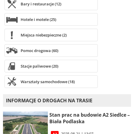
Bary i restauracje (12)
Hotele i motele (25)
Miejsca niebezpieczne (2)
Pomoc drogowa (60)
Stacje paliwowe (20)
Warsztaty samochodowe (18)
INFORMACJE O DROGACH NA TRASIE
Stan prac na budowie A2 Siedlce –
Biała Podlaska
2025-08-21 | 13:07