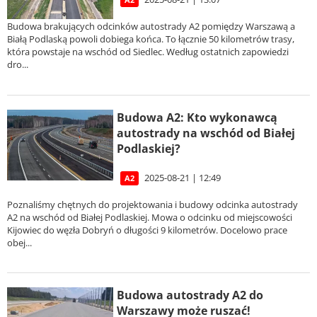
A2
Budowa brakujących odcinków autostrady A2 pomiędzy Warszawą a
Białą Podlaską powoli dobiega końca. To łącznie 50 kilometrów trasy,
która powstaje na wschód od Siedlec. Według ostatnich zapowiedzi
dro...
Budowa A2: Kto wykonawcą
autostrady na wschód od Białej
Podlaskiej?
2025-08-21 | 12:49
A2
Poznaliśmy chętnych do projektowania i budowy odcinka autostrady
A2 na wschód od Białej Podlaskiej. Mowa o odcinku od miejscowości
Kijowiec do węzła Dobryń o długości 9 kilometrów. Docelowo prace
obej...
Budowa autostrady A2 do
Warszawy może ruszać!