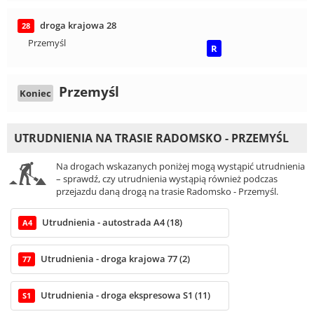
droga krajowa 28
28
Przemyśl
R
Przemyśl
Koniec
UTRUDNIENIA NA TRASIE RADOMSKO - PRZEMYŚL
Na drogach wskazanych poniżej mogą wystąpić utrudnienia
– sprawdź, czy utrudnienia wystąpią również podczas
przejazdu daną drogą na trasie Radomsko - Przemyśl.
Utrudnienia - autostrada A4 (18)
A4
Utrudnienia - droga krajowa 77 (2)
77
Utrudnienia - droga ekspresowa S1 (11)
S1