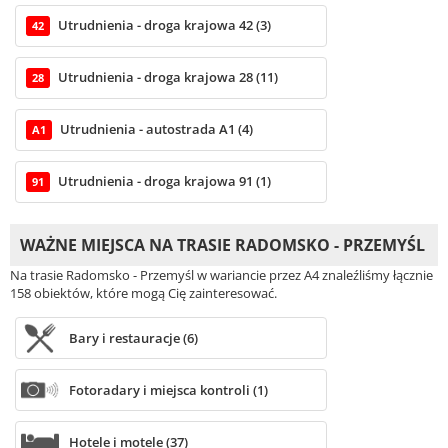
Utrudnienia - droga krajowa 42 (3)
42
Utrudnienia - droga krajowa 28 (11)
28
Utrudnienia - autostrada A1 (4)
A1
Utrudnienia - droga krajowa 91 (1)
91
WAŻNE MIEJSCA NA TRASIE RADOMSKO - PRZEMYŚL
Na trasie Radomsko - Przemyśl w wariancie przez A4 znaleźliśmy łącznie
158 obiektów, które mogą Cię zainteresować.
Bary i restauracje (6)
Fotoradary i miejsca kontroli (1)
Hotele i motele (37)