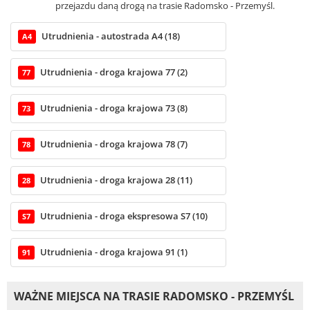
przejazdu daną drogą na trasie Radomsko - Przemyśl.
Utrudnienia - autostrada A4 (18)
A4
Utrudnienia - droga krajowa 77 (2)
77
Utrudnienia - droga krajowa 73 (8)
73
Utrudnienia - droga krajowa 78 (7)
78
Utrudnienia - droga krajowa 28 (11)
28
Utrudnienia - droga ekspresowa S7 (10)
S7
Utrudnienia - droga krajowa 91 (1)
91
WAŻNE MIEJSCA NA TRASIE RADOMSKO - PRZEMYŚL