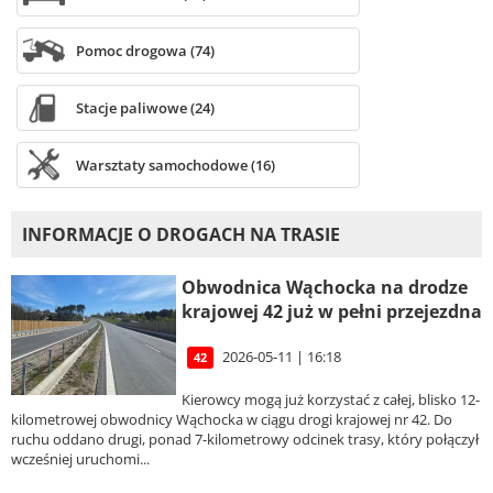
Pomoc drogowa (74)
Stacje paliwowe (24)
Warsztaty samochodowe (16)
INFORMACJE O DROGACH NA TRASIE
Obwodnica Wąchocka na drodze
krajowej 42 już w pełni przejezdna
2026-05-11 | 16:18
42
Kierowcy mogą już korzystać z całej, blisko 12-
kilometrowej obwodnicy Wąchocka w ciągu drogi krajowej nr 42. Do
ruchu oddano drugi, ponad 7-kilometrowy odcinek trasy, który połączył
wcześniej uruchomi...