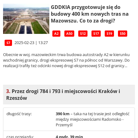
GDDKIA przygotowuje się do
budowy 400 km nowych tras na
Mazowszu. Co to za drogi?
A2
A50
S12
S17
S19
S50
2025-02-23 | 13:27
S7
Obecnie w woj. mazowieckim trwa budowa autostrady A2 w kierunku
wschodniej granicy, drogi ekspresowej S7 na północ od Warszawy. Do
realizacji trafiły też odcinki nowej drogi ekspresowej S12 od granicy...
3.
Przez drogi 784 i 793 i miejscowości Kraków i
Rzeszów
długość trasy:
390 km
– taka na tej trasie jest odległość
między miejscowościami Radomsko -
Przemyśl
czas przejazdu:
4 godz. 39 min