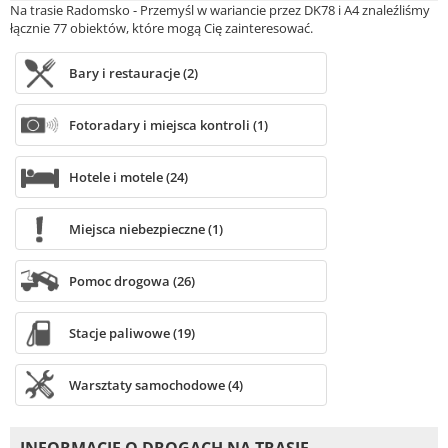
Na trasie Radomsko - Przemyśl w wariancie przez DK78 i A4 znaleźliśmy
łącznie 77 obiektów, które mogą Cię zainteresować.
Bary i restauracje (2)
Fotoradary i miejsca kontroli (1)
Hotele i motele (24)
Miejsca niebezpieczne (1)
Pomoc drogowa (26)
Stacje paliwowe (19)
Warsztaty samochodowe (4)