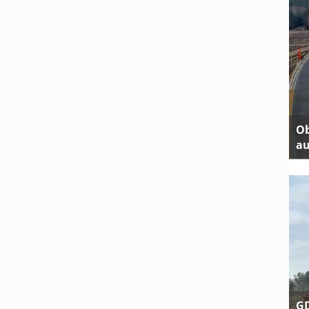
Ob
au
GD