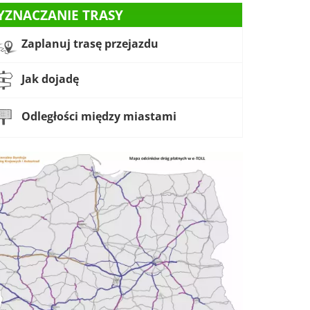
YZNACZANIE TRASY
Zaplanuj trasę przejazdu
Jak dojadę
Odległości między miastami