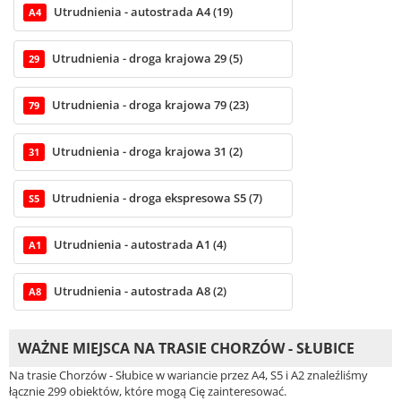
Utrudnienia - autostrada A4 (19)
A4
Utrudnienia - droga krajowa 29 (5)
29
Utrudnienia - droga krajowa 79 (23)
79
Utrudnienia - droga krajowa 31 (2)
31
Utrudnienia - droga ekspresowa S5 (7)
S5
Utrudnienia - autostrada A1 (4)
A1
Utrudnienia - autostrada A8 (2)
A8
WAŻNE MIEJSCA NA TRASIE CHORZÓW - SŁUBICE
Na trasie Chorzów - Słubice w wariancie przez A4, S5 i A2 znaleźliśmy
łącznie 299 obiektów, które mogą Cię zainteresować.