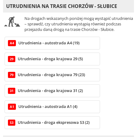
UTRUDNIENIA NA TRASIE CHORZÓW - SŁUBICE
Na drogach wskazanych poniżej mogą wystąpić utrudnienia
– sprawdź, czy utrudnienia wystąpią również podczas
przejazdu daną drogą na trasie Chorzów - Słubice.
Utrudnienia - autostrada A4 (19)
A4
Utrudnienia - droga krajowa 29 (5)
29
Utrudnienia - droga krajowa 79 (23)
79
Utrudnienia - droga krajowa 31 (2)
31
Utrudnienia - autostrada A1 (4)
A1
Utrudnienia - droga ekspresowa S3 (2)
S3