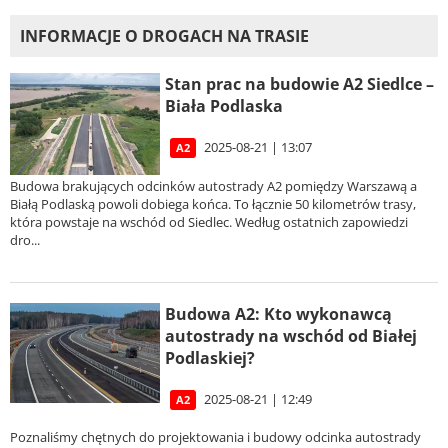
INFORMACJE O DROGACH NA TRASIE
Stan prac na budowie A2 Siedlce –
Biała Podlaska
2025-08-21 | 13:07
A2
Budowa brakujących odcinków autostrady A2 pomiędzy Warszawą a
Białą Podlaską powoli dobiega końca. To łącznie 50 kilometrów trasy,
która powstaje na wschód od Siedlec. Według ostatnich zapowiedzi
dro...
Budowa A2: Kto wykonawcą
autostrady na wschód od Białej
Podlaskiej?
2025-08-21 | 12:49
A2
Poznaliśmy chętnych do projektowania i budowy odcinka autostrady