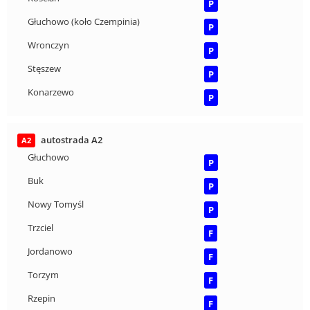
P
Głuchowo (koło Czempinia)
P
Wronczyn
P
Stęszew
P
Konarzewo
P
autostrada A2
A2
Głuchowo
P
Buk
P
Nowy Tomyśl
P
Trzciel
F
Jordanowo
F
Torzym
F
Rzepin
F