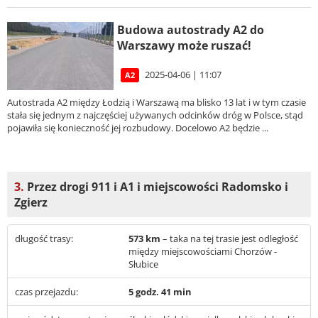
Budowa autostrady A2 do
Warszawy może ruszać!
2025-04-06 | 11:07
A2
Autostrada A2 między Łodzią i Warszawą ma blisko 13 lat i w tym czasie
stała się jednym z najczęściej używanych odcinków dróg w Polsce, stąd
pojawiła się konieczność jej rozbudowy. Docelowo A2 będzie ...
3.
Przez drogi 911 i A1 i miejscowości Radomsko i
Zgierz
długość trasy:
573 km
– taka na tej trasie jest odległość
między miejscowościami Chorzów -
Słubice
czas przejazdu:
5 godz. 41 min