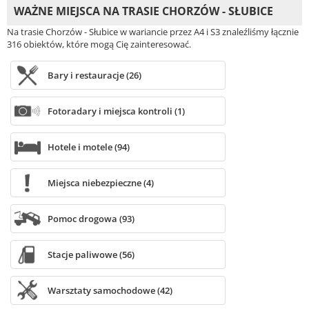
WAŻNE MIEJSCA NA TRASIE CHORZÓW - SŁUBICE
Na trasie Chorzów - Słubice w wariancie przez A4 i S3 znaleźliśmy łącznie
316 obiektów, które mogą Cię zainteresować.
Bary i restauracje (26)
Fotoradary i miejsca kontroli (1)
Hotele i motele (94)
Miejsca niebezpieczne (4)
Pomoc drogowa (93)
Stacje paliwowe (56)
Warsztaty samochodowe (42)