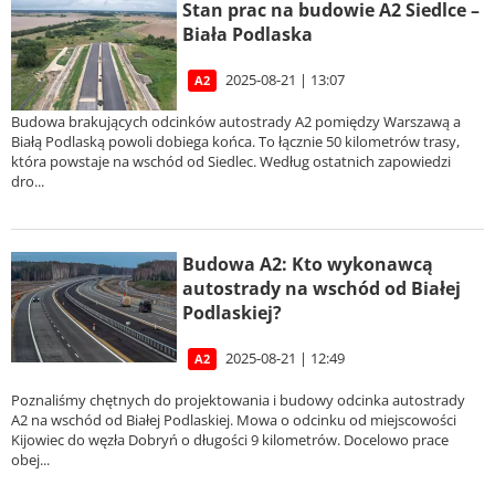
Stan prac na budowie A2 Siedlce –
Biała Podlaska
2025-08-21 | 13:07
A2
Budowa brakujących odcinków autostrady A2 pomiędzy Warszawą a
Białą Podlaską powoli dobiega końca. To łącznie 50 kilometrów trasy,
która powstaje na wschód od Siedlec. Według ostatnich zapowiedzi
dro...
Budowa A2: Kto wykonawcą
autostrady na wschód od Białej
Podlaskiej?
2025-08-21 | 12:49
A2
Poznaliśmy chętnych do projektowania i budowy odcinka autostrady
A2 na wschód od Białej Podlaskiej. Mowa o odcinku od miejscowości
Kijowiec do węzła Dobryń o długości 9 kilometrów. Docelowo prace
obej...