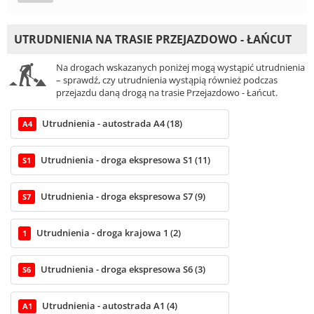
UTRUDNIENIA NA TRASIE PRZEJAZDOWO - ŁAŃCUT
Na drogach wskazanych poniżej mogą wystąpić utrudnienia
– sprawdź, czy utrudnienia wystąpią również podczas
przejazdu daną drogą na trasie Przejazdowo - Łańcut.
Utrudnienia - autostrada A4 (18)
A4
Utrudnienia - droga ekspresowa S1 (11)
S1
Utrudnienia - droga ekspresowa S7 (9)
S7
Utrudnienia - droga krajowa 1 (2)
1
Utrudnienia - droga ekspresowa S6 (3)
S6
Utrudnienia - autostrada A1 (4)
A1