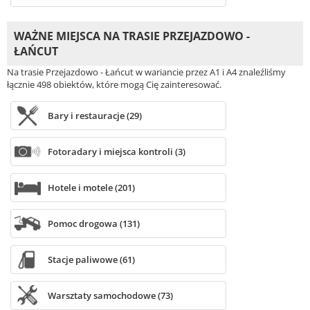
WAŻNE MIEJSCA NA TRASIE PRZEJAZDOWO -
ŁAŃCUT
Na trasie Przejazdowo - Łańcut w wariancie przez A1 i A4 znaleźliśmy
łącznie 498 obiektów, które mogą Cię zainteresować.
Bary i restauracje (29)
Fotoradary i miejsca kontroli (3)
Hotele i motele (201)
Pomoc drogowa (131)
Stacje paliwowe (61)
Warsztaty samochodowe (73)