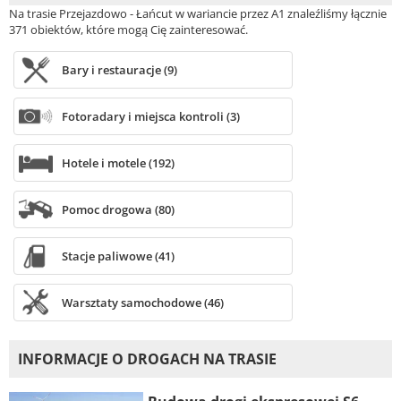
Na trasie Przejazdowo - Łańcut w wariancie przez A1 znaleźliśmy łącznie
371 obiektów, które mogą Cię zainteresować.
Bary i restauracje (9)
Fotoradary i miejsca kontroli (3)
Hotele i motele (192)
Pomoc drogowa (80)
Stacje paliwowe (41)
Warsztaty samochodowe (46)
INFORMACJE O DROGACH NA TRASIE