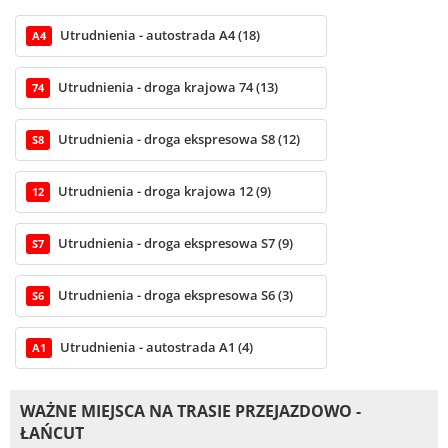
Utrudnienia - autostrada A4 (18)
A4
Utrudnienia - droga krajowa 74 (13)
74
Utrudnienia - droga ekspresowa S8 (12)
S8
Utrudnienia - droga krajowa 12 (9)
12
Utrudnienia - droga ekspresowa S7 (9)
S7
Utrudnienia - droga ekspresowa S6 (3)
S6
Utrudnienia - autostrada A1 (4)
A1
WAŻNE MIEJSCA NA TRASIE PRZEJAZDOWO -
ŁAŃCUT