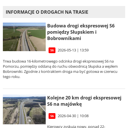
INFORMACJE O DROGACH NA TRASIE
Budowa drogi ekspresowej S6
pomiędzy Słupskiem i
Bobrownikami
2026-05-13 | 13:59
S6
Trwa budowa 16-kilometrowego odcinka drogi ekspresowej S6 na
Pomorzu, pomiędzy oddaną do ruchu obwodnicą Słupska a węzłem
Bobrowniki. Zgodnie z kontraktem droga ma być gotowa w czerwcu
tego roku.
Kolejne 20 km drogi ekspresowej
S6 na majówkę
2026-04-30 | 10:08
S6
Kierowcy zyskują nowy, ponad 22-