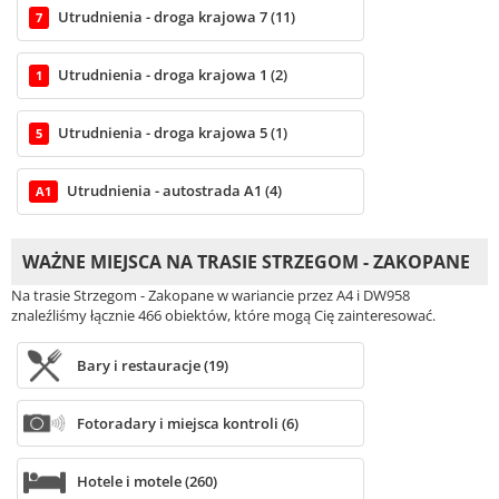
Utrudnienia - droga krajowa 7 (11)
7
Utrudnienia - droga krajowa 1 (2)
1
Utrudnienia - droga krajowa 5 (1)
5
Utrudnienia - autostrada A1 (4)
A1
WAŻNE MIEJSCA NA TRASIE STRZEGOM - ZAKOPANE
Na trasie Strzegom - Zakopane w wariancie przez A4 i DW958
znaleźliśmy łącznie 466 obiektów, które mogą Cię zainteresować.
Bary i restauracje (19)
Fotoradary i miejsca kontroli (6)
Hotele i motele (260)