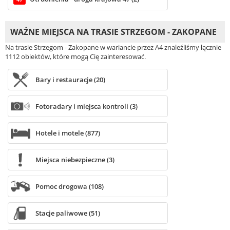
WAŻNE MIEJSCA NA TRASIE STRZEGOM - ZAKOPANE
Na trasie Strzegom - Zakopane w wariancie przez A4 znaleźliśmy łącznie
1112 obiektów, które mogą Cię zainteresować.
Bary i restauracje (20)
Fotoradary i miejsca kontroli (3)
Hotele i motele (877)
Miejsca niebezpieczne (3)
Pomoc drogowa (108)
Stacje paliwowe (51)