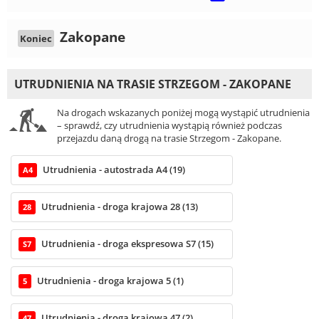
Zakopane
Koniec
UTRUDNIENIA NA TRASIE STRZEGOM - ZAKOPANE
Na drogach wskazanych poniżej mogą wystąpić utrudnienia
– sprawdź, czy utrudnienia wystąpią również podczas
przejazdu daną drogą na trasie Strzegom - Zakopane.
Utrudnienia - autostrada A4 (19)
A4
Utrudnienia - droga krajowa 28 (13)
28
Utrudnienia - droga ekspresowa S7 (15)
S7
Utrudnienia - droga krajowa 5 (1)
5
Utrudnienia - droga krajowa 47 (2)
47