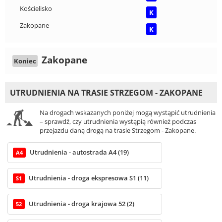
Kościelisko
K
Zakopane
K
Zakopane
Koniec
UTRUDNIENIA NA TRASIE STRZEGOM - ZAKOPANE
Na drogach wskazanych poniżej mogą wystąpić utrudnienia
– sprawdź, czy utrudnienia wystąpią również podczas
przejazdu daną drogą na trasie Strzegom - Zakopane.
Utrudnienia - autostrada A4 (19)
A4
Utrudnienia - droga ekspresowa S1 (11)
S1
Utrudnienia - droga krajowa 52 (2)
52