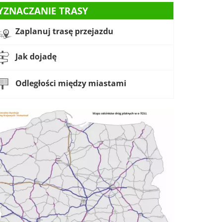
YZNACZANIE TRASY
Zaplanuj trasę przejazdu
Jak dojadę
Odległości między miastami